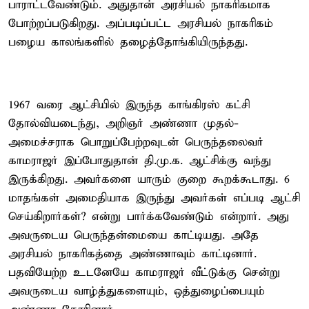
பாராட்டவேண்டும். அதுதான் அரசியல் நாகரிகமாக
போற்றப்படுகிறது. அப்படிப்பட்ட அரசியல் நாகரிகம்
பழைய காலங்களில் தழைத்தோங்கியிருந்தது.
1967 வரை ஆட்சியில் இருந்த காங்கிரஸ் கட்சி
தோல்வியடைந்து, அறிஞர் அண்ணா முதல்-
அமைச்சராக பொறுப்பேற்றவுடன் பெருந்தலைவர்
காமராஜர் இப்போதுதான் தி.மு.க. ஆட்சிக்கு வந்து
இருக்கிறது. அவர்களை யாரும் குறை கூறக்கூடாது. 6
மாதங்கள் அமைதியாக இருந்து அவர்கள் எப்படி ஆட்சி
செய்கிறார்கள்? என்று பார்க்கவேண்டும் என்றார். அது
அவருடைய பெருந்தன்மையை காட்டியது. அதே
அரசியல் நாகரிகத்தை அண்ணாவும் காட்டினார்.
பதவியேற்ற உடனேயே காமராஜர் வீட்டுக்கு சென்று
அவருடைய வாழ்த்துகளையும், ஒத்துழைப்பையும்