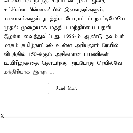
டெல்லியில் நடந்த கரப்பான் பூச்சி ஜனதா
கட்சியின் பின்னணியில் இளைஞர்களும்,
மாணவர்களும் நடத்திய போராட்டம் நாட்டிலேயே
முதல் முறையாக மத்திய மந்திரியை பதவி
இழக்க வைத்துவிட்டது. 1956-ம் ஆண்டு நவம்பர்
மாதம் தமிழ்நாட்டில் உள்ள அரியலூர் ரெயில்
விபத்தில் 150-க்கும் அதிகமான பயணிகள்
உயிரிழந்ததை தொடர்ந்து அப்போது ரெயில்வே
மந்திரியாக இருந ...
Read More
X