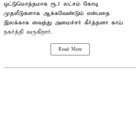
ஒட்டுமொத்தமாக ரூ.1 லட்சம் கோடி
முதலீடுகளாக ஆக்கவேண்டும் என்பதை
இலக்காக வைத்து அமைச்சர் கீர்த்தனா காய்
நகர்த்தி வருகிறார்.
Read More