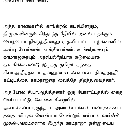
அண்ணா கோரினார்.
அந்த காலங்களில் காங்கிரஸ் கட்சியினரும்,
தி.மு.க.வினரும் சித்தாந்த ரீதியில் அனல் பறக்கும்
சொற்போர் நிகழ்த்தினாலும், தனிப்பட்ட வாழ்க்கையில்
அன்பு போர்தான் நடத்தினார்கள். காங்கிரசையும்,
காமராஜரையும் அரசியல்ரீதியாக கடுமையாக
தாக்கிக்கொண்டு இருந்த தமிழர் தந்தை
சி.பா.ஆதித்தனார் தன்னுடைய சென்னை 'தினத்தந்தி'
கட்டிடத்தை காமராஜரை வைத்தே திறந்துவைத்தார்.
அதுபோல சி.பா.ஆதித்தனார் ஒரு போராட்டத்தில் கைது
செய்யப்பட்டு, கோவை சிறையில்
அடைக்கப்பட்டிருந்தார். அவர் பொங்கல் பண்டிகையை
தனது வீட்டில் கொண்டாடவேண்டும் என்ற உணர்வில்
முதல்-அமைச்சராக இருந்த காமராஜர் தன்னுடைய