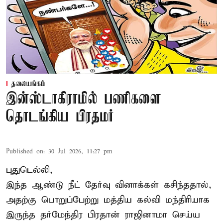
தலையங்கம்
இன்ஸ்டாகிராமில் பணிகளை
தொடங்கிய பிரதமர்
Published on
:
30 Jul 2026, 11:27 pm
புதுடெல்லி,
இந்த ஆண்டு நீட் தேர்வு வினாக்கள் கசிந்ததால்,
அதற்கு பொறுப்பேற்று மத்திய கல்வி மந்திரியாக
இருந்த தர்மேந்திர பிரதான் ராஜினாமா செய்ய