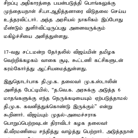
சிறப்பு அதிகாரத்தை பயன்படுத்தி பொங்கலுக்கு
முந்தையநாள் சி.பா.ஆதித்தனாரை விடுதலை செய்ய
உத்தரவிட்டார். அந்த அரசியல் நாகரிகம் இப்போது
மீண்டும் துளிர்விட்டிருப்பது அனைவருக்கும்
மகிழ்ச்சியை அளித்துள்ளது.
17-வது சட்டமன்ற தேர்தலில் விஜய்யின் தமிழக
வெற்றிக்கழகம் வாகை சூடி, கூட்டணி கட்சிகளுடன்
கரம்கோர்த்து ஆட்சியமைத்துள்ளது.
இதுதொடர்பாக தி.மு.க. தலைவர் மு.க.ஸ்டாலின்
அளித்த பேட்டியில், “த.வெ.க. அரசுக்கு அடுத்த 6
மாதங்களுக்கு எந்த நெருக்கடியையும் ஏற்படுத்தாமல்
தி.மு.க. கவனித்துக்கொண்டு இருக்கும்” என்று
கூறினார். விஜய்யும் முதல்-அமைச்சராக
பொறுப்பெற்றவுடன் திராவிடர் கழக தலைவர்
கி.வீரமணியை சந்தித்து வாழ்த்து பெற்றார். அடுத்தநாள்