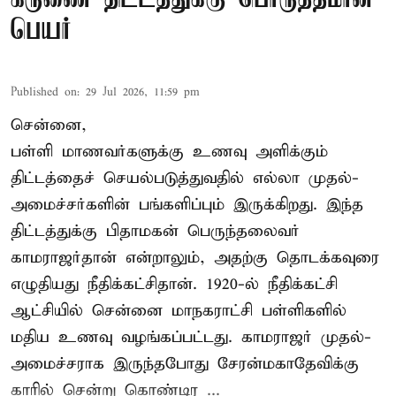
பெயர்
Published on
:
29 Jul 2026, 11:59 pm
சென்னை,
பள்ளி மாணவர்களுக்கு உணவு அளிக்கும்
திட்டத்தைச் செயல்படுத்துவதில் எல்லா முதல்-
அமைச்சர்களின் பங்களிப்பும் இருக்கிறது. இந்த
திட்டத்துக்கு பிதாமகன் பெருந்தலைவர்
காமராஜர்தான் என்றாலும், அதற்கு தொடக்கவுரை
எழுதியது நீதிக்கட்சிதான். 1920-ல் நீதிக்கட்சி
ஆட்சியில் சென்னை மாநகராட்சி பள்ளிகளில்
மதிய உணவு வழங்கப்பட்டது. காமராஜர் முதல்-
அமைச்சராக இருந்தபோது சேரன்மகாதேவிக்கு
காரில் சென்று கொண்டிர ...