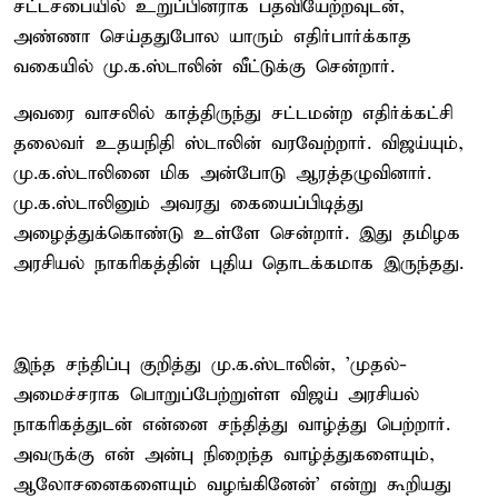
சட்டசபையில் உறுப்பினராக பதவியேற்றவுடன்,
அண்ணா செய்ததுபோல யாரும் எதிர்பார்க்காத
வகையில் மு.க.ஸ்டாலின் வீட்டுக்கு சென்றார்.
அவரை வாசலில் காத்திருந்து சட்டமன்ற எதிர்க்கட்சி
தலைவர் உதயநிதி ஸ்டாலின் வரவேற்றார். விஜய்யும்,
மு.க.ஸ்டாலினை மிக அன்போடு ஆரத்தழுவினார்.
மு.க.ஸ்டாலினும் அவரது கையைப்பிடித்து
அழைத்துக்கொண்டு உள்ளே சென்றார். இது தமிழக
அரசியல் நாகரிகத்தின் புதிய தொடக்கமாக இருந்தது.
இந்த சந்திப்பு குறித்து மு.க.ஸ்டாலின், 'முதல்-
அமைச்சராக பொறுப்பேற்றுள்ள விஜய் அரசியல்
நாகரிகத்துடன் என்னை சந்தித்து வாழ்த்து பெற்றார்.
அவருக்கு என் அன்பு நிறைந்த வாழ்த்துகளையும்,
ஆலோசனைகளையும் வழங்கினேன்' என்று கூறியது