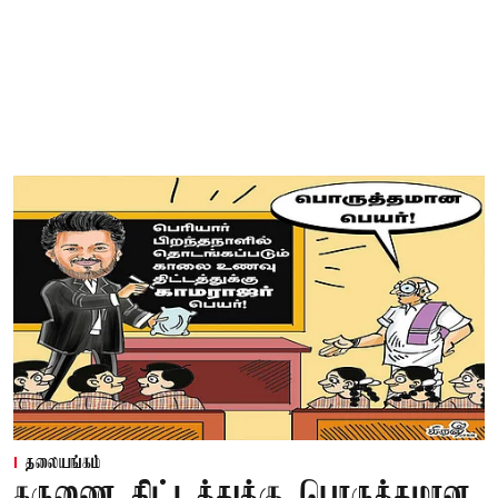
தலையங்கம்
கருணை திட்டத்துக்கு பொருத்தமான