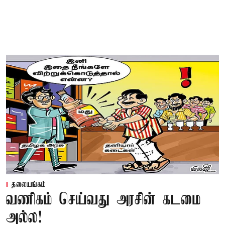
தலையங்கம்
வணிகம் செய்வது அரசின் கடமை
அல்ல!