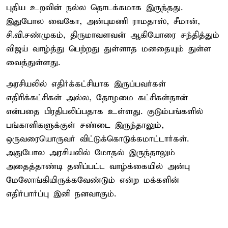
புதிய உறவின் நல்ல தொடக்கமாக இருந்தது.
இதுபோல வைகோ, அன்புமணி ராமதாஸ், சீமான்,
சி.வி.சண்முகம், திருமாவளவன் ஆகியோரை சந்தித்தும்
விஜய் வாழ்த்து பெற்றது துள்ளாத மனதையும் துள்ள
வைத்துள்ளது.
அரசியலில் எதிர்க்கட்சியாக இருப்பவர்கள்
எதிரிக்கட்சிகள் அல்ல, தோழமை கட்சிகள்தான்
என்பதை பிரதிபலிப்பதாக உள்ளது. குடும்பங்களில்
பங்காளிகளுக்குள் சண்டை இருந்தாலும்,
ஒருவரையொருவர் விட்டுக்கொடுக்கமாட்டார்கள்.
அதுபோல அரசியலில் மோதல் இருந்தாலும்
அதைத்தாண்டி தனிப்பட்ட வாழ்க்கையில் அன்பு
மேலோங்கியிருக்கவேண்டும் என்ற மக்களின்
எதிர்பார்ப்பு இனி நனவாகும்.