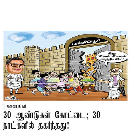
தலையங்கம்
30 ஆண்டுகள் கோட்டை; 30
நாட்களில் தகர்ந்தது!