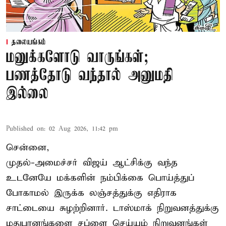
தலையங்கம்
மனுக்களோடு வாருங்கள்;
பணத்தோடு வந்தால் அனுமதி
இல்லை
Published on
:
02 Aug 2026, 11:42 pm
சென்னை,
முதல்-அமைச்சர் விஜய் ஆட்சிக்கு வந்த
உடனேயே மக்களின் நம்பிக்கை பொய்த்துப்
போகாமல் இருக்க லஞ்சத்துக்கு எதிராக
சாட்டையை சுழற்றினார். டாஸ்மாக் நிறுவனத்துக்கு
மதுபானங்களை சப்ளை செய்யும் நிறுவனங்கள்