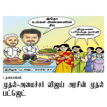
தலையங்கம்
முதல்-அமைச்சர் விஜய் அரசின் முதல்
பட்ஜெட்