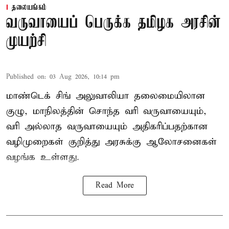
தலையங்கம்
வருவாயைப் பெருக்க தமிழக அரசின்
முயற்சி
Published on
:
03 Aug 2026, 10:14 pm
மாண்டெக் சிங் அலுவாலியா தலைமையிலான
குழு, மாநிலத்தின் சொந்த வரி வருவாயையும்,
வரி அல்லாத வருவாயையும் அதிகரிப்பதற்கான
வழிமுறைகள் குறித்து அரசுக்கு ஆலோசனைகள்
வழங்க உள்ளது.
Read More