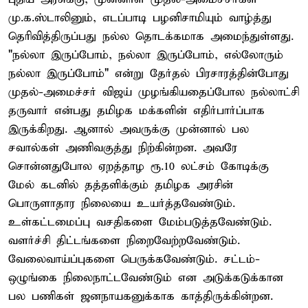
மு.க.ஸ்டாலினும், எடப்பாடி பழனிசாமியும் வாழ்த்து
தெரிவித்திருப்பது நல்ல தொடக்கமாக அமைந்துள்ளது.
"நல்லா இருப்போம், நல்லா இருப்போம், எல்லோரும்
நல்லா இருப்போம்" என்று தேர்தல் பிரசாரத்தின்போது
முதல்-அமைச்சர் விஜய் முழங்கியதைப்போல நல்லாட்சி
தருவார் என்பது தமிழக மக்களின் எதிர்பார்ப்பாக
இருக்கிறது. ஆனால் அவருக்கு முன்னால் பல
சவால்கள் அணிவகுத்து நிற்கின்றன. அவரே
சொன்னதுபோல ஏறத்தாழ ரூ.10 லட்சம் கோடிக்கு
மேல் கடனில் தத்தளிக்கும் தமிழக அரசின்
பொருளாதார நிலையை உயர்த்தவேண்டும்.
உள்கட்டமைப்பு வசதிகளை மேம்படுத்தவேண்டும்.
வளர்ச்சி திட்டங்களை நிறைவேற்றவேண்டும்.
வேலைவாய்ப்புகளை பெருக்கவேண்டும். சட்டம்-
ஒழுங்கை நிலைநாட்டவேண்டும் என அடுக்கடுக்கான
பல பணிகள் ஜனநாயகனுக்காக காத்திருக்கின்றன.