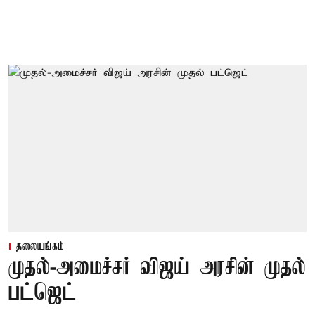
தலையங்கம்
முதல்-அமைச்சர் விஜய் அரசின் முதல்
பட்ஜெட்