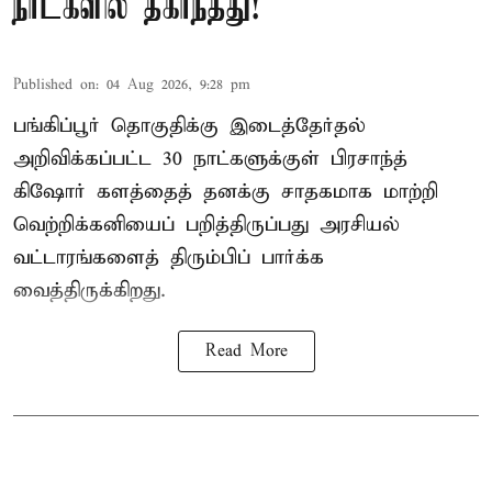
நாட்களில் தகர்ந்தது!
Published on
:
04 Aug 2026, 9:28 pm
பங்கிப்பூர் தொகுதிக்கு இடைத்தேர்தல்
அறிவிக்கப்பட்ட 30 நாட்களுக்குள் பிரசாந்த்
கிஷோர் களத்தைத் தனக்கு சாதகமாக மாற்றி
வெற்றிக்கனியைப் பறித்திருப்பது அரசியல்
வட்டாரங்களைத் திரும்பிப் பார்க்க
வைத்திருக்கிறது.
Read More