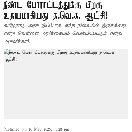
நீண்ட போராட்டத்துக்கு பிறகு
உதயமாகியது த.வெ.க. ஆட்சி!
தமிழ்நாடு அரசு இப்போது எந்த நிலையில் இருக்கிறது
என்ற வெள்ளை அறிக்கையும் வெளியிடப்படும் என்று
அறிவித்தார்.
Published on
:
10 May 2026, 10:28 pm