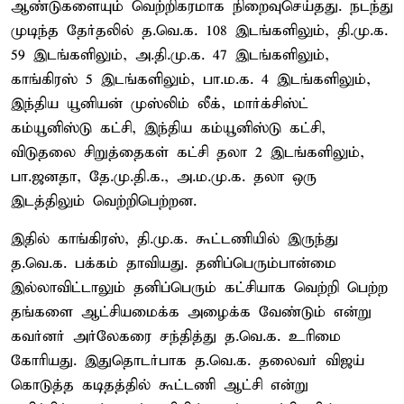
ஆண்டுகளையும் வெற்றிகரமாக நிறைவுசெய்தது. நடந்து
முடிந்த தேர்தலில் த.வெ.க. 108 இடங்களிலும், தி.மு.க.
59 இடங்களிலும், அ.தி.மு.க. 47 இடங்களிலும்,
காங்கிரஸ் 5 இடங்களிலும், பா.ம.க. 4 இடங்களிலும்,
இந்திய யூனியன் முஸ்லிம் லீக், மார்க்சிஸ்ட்
கம்யூனிஸ்டு கட்சி, இந்திய கம்யூனிஸ்டு கட்சி,
விடுதலை சிறுத்தைகள் கட்சி தலா 2 இடங்களிலும்,
பா.ஜனதா, தே.மு.தி.க., அ.ம.மு.க. தலா ஒரு
இடத்திலும் வெற்றிபெற்றன.
இதில் காங்கிரஸ், தி.மு.க. கூட்டணியில் இருந்து
த.வெ.க. பக்கம் தாவியது. தனிப்பெரும்பான்மை
இல்லாவிட்டாலும் தனிப்பெரும் கட்சியாக வெற்றி பெற்ற
தங்களை ஆட்சியமைக்க அழைக்க வேண்டும் என்று
கவர்னர் அர்லேகரை சந்தித்து த.வெ.க. உரிமை
கோரியது. இதுதொடர்பாக த.வெ.க. தலைவர் விஜய்
கொடுத்த கடிதத்தில் கூட்டணி ஆட்சி என்று