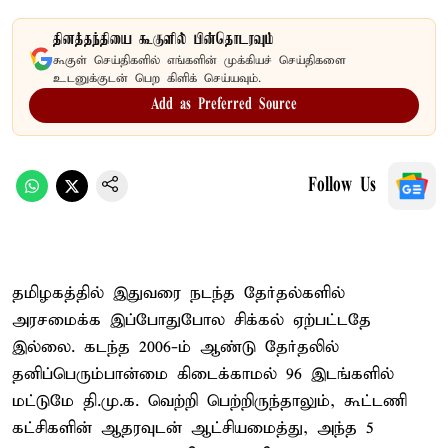
தினத்தந்தியை கூகுளில் பின்தொடரவும்
கூகுள் செய்திகளில் எங்களின் முக்கியச் செய்திகளை
உடனுக்குடன் பெற கிளிக் செய்யவும்.
Add as Preferred Source
Follow Us
தமிழகத்தில் இதுவரை நடந்த தேர்தல்களில்
அரசமைக்க இப்போதுபோல சிக்கல் ஏற்பட்டதே
இல்லை. கடந்த 2006-ம் ஆண்டு தேர்தலில்
தனிப்பெரும்பான்மை கிடைக்காமல் 96 இடங்களில்
மட்டுமே தி.மு.க. வெற்றி பெற்றிருந்தாலும், கூட்டணி
கட்சிகளின் ஆதரவுடன் ஆட்சியமைத்து, அந்த 5