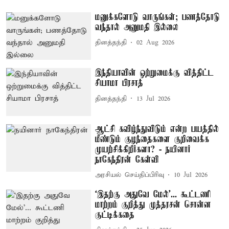
மனுக்களோடு வாருங்கள்; பணத்தோடு
வந்தால் அனுமதி இல்லை
தினத்தந்தி
02 Aug 2026
இந்தியாவின் ஒற்றுமைக்கு வித்திட்ட
சியாமா பிரசாத்
தினத்தந்தி
13 Jul 2026
ஆட்சி கவிழ்ந்துவிடும் என்ற பயத்தில்
மீண்டும் குழந்தைகளை குறிவைக்க
முயற்சிக்கிறீர்களா? - நயினார்
நாகேந்திரன் கேள்வி
அரசியல் செய்திப்பிரிவு
10 Jul 2026
‘இதற்கு அதுவே மேல்’... கூட்டணி
மாற்றம் குறித்து முத்தரசன் சொன்ன
குட்டிக்கதை