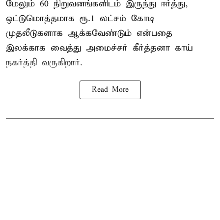
மேலும் 60 நிறுவனங்களிடம் இருந்து ஈர்த்து,
ஒட்டுமொத்தமாக ரூ.1 லட்சம் கோடி
முதலீடுகளாக ஆக்கவேண்டும் என்பதை
இலக்காக வைத்து அமைச்சர் கீர்த்தனா காய்
நகர்த்தி வருகிறார்.
Read More