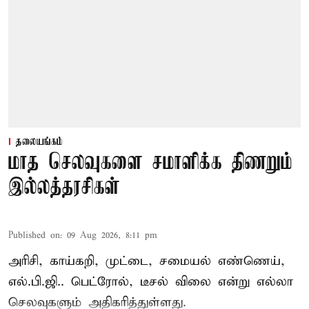
தலையங்கம்
மாத செலவுகளை சமாளிக்க திணறும்
இல்லத்தரசிகள்
Published on
:
09 Aug 2026, 8:11 pm
அரிசி, காய்கறி, முட்டை, சமையல் எண்ணெய்,
எல்.பி.ஜி.. பெட்ரோல், டீசல் விலை என்று எல்லா
செலவுகளும் அதிகரித்துள்ளது.