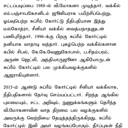
சட்டப்படிப்பை 1988-ல் வி.மோகனா முடித்தார். வக்கீல்
எம்.பஞ்சாபகேசனிடம் ஜூனியராக பயிற்சிப்பெற்று,
ஓய்வுபெற்ற சுப்ரீம் கோர்ட்டு நீதிபதியான இந்து
மல்கோத்ரா, சீனியர் வக்கீல் வைத்யநாதனுடன்
பணிபுரிந்தார். 1996-க்கு பிறகு சுப்ரீம் கோர்ட்டில்
தனியாக வாதாடி வந்தார். புகழ்பெற்ற வக்கீல்களான
கபில் சிபல், கே.கே.வேணுகோபால், ப.சிதம்பரம்,
அருண் ஜெட்லி, அந்தியாருஜூனா ஆகியோருடன்
சுப்ரீம் கோர்ட்டில் பல முக்கியவழக்குகளில்
ஆஜராகியுள்ளார்.
2015-ம் ஆண்டு சுப்ரீம் கோர்ட்டில் சீனியர் வக்கீலாக,
நீதிபதிகளால் தேர்வு செய்யப்பட்டார். சிறந்த ஆங்கில
புலமையும், சட்ட அறிவும், நுணுக்கங்களும் தெரிந்த
வி.மோகனாவின் வாத திறமை பல வழக்குகளில்
அவருக்கு வெற்றியை தேடித்தந்திருக்கிறது. சுப்ரீம்
கோர்ட்டில் இனி அவர் வழங்கப்போகும். தீர்ப்புகள் நீதி