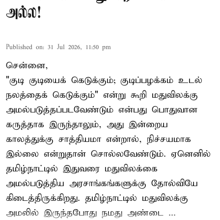
அல்ல!
Published on
:
31 Jul 2026, 11:50 pm
சென்னை,
"குடி குடியைக் கெடுக்கும்; குடிப்பழக்கம் உடல்
நலத்தைக் கெடுக்கும்" என்று கூறி மதுவிலக்கு
அமல்படுத்தப்படவேண்டும் என்பது பொதுவான
கருத்தாக இருந்தாலும், அது இன்றைய
காலத்துக்கு சாத்தியமா என்றால், நிச்சயமாக
இல்லை என்றுதான் சொல்லவேண்டும். ஏனெனில்
தமிழ்நாட்டில் இதுவரை மதுவிலக்கை
அமல்படுத்திய அரசாங்கங்களுக்கு தோல்வியே
கிடைத்திருக்கிறது. தமிழ்நாட்டில் மதுவிலக்கு
அமலில் இருந்தபோது நமது அண்டை ...