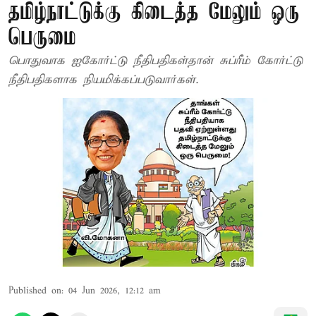
தமிழ்நாட்டுக்கு கிடைத்த மேலும் ஒரு
பெருமை
பொதுவாக ஐகோர்ட்டு நீதிபதிகள்தான் சுப்ரீம் கோர்ட்டு
நீதிபதிகளாக நியமிக்கப்படுவார்கள்.
Published on
:
04 Jun 2026, 12:12 am