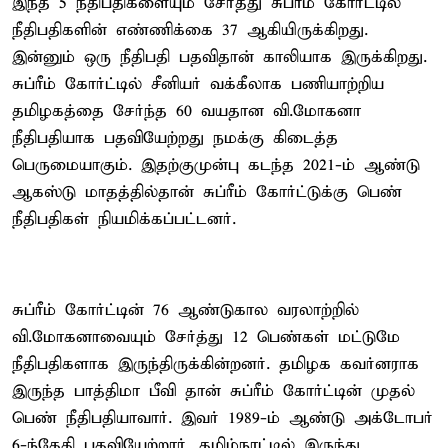
இந்த 5 நீதிபதிகளையும் சேர்த்து சுப்ரீம் கோர்ட்டில்
நீதிபதிகளின் எண்ணிக்கை 37 ஆகியிருக்கிறது.
இன்னும் ஒரு நீதிபதி பதவிதான் காலியாக இருக்கிறது.
சுப்ரீம் கோர்ட்டில் சீனியர் வக்கீலாக பணியாற்றிய
தமிழகத்தை சேர்ந்த 60 வயதான வி.மோகனா
நீதிபதியாக பதவியேற்றது நமக்கு கிடைத்த
பெருமையாகும். இதற்குமுன்பு கடந்த 2021-ம் ஆண்டு
ஆகஸ்டு மாதத்தில்தான் சுப்ரீம் கோர்ட்டுக்கு பெண்
நீதிபதிகள் நியமிக்கப்பட்டனர்.
சுப்ரீம் கோர்ட்டின் 76 ஆண்டுகால வரலாற்றில்
வி.மோகனாவையும் சேர்த்து 12 பெண்கள் மட்டுமே
நீதிபதிகளாக இருந்திருக்கின்றனர். தமிழக கவர்னராக
இருந்த பாத்திமா பீவி தான் சுப்ரீம் கோர்ட்டின் முதல்
பெண் நீதிபதியாவார். இவர் 1989-ம் ஆண்டு அக்டோபர்
6-ந்தேதி பதவியேற்றார். தமிழ்நாட்டில் இருந்து