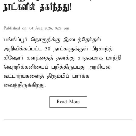
நாட்களில் தகர்ந்தது!
Published on
:
04 Aug 2026, 9:28 pm
பங்கிப்பூர் தொகுதிக்கு இடைத்தேர்தல்
அறிவிக்கப்பட்ட 30 நாட்களுக்குள் பிரசாந்த்
கிஷோர் களத்தைத் தனக்கு சாதகமாக மாற்றி
வெற்றிக்கனியைப் பறித்திருப்பது அரசியல்
வட்டாரங்களைத் திரும்பிப் பார்க்க
வைத்திருக்கிறது.
Read More