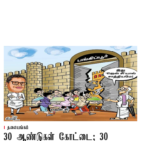
தலையங்கம்
30 ஆண்டுகள் கோட்டை; 30