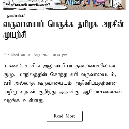
தலையங்கம்
வருவாயைப் பெருக்க தமிழக அரசின்
முயற்சி
Published on
:
03 Aug 2026, 10:14 pm
மாண்டெக் சிங் அலுவாலியா தலைமையிலான
குழு, மாநிலத்தின் சொந்த வரி வருவாயையும்,
வரி அல்லாத வருவாயையும் அதிகரிப்பதற்கான
வழிமுறைகள் குறித்து அரசுக்கு ஆலோசனைகள்
வழங்க உள்ளது.
Read More