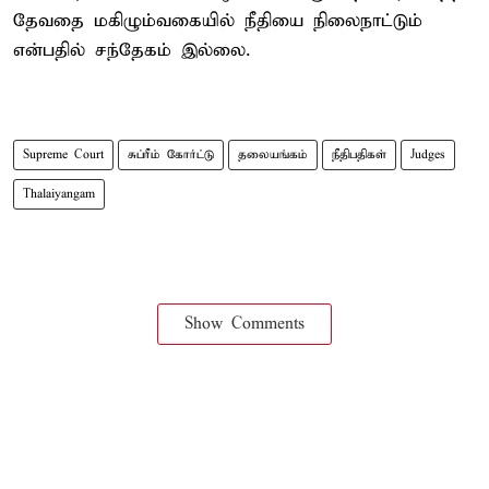
தேவதை மகிழும்வகையில் நீதியை நிலைநாட்டும்
என்பதில் சந்தேகம் இல்லை.
Supreme Court
சுப்ரீம் கோர்ட்டு
தலையங்கம்
நீதிபதிகள்
Judges
Thalaiyangam
Show Comments