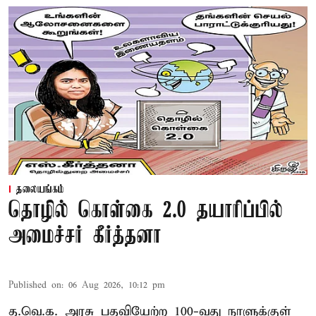
தலையங்கம்
தொழில் கொள்கை 2.0 தயாரிப்பில்
அமைச்சர் கீர்த்தனா
Published on
:
06 Aug 2026, 10:12 pm
த.வெ.க. அரசு பதவியேற்ற 100-வது நாளுக்குள்