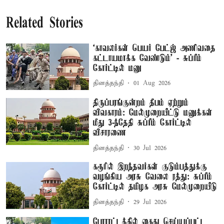
Related Stories
‘காவலர்கள் பெயர் பேட்ஜ் அணிவதை
கட்டாயமாக்க வேண்டும்’ - சுப்ரீம்
கோர்ட்டில் மனு
தினத்தந்தி
01 Aug 2026
திருப்பரங்குன்றம் தீபம் ஏற்றும்
விவகாரம்: மேல்முறையீட்டு மனுக்கள்
மீது 3-ந்தேதி சுப்ரீம் கோர்ட்டில்
விசாரணை
தினத்தந்தி
30 Jul 2026
கரூரில் இறந்தவர்கள் குடும்பத்துக்கு
வழங்கிய அரசு வேலை ரத்து: சுப்ரீம்
கோர்ட்டில் தமிழக அரசு மேல்முறையீடு
தினத்தந்தி
29 Jul 2026
போராட்டத்தில் கைது செய்யப்பட்ட