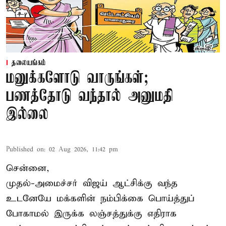
தலையங்கம்
மனுக்களோடு வாருங்கள்;
பணத்தோடு வந்தால் அனுமதி
இல்லை
Published on
:
02 Aug 2026, 11:42 pm
சென்னை,
முதல்-அமைச்சர் விஜய் ஆட்சிக்கு வந்த
உடனேயே மக்களின் நம்பிக்கை பொய்த்துப்
போகாமல் இருக்க லஞ்சத்துக்கு எதிராக