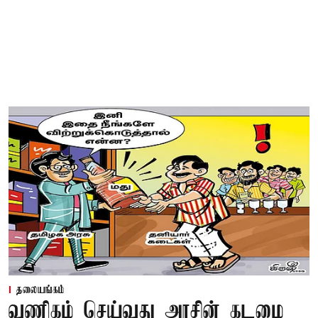
தலையங்கம்
வணிகம் செய்வது அரசின் கடமை