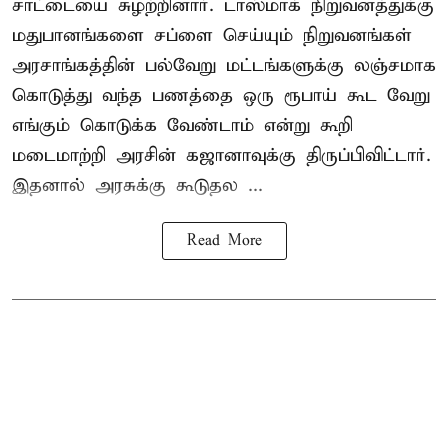
சாட்டையை சுழற்றினார். டாஸ்மாக் நிறுவனத்துக்கு
மதுபானங்களை சப்ளை செய்யும் நிறுவனங்கள்
அரசாங்கத்தின் பல்வேறு மட்டங்களுக்கு லஞ்சமாக
கொடுத்து வந்த பணத்தை ஒரு ரூபாய் கூட வேறு
எங்கும் கொடுக்க வேண்டாம் என்று கூறி
மடைமாற்றி அரசின் கஜானாவுக்கு திருப்பிவிட்டார்.
இதனால் அரசுக்கு கூடுதல ...
Read More