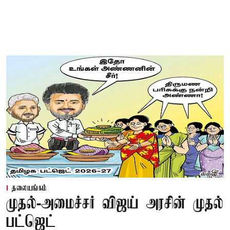
தலையங்கம்
முதல்-அமைச்சர் விஜய் அரசின் முதல்
பட்ஜெட்