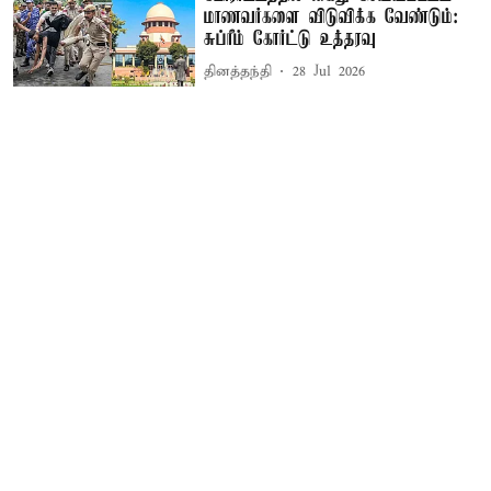
மாணவர்களை விடுவிக்க வேண்டும்:
சுப்ரீம் கோர்ட்டு உத்தரவு
தினத்தந்தி
28 Jul 2026