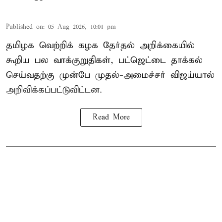
Published on
:
05 Aug 2026, 10:01 pm
தமிழக வெற்றிக் கழக தேர்தல் அறிக்கையில்
கூறிய பல வாக்குறுதிகள், பட்ஜெட்டை தாக்கல்
செய்வதற்கு முன்பே முதல்-அமைச்சர் விஜய்யால்
அறிவிக்கப்பட்டுவிட்டன.
Read More