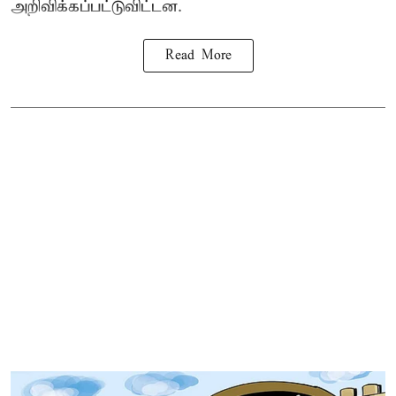
அறிவிக்கப்பட்டுவிட்டன.
Read More