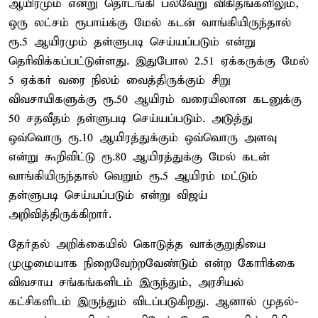
ஆயிரமும் என்று தொடங்கி பல்வேறு விகிதங்களிலும்,
ஒரு லட்சம் ரூபாய்க்கு மேல் கடன் வாங்கியிருந்தால்
ரூ.5 ஆயிரமும் தள்ளுபடி செய்யப்படும் என்று
தெரிவிக்கப்பட்டுள்ளது. இதுபோல 2.51 ஏக்கருக்கு மேல்
5 ஏக்கர் வரை நிலம் வைத்திருக்கும் சிறு
விவசாயிகளுக்கு ரூ.50 ஆயிரம் வரையிலான கடனுக்கு
50 சதவீதம் தள்ளுபடி செய்யப்படும். அடுத்து
ஒவ்வொரு ரூ.10 ஆயிரத்துக்கும் ஒவ்வொரு அளவு
என்று கூறிவிட்டு ரூ.80 ஆயிரத்துக்கு மேல் கடன்
வாங்கியிருந்தால் வெறும் ரூ.5 ஆயிரம் மட்டும்
தள்ளுபடி செய்யப்படும் என்று விஜய்
அறிவித்திருக்கிறார்.
தேர்தல் அறிக்கையில் கொடுத்த வாக்குறுதியை
முழுமையாக நிறைவேற்றவேண்டும் என்ற கோரிக்கை
விவசாய சங்கங்களிடம் இருந்தும், அரசியல்
கட்சிகளிடம் இருந்தும் விடப்படுகிறது. ஆனால் முதல்-