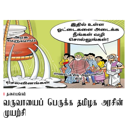
தலையங்கம்
வருவாயைப் பெருக்க தமிழக அரசின்
முயற்சி