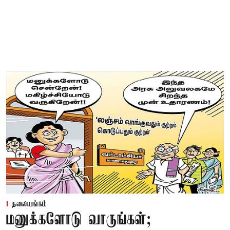
தலையங்கம்
மனுக்களோடு வாருங்கள்;