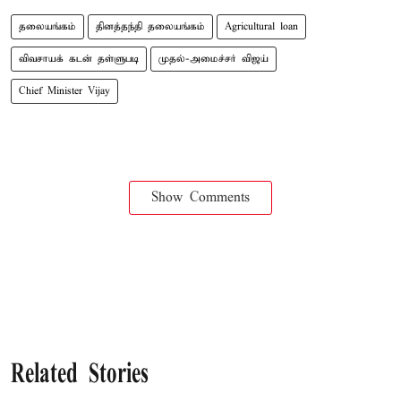
தலையங்கம்
தினத்தந்தி தலையங்கம்
Agricultural loan
விவசாயக் கடன் தள்ளுபடி
முதல்-அமைச்சர் விஜய்
Chief Minister Vijay
Show Comments
Related Stories