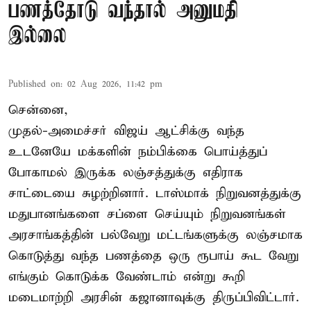
பணத்தோடு வந்தால் அனுமதி
இல்லை
Published on
:
02 Aug 2026, 11:42 pm
சென்னை,
முதல்-அமைச்சர் விஜய் ஆட்சிக்கு வந்த
உடனேயே மக்களின் நம்பிக்கை பொய்த்துப்
போகாமல் இருக்க லஞ்சத்துக்கு எதிராக
சாட்டையை சுழற்றினார். டாஸ்மாக் நிறுவனத்துக்கு
மதுபானங்களை சப்ளை செய்யும் நிறுவனங்கள்
அரசாங்கத்தின் பல்வேறு மட்டங்களுக்கு லஞ்சமாக
கொடுத்து வந்த பணத்தை ஒரு ரூபாய் கூட வேறு
எங்கும் கொடுக்க வேண்டாம் என்று கூறி
மடைமாற்றி அரசின் கஜானாவுக்கு திருப்பிவிட்டார்.