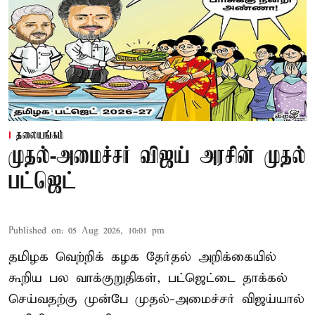
தலையங்கம்
முதல்-அமைச்சர் விஜய் அரசின் முதல்
பட்ஜெட்
Published on
:
05 Aug 2026, 10:01 pm
தமிழக வெற்றிக் கழக தேர்தல் அறிக்கையில்
கூறிய பல வாக்குறுதிகள், பட்ஜெட்டை தாக்கல்
செய்வதற்கு முன்பே முதல்-அமைச்சர் விஜய்யால்