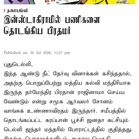
தலையங்கம்
இன்ஸ்டாகிராமில் பணிகளை
தொடங்கிய பிரதமர்
Published on
:
30 Jul 2026, 11:27 pm
புதுடெல்லி,
இந்த ஆண்டு நீட் தேர்வு வினாக்கள் கசிந்ததால்,
அதற்கு பொறுப்பேற்று மத்திய கல்வி மந்திரியாக
இருந்த தர்மேந்திர பிரதான் ராஜினாமா செய்ய
வேண்டும் என்று சமூக ஆர்வலர் சோனம்
வாங்சுக் உண்ணாவிரதம் இருந்தார். சமீபத்தில்
தொடங்கப்பட்ட கரப்பான் பூச்சி ஜனதா கட்சியும்
டெல்லி ஜந்தர் மந்தரில் போராட்டத்தில் குதித்தது.
இதற்கு பொதுமக்களிடம் ஆதரவு பெருகி