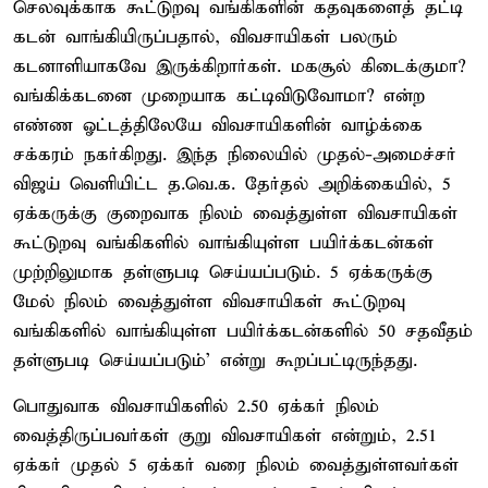
செலவுக்காக கூட்டுறவு வங்கிகளின் கதவுகளைத் தட்டி
கடன் வாங்கியிருப்பதால், விவசாயிகள் பலரும்
கடனாளியாகவே இருக்கிறார்கள். மகசூல் கிடைக்குமா?
வங்கிக்கடனை முறையாக கட்டிவிடுவோமா? என்ற
எண்ண ஓட்டத்திலேயே விவசாயிகளின் வாழ்க்கை
சக்கரம் நகர்கிறது. இந்த நிலையில் முதல்-அமைச்சர்
விஜய் வெளியிட்ட த.வெ.க. தேர்தல் அறிக்கையில், 5
ஏக்கருக்கு குறைவாக நிலம் வைத்துள்ள விவசாயிகள்
கூட்டுறவு வங்கிகளில் வாங்கியுள்ள பயிர்க்கடன்கள்
முற்றிலுமாக தள்ளுபடி செய்யப்படும். 5 ஏக்கருக்கு
மேல் நிலம் வைத்துள்ள விவசாயிகள் கூட்டுறவு
வங்கிகளில் வாங்கியுள்ள பயிர்க்கடன்களில் 50 சதவீதம்
தள்ளுபடி செய்யப்படும்' என்று கூறப்பட்டிருந்தது.
பொதுவாக விவசாயிகளில் 2.50 ஏக்கர் நிலம்
வைத்திருப்பவர்கள் குறு விவசாயிகள் என்றும், 2.51
ஏக்கர் முதல் 5 ஏக்கர் வரை நிலம் வைத்துள்ளவர்கள்