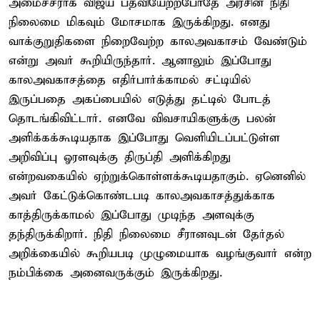
அமைச்சராக விஜய் பதவியேற்றபோதே அரசின் நிதி
நிலைமை மிகவும் மோசமாக இருக்கிறது. எனது
வாக்குறுதிகளை நிறைவேற்ற காலஅவகாசம் வேண்டும்
என்று அவர் கூறியிருந்தார். ஆனாலும் இப்போது
காலஅவகாசத்தை எதிர்பார்க்காமல் சட்டியில்
இருப்பதை அகப்பையில் எடுத்து தட்டில் போடத்
தொடங்கிவிட்டார். எனவே விவசாயிகளுக்கு பலன்
அளிக்கக்கூடியதாக இப்போது வெளியிடப்பட்டுள்ள
அறிவிப்பு ஓரளவுக்கு திருப்தி அளிக்கிறது
என்றவகையில் ஏற்றுக்கொள்ளக்கூடியதாகும். ஏனெனில்
அவர் கேட்டுக்கொண்டபடி காலஅவகாசத்துக்காக
காத்திருக்காமல் இப்போது முடிந்த அளவுக்கு
தந்திருக்கிறார். நிதி நிலைமை சீரானவுடன் தேர்தல்
அறிக்கையில் கூறியபடி முழுமையாக வழங்குவார் என்ற
நம்பிக்கை அனைவருக்கும் இருக்கிறது.