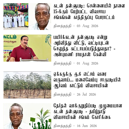
கடன் தள்ளுபடி: சென்னையில் நாளை
15-க்கும் மேற்பட்ட விவசாய
சங்கங்கள் காத்திருப்பு போராட்டம்
தினத்தந்தி
03 Aug 2026
பயிர்க்கடன் தள்ளுபடி என்று
அறிவித்து விட்டு, வட்டியுடன்
செலுத்த கட்டாயப்படுத்துவதா? -
அன்புமணி ராமதாஸ் கேள்வி
தினத்தந்தி
01 Aug 2026
ஏக்கருக்கு ரூ.6 லட்சம் வரை
வருவாய்... மலைவேம்பு சாகுபடியில்
ஆர்வம் காட்டும் விவசாயிகள்
தினத்தந்தி
26 Jul 2026
தேர்தல் வாக்குறுதிப்படி முழுமையான
கடன் தள்ளுபடி - தமிழ்நாடு
விவசாயிகள் சங்கம் கோரிக்கை
தினத்தந்தி
16 Jun 2026