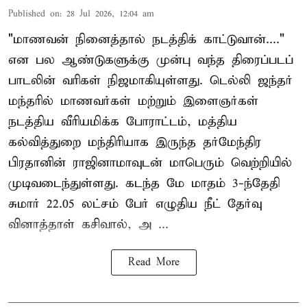
Published on
:
28 Jul 2026, 12:04 am
"மாணவன் நினைத்தால் நடத்திக் காட்டுவான்...."
என பல ஆண்டுகளுக்கு முன்பு வந்த திரைப்படப்
பாடலின் வரிகள் நிஜமாகியுள்ளது. டெல்லி ஜந்தர்
மந்தரில் மாணவர்கள் மற்றும் இளைஞர்கள்
நடத்திய வீரியமிக்க போராட்டம், மத்திய
கல்வித்துறை மந்திரியாக இருந்த தர்மேந்திர
பிரதானின் ராஜினாமாவுடன் மாபெரும் வெற்றியில்
முடிவடைந்துள்ளது. கடந்த மே மாதம் 3-ந்தேதி
சுமார் 22.05 லட்சம் பேர் எழுதிய நீட் தேர்வு
வினாத்தாள் கசிவால், அ ...
Read More