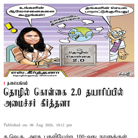
தலையங்கம்
தொழில் கொள்கை 2.0 தயாரிப்பில்
அமைச்சர் கீர்த்தனா
Published on
:
06 Aug 2026, 10:12 pm
த.வெ.க. அரசு பதவியேற்ற 100-வது நாளுக்குள்