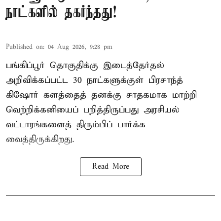
நாட்களில் தகர்ந்தது!
Published on
:
04 Aug 2026, 9:28 pm
பங்கிப்பூர் தொகுதிக்கு இடைத்தேர்தல்
அறிவிக்கப்பட்ட 30 நாட்களுக்குள் பிரசாந்த்
கிஷோர் களத்தைத் தனக்கு சாதகமாக மாற்றி
வெற்றிக்கனியைப் பறித்திருப்பது அரசியல்
வட்டாரங்களைத் திரும்பிப் பார்க்க
வைத்திருக்கிறது.
Read More