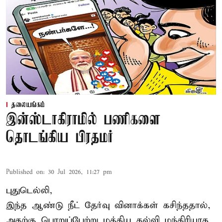
தலையங்கம்
இன்ஸ்டாகிராமில் பணிகளை
தொடங்கிய பிரதமர்
Published on
:
30 Jul 2026, 11:27 pm
புதுடெல்லி,
இந்த ஆண்டு நீட் தேர்வு வினாக்கள் கசிந்ததால்,
அதற்கு பொறுப்பேற்று மத்திய கல்வி மந்திரியாக