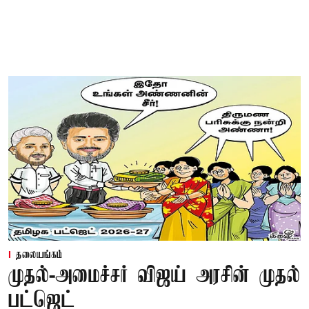
தலையங்கம்
முதல்-அமைச்சர் விஜய் அரசின் முதல்
பட்ஜெட்