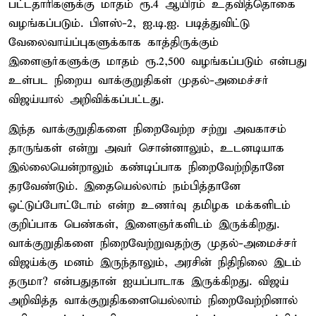
பட்டதாரிகளுக்கு மாதம் ரூ.4 ஆயிரம் உதவித்தொகை
வழங்கப்படும். பிளஸ்-2, ஐ.டி.ஐ. படித்துவிட்டு
வேலைவாய்ப்புகளுக்காக காத்திருக்கும்
இளைஞர்களுக்கு மாதம் ரூ.2,500 வழங்கப்படும் என்பது
உள்பட நிறைய வாக்குறுதிகள் முதல்-அமைச்சர்
விஜய்யால் அறிவிக்கப்பட்டது.
இந்த வாக்குறுதிகளை நிறைவேற்ற சற்று அவகாசம்
தாருங்கள் என்று அவர் சொன்னாலும், உடனடியாக
இல்லையென்றாலும் கண்டிப்பாக நிறைவேற்றிதானே
தரவேண்டும். இதையெல்லாம் நம்பித்தானே
ஓட்டுப்போட்டோம் என்ற உணர்வு தமிழக மக்களிடம்
குறிப்பாக பெண்கள், இளைஞர்களிடம் இருக்கிறது.
வாக்குறுதிகளை நிறைவேற்றுவதற்கு முதல்-அமைச்சர்
விஜய்க்கு மனம் இருந்தாலும், அரசின் நிதிநிலை இடம்
தருமா? என்பதுதான் ஐயப்பாடாக இருக்கிறது. விஜய்
அறிவித்த வாக்குறுதிகளையெல்லாம் நிறைவேற்றினால்