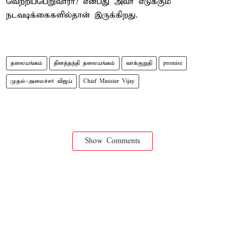
வெற்றிப்பெறுவாரா? என்பது அவர் எடுக்கும்
நடவடிக்கைகளில்தான் இருக்கிறது.
தலையங்கம்
தினத்தந்தி தலையங்கம்
வாக்குறுதி
promise
முதல்-அமைச்சர் விஜய்
Chief Minister Vijay
Show Comments