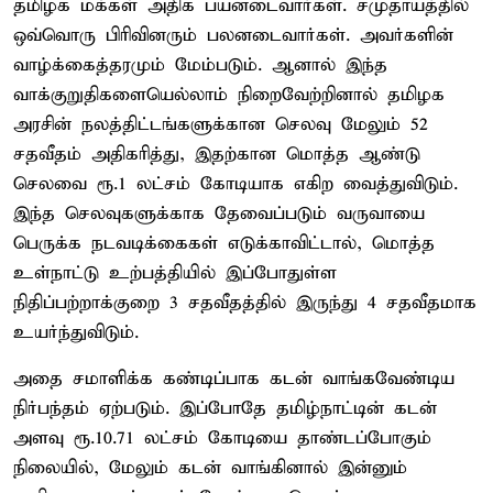
தமிழக மக்கள் அதிக பயனடைவார்கள். சமுதாயத்தில்
ஒவ்வொரு பிரிவினரும் பலனடைவார்கள். அவர்களின்
வாழ்க்கைத்தரமும் மேம்படும். ஆனால் இந்த
வாக்குறுதிகளையெல்லாம் நிறைவேற்றினால் தமிழக
அரசின் நலத்திட்டங்களுக்கான செலவு மேலும் 52
சதவீதம் அதிகரித்து, இதற்கான மொத்த ஆண்டு
செலவை ரூ.1 லட்சம் கோடியாக எகிற வைத்துவிடும்.
இந்த செலவுகளுக்காக தேவைப்படும் வருவாயை
பெருக்க நடவடிக்கைகள் எடுக்காவிட்டால், மொத்த
உள்நாட்டு உற்பத்தியில் இப்போதுள்ள
நிதிப்பற்றாக்குறை 3 சதவீதத்தில் இருந்து 4 சதவீதமாக
உயர்ந்துவிடும்.
அதை சமாளிக்க கண்டிப்பாக கடன் வாங்கவேண்டிய
நிர்பந்தம் ஏற்படும். இப்போதே தமிழ்நாட்டின் கடன்
அளவு ரூ.10.71 லட்சம் கோடியை தாண்டப்போகும்
நிலையில், மேலும் கடன் வாங்கினால் இன்னும்