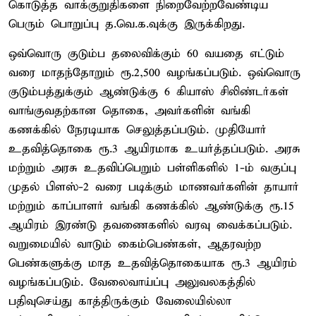
கொடுத்த வாக்குறுதிகளை நிறைவேற்றவேண்டிய
பெரும் பொறுப்பு த.வெ.க.வுக்கு இருக்கிறது.
ஒவ்வொரு குடும்ப தலைவிக்கும் 60 வயதை எட்டும்
வரை மாதந்தோறும் ரூ.2,500 வழங்கப்படும். ஒவ்வொரு
குடும்பத்துக்கும் ஆண்டுக்கு 6 கியாஸ் சிலிண்டர்கள்
வாங்குவதற்கான தொகை, அவர்களின் வங்கி
கணக்கில் நேரடியாக செலுத்தப்படும். முதியோர்
உதவித்தொகை ரூ.3 ஆயிரமாக உயர்த்தப்படும். அரசு
மற்றும் அரசு உதவிப்பெறும் பள்ளிகளில் 1-ம் வகுப்பு
முதல் பிளஸ்-2 வரை படிக்கும் மாணவர்களின் தாயார்
மற்றும் காப்பாளர் வங்கி கணக்கில் ஆண்டுக்கு ரூ.15
ஆயிரம் இரண்டு தவணைகளில் வரவு வைக்கப்படும்.
வறுமையில் வாடும் கைம்பெண்கள், ஆதரவற்ற
பெண்களுக்கு மாத உதவித்தொகையாக ரூ.3 ஆயிரம்
வழங்கப்படும். வேலைவாய்ப்பு அலுவலகத்தில்
பதிவுசெய்து காத்திருக்கும் வேலையில்லா