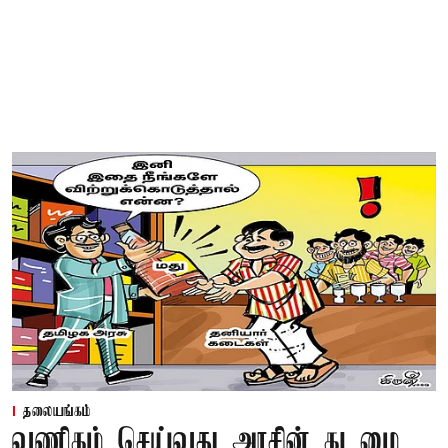
தலையங்கம்
வணிகம் செய்வது அரசின் கடமை