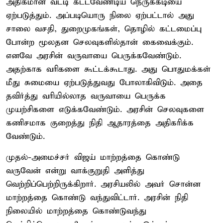
அதிகமான வட்டி கட்டவேண்டிய நெருக்கடியை
ஏற்படுத்தும். அப்படியொரு நிலை ஏற்பட்டால் அது
சாலை வசதி, துறைமுகங்கள், தொழில் கட்டமைப்பு
போன்ற மூலதன செலவுகளில்தான் கைவைக்கும்.
எனவே அரசின் வருவாயை பெருக்கவேண்டும்.
அதற்காக வரிகளை கூட்டக்கூடாது. அது பொதுமக்கள்
மீது சுமையை ஏற்படுத்துவது போலாகிவிடும். அதை
தவிர்த்து வரியில்லாத வருவாயை பெருக்க
முயற்சிகளை எடுக்கவேண்டும். அரசின் செலவுகளை
கணிசமாக குறைத்து நிதி ஆதாரத்தை அதிகரிக்க
வேண்டும்.
முதல்-அமைச்சர் விஜய் மாற்றத்தை கொண்டு
வருவேன் என்று வாக்குறுதி அளித்து
வெற்றிப்பெற்றிருக்கிறார். அரசியலில் அவர் சொன்ன
மாற்றத்தை கொண்டு வந்துவிட்டார். அரசின் நிதி
நிலையில் மாற்றத்தை கொண்டுவந்து