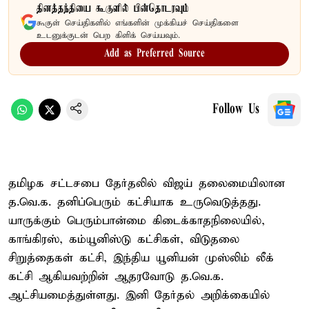
தினத்தந்தியை கூகுளில் பின்தொடரவும்
கூகுள் செய்திகளில் எங்களின் முக்கியச் செய்திகளை
உடனுக்குடன் பெற கிளிக் செய்யவும்.
Add as Preferred Source
Follow Us
தமிழக சட்டசபை தேர்தலில் விஜய் தலைமையிலான
த.வெ.க. தனிப்பெரும் கட்சியாக உருவெடுத்தது.
யாருக்கும் பெரும்பான்மை கிடைக்காதநிலையில்,
காங்கிரஸ், கம்யூனிஸ்டு கட்சிகள், விடுதலை
சிறுத்தைகள் கட்சி, இந்திய யூனியன் முஸ்லிம் லீக்
கட்சி ஆகியவற்றின் ஆதரவோடு த.வெ.க.
ஆட்சியமைத்துள்ளது. இனி தேர்தல் அறிக்கையில்