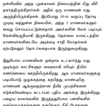
நள்ளிரவில் அந்த புறக்காவல் நிலையத்தின் மீது வீசி
தகர்த்திருக்கிறார்கள். அதில் ஒரு மாணவன் மது
அருந்தியிருக்கிறான். இப்போது 10-ம் வகுப்பு தேர்வு
முடிவு வந்துள்ள நிலையில், அந்த 3 மாணவர்களும்
கைது செய்யப்பட்டுள்ளதால் அவர்களின் மேல் படிப்பும்
கேள்விக்குறியாகி இருக்கிறது. நெல்லை மாவட்டத்தில்
மாணவர்களிடையே அடிக்கடி சாதி மோதல்கள்
ஏற்படுவதும் தொடர்கதையாக இருந்துவருகிறது.
இதுபோல மாணவிகள் ஒன்றாக உட்கார்ந்து மது
குடிக்கும் காட்சிகளும் வைரலாகி எரியும் தீயில்
எண்ணெயை ஊற்றியிருக்கிறது. ஆக மாணவர்களுக்கு
படிப்போடு ஒழுக்கத்தை கற்பித்து மாண்புமிகு
மாணவன் ஆக்குவதற்கான தீவிர முயற்சிகளை
எடுக்கவேண்டிய கட்டாயம் புதிய அரசுக்கு இருக்கிறது.
பழைய காலங்களில் இருந்ததுபோல பள்ளிகளில்
நல்லொழுக்கங்களை கற்பிக்கும் நீதி போதனை