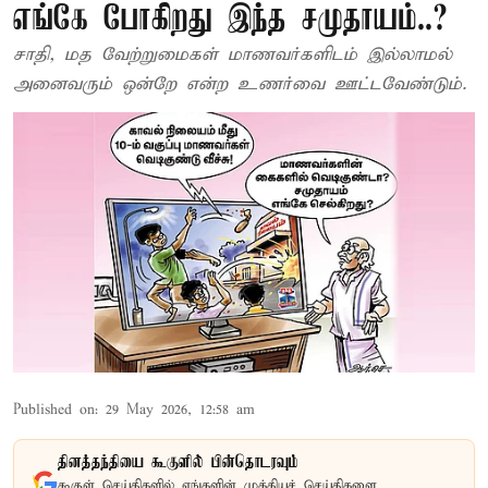
எங்கே போகிறது இந்த சமுதாயம்..?
சாதி, மத வேற்றுமைகள் மாணவர்களிடம் இல்லாமல்
அனைவரும் ஒன்றே என்ற உணர்வை ஊட்டவேண்டும்.
Published on
:
29 May 2026, 12:58 am
தினத்தந்தியை கூகுளில் பின்தொடரவும்
கூகுள் செய்திகளில் எங்களின் முக்கியச் செய்திகளை