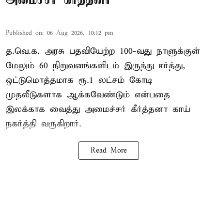
Published on
:
06 Aug 2026, 10:12 pm
த.வெ.க. அரசு பதவியேற்ற 100-வது நாளுக்குள்
மேலும் 60 நிறுவனங்களிடம் இருந்து ஈர்த்து,
ஒட்டுமொத்தமாக ரூ.1 லட்சம் கோடி
முதலீடுகளாக ஆக்கவேண்டும் என்பதை
இலக்காக வைத்து அமைச்சர் கீர்த்தனா காய்
நகர்த்தி வருகிறார்.
Read More