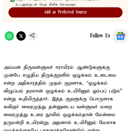
உடனுக்குடன் பெற கிளிக் செய்யவும்.
Add as Preferred Source
Follow Us
அய்யன் திருவள்ளுவர் ஈராயிரம் ஆண்டுகளுக்கு
முன்பே எழுதிய திருக்குறளில் ஒழுக்கம் உடைமை
என்ற அதிகாரத்தில் முதல் குறளாக, “ஒழுக்கம்
விழுப்பம் தரலான் ஒழுக்கம் உயிரினும் ஓம்பப் படும்"
என்று கூறியிருந்தார். இந்த குறளுக்கு பொருளாக
கவிஞர் வைரமுத்து தன்னுடைய வள்ளுவர் மறை
வைரமுத்து உரை நூலில் ஒழுக்கம்தான் மேன்மை
தருமன்றி உயிரன்று; அதனால் உயிரினும் மேலாக
ஒழுக்கத்தையே பாதுகாக்கவேண்டும் என்று