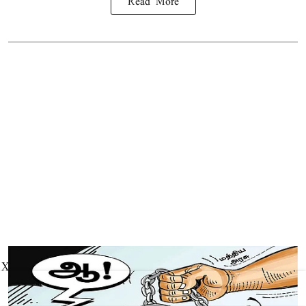
Read More
X