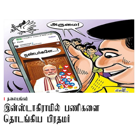
தலையங்கம்
இன்ஸ்டாகிராமில் பணிகளை
தொடங்கிய பிரதமர்