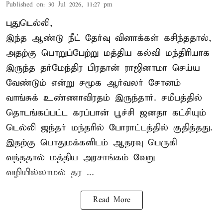
Published on
:
30 Jul 2026, 11:27 pm
புதுடெல்லி,
இந்த ஆண்டு நீட் தேர்வு வினாக்கள் கசிந்ததால்,
அதற்கு பொறுப்பேற்று மத்திய கல்வி மந்திரியாக
இருந்த தர்மேந்திர பிரதான் ராஜினாமா செய்ய
வேண்டும் என்று சமூக ஆர்வலர் சோனம்
வாங்சுக் உண்ணாவிரதம் இருந்தார். சமீபத்தில்
தொடங்கப்பட்ட கரப்பான் பூச்சி ஜனதா கட்சியும்
டெல்லி ஜந்தர் மந்தரில் போராட்டத்தில் குதித்தது.
இதற்கு பொதுமக்களிடம் ஆதரவு பெருகி
வந்ததால் மத்திய அரசாங்கம் வேறு
வழியில்லாமல் தர ...
Read More