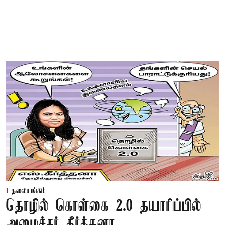
தலையங்கம்
தொழில் கொள்கை 2.0 தயாரிப்பில்
அமைச்சர் கீர்த்தனா