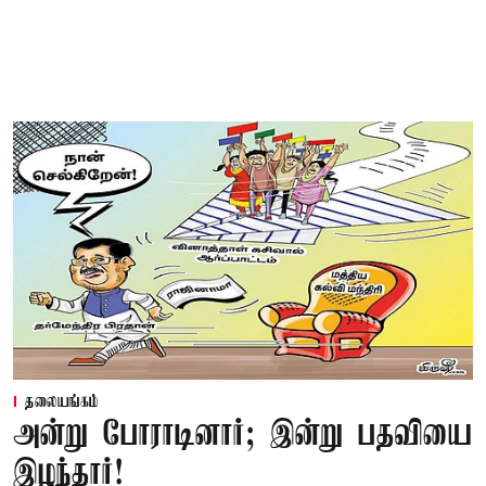
தலையங்கம்
அன்று போராடினார்; இன்று பதவியை
இழந்தார்!