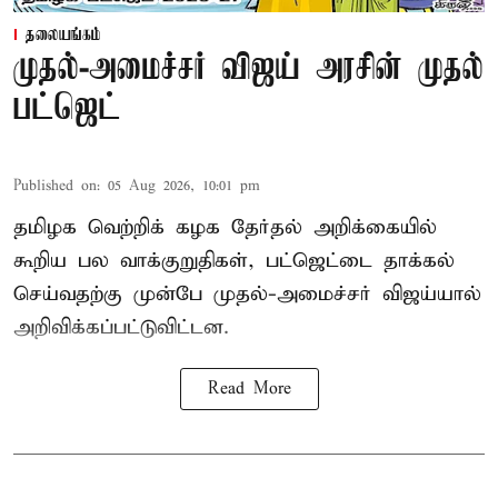
தலையங்கம்
முதல்-அமைச்சர் விஜய் அரசின் முதல்
பட்ஜெட்
Published on
:
05 Aug 2026, 10:01 pm
தமிழக வெற்றிக் கழக தேர்தல் அறிக்கையில்
கூறிய பல வாக்குறுதிகள், பட்ஜெட்டை தாக்கல்
செய்வதற்கு முன்பே முதல்-அமைச்சர் விஜய்யால்
அறிவிக்கப்பட்டுவிட்டன.
Read More