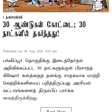
தலையங்கம்
30 ஆண்டுகள் கோட்டை; 30
நாட்களில் தகர்ந்தது!
Published on
:
04 Aug 2026, 9:28 pm
பங்கிப்பூர் தொகுதிக்கு இடைத்தேர்தல்
அறிவிக்கப்பட்ட 30 நாட்களுக்குள் பிரசாந்த்
கிஷோர் களத்தைத் தனக்கு சாதகமாக மாற்றி
வெற்றிக்கனியைப் பறித்திருப்பது அரசியல்
வட்டாரங்களைத் திரும்பிப் பார்க்க
வைத்திருக்கிறது.