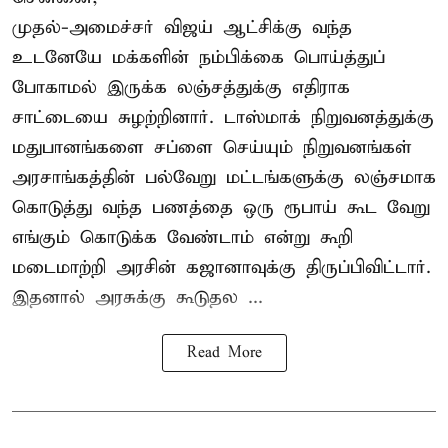
முதல்-அமைச்சர் விஜய் ஆட்சிக்கு வந்த
உடனேயே மக்களின் நம்பிக்கை பொய்த்துப்
போகாமல் இருக்க லஞ்சத்துக்கு எதிராக
சாட்டையை சுழற்றினார். டாஸ்மாக் நிறுவனத்துக்கு
மதுபானங்களை சப்ளை செய்யும் நிறுவனங்கள்
அரசாங்கத்தின் பல்வேறு மட்டங்களுக்கு லஞ்சமாக
கொடுத்து வந்த பணத்தை ஒரு ரூபாய் கூட வேறு
எங்கும் கொடுக்க வேண்டாம் என்று கூறி
மடைமாற்றி அரசின் கஜானாவுக்கு திருப்பிவிட்டார்.
இதனால் அரசுக்கு கூடுதல ...
Read More