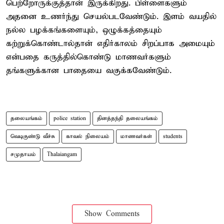
பெற்றோருக்குத்தான் இருக்கிறது. பிள்ளைகளும்
அதனை உணர்ந்து செயல்படவேண்டும். இளம் வயதில்
நல்ல பழக்கங்களையும், ஒழுக்கத்தையும்
கற்றுக்கொண்டால்தான் எதிர்காலம் சிறப்பாக அமையும்
என்பதை கருத்தில்கொண்டு மாணவர்களும்
தங்களுக்கான பாதையை வகுக்கவேண்டும்.
தலையங்கம்
police station
தினத்தந்தி தலையங்கம்
வெடிகுண்டு வீச்சு
காவல் நிலையம்
மாணவர்கள்
students
சமுதாயம்
Thalaiangam
Show Comments