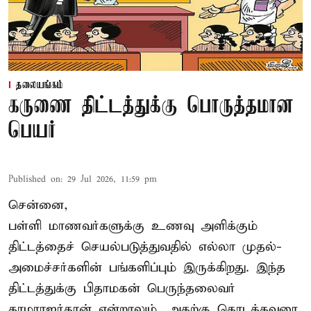
தலையங்கம்
கருணை திட்டத்துக்கு பொருத்தமான
பெயர்
Published on
:
29 Jul 2026, 11:59 pm
சென்னை,
பள்ளி மாணவர்களுக்கு உணவு அளிக்கும்
திட்டத்தைச் செயல்படுத்துவதில் எல்லா முதல்-
அமைச்சர்களின் பங்களிப்பும் இருக்கிறது. இந்த
திட்டத்துக்கு பிதாமகன் பெருந்தலைவர்
காமராஜர்தான் என்றாலும், அதற்கு தொடக்கவுரை