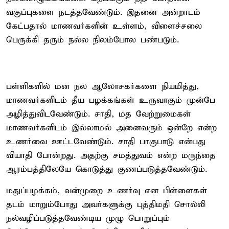
வகுப்புகளை நடத்தவேண்டும். இதனை அன்றாடம்
கேட்பதால் மாணவர்களின் உள்ளம், விளைச்சலை
பெருக்கி தரும் நல்ல நிலம்போல பண்படும்.
பள்ளிகளில் மன நல ஆலோசகர்களை நியமித்து,
மாணவர்களிடம் தீய பழக்கங்கள் உருவாகும் முன்பே
அழித்துவிடவேண்டும். சாதி, மத வேற்றுமைகள்
மாணவர்களிடம் இல்லாமல் அனைவரும் ஒன்றே என்ற
உணர்வை ஊட்டவேண்டும். சாதி பாகுபாடு என்பது
வியாதி போன்றது. அதற்கு சமத்துவம் என்ற மருந்தை
ஆரம்பத்திலேயே கொடுத்து குணப்படுத்தவேண்டும்.
மதுப்பழக்கம், வன்முறை உணர்வு என பிள்ளைகள்
தடம் மாறும்போது அவர்களுக்கு புத்திமதி சொல்லி
நல்வழிப்படுத்தவேண்டிய முழு பொறுப்பும்