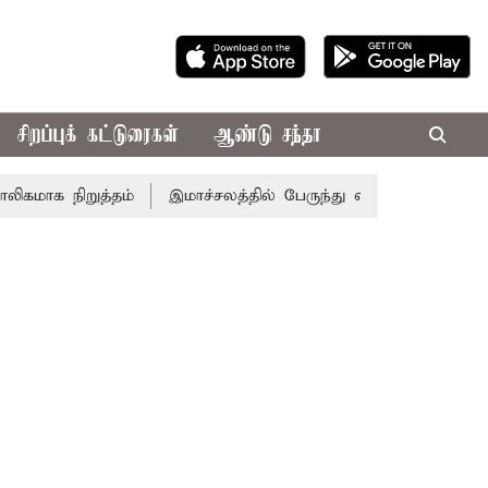
சிறப்புக் கட்டுரைகள்
ஆண்டு சந்தா
க நிறுத்தம்
இமாச்சலத்தில் பேருந்து விபத்து; 7 பேர் பலி -