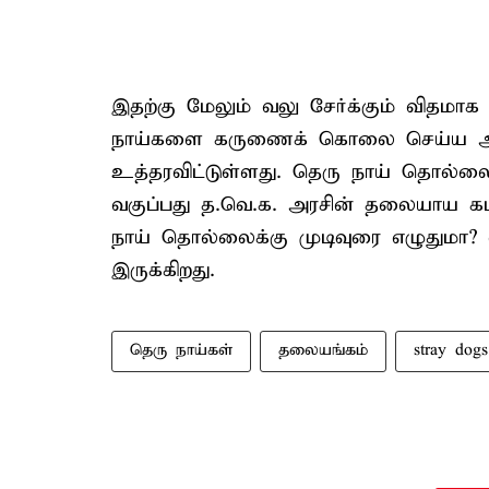
இதற்கு மேலும் வலு சேர்க்கும் விதமாக
நாய்களை கருணைக் கொலை செய்ய அனுமதி
உத்தரவிட்டுள்ளது. தெரு நாய் தொல்லைக
வகுப்பது த.வெ.க. அரசின் தலையாய க
நாய் தொல்லைக்கு முடிவுரை எழுதுமா? எ
இருக்கிறது.
தெரு நாய்கள்
தலையங்கம்
stray dogs