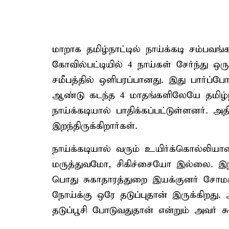
மாறாக தமிழ்நாட்டில் நாய்க்கடி சம்பவ
கோவில்பட்டியில் 4 நாய்கள் சேர்ந்து ஒரு
சமீபத்தில் ஒளிபரப்பானது. இது பார்ப்
ஆண்டு கடந்த 4 மாதங்களிலேயே தமிழ்நாட
நாய்க்கடியால் பாதிக்கப்பட்டுள்ளனர். அ
இறந்திருக்கிறார்கள்.
நாய்க்கடியால் வரும் உயிர்க்கொல்லிய
மருத்துவமோ, சிகிச்சையோ இல்லை. இந்த
பொது சுகாதாரத்துறை இயக்குனர் சோமசுந
நோய்க்கு ஒரே தடுப்புதான் இருக்கிறது. 
தடுப்பூசி போடுவதுதான் என்றும் அவர் கூற