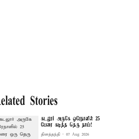
elated Stories
கடலூர் அருகே ஒரேநாளில் 25
பேரை கடித்த தெரு நாய்!
தினத்தந்தி
07 Aug 2026