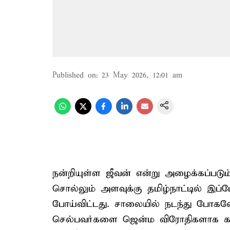
Published on
:
23 May 2026, 12:01 am
நன்றியுள்ள ஜீவன் என்று அழைக்கப்படும
சொல்லும் அளவுக்கு தமிழ்நாட்டில் இப
போய்விட்டது. சாலையில் நடந்து போகவ
செல்பவர்களை ஜென்ம விரோதிகளாக கருதி,