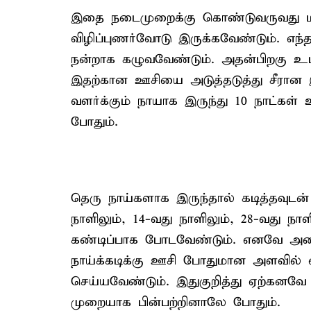
இதை நடைமுறைக்கு கொண்டுவருவது மிக
விழிப்புணர்வோடு இருக்கவேண்டும். எந்த
நன்றாக கழுவவேண்டும். அதன்பிறகு உடன
இதற்கான ஊசியை அடுத்தடுத்து சீரான 
வளர்க்கும் நாயாக இருந்து 10 நாட்கள
போதும்.
தெரு நாய்களாக இருந்தால் கடித்தவுடன் 
நாளிலும், 14-வது நாளிலும், 28-வது
கண்டிப்பாக போடவேண்டும். எனவே அனைத
நாய்க்கடிக்கு ஊசி போதுமான அளவில் 
செய்யவேண்டும். இதுகுறித்து ஏற்கனவே ச
முறையாக பின்பற்றினாலே போதும்.