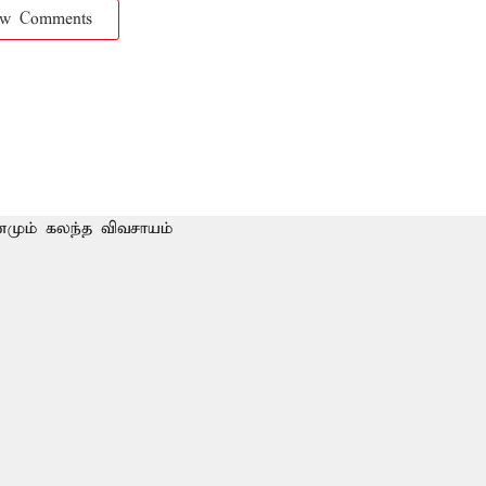
ow Comments