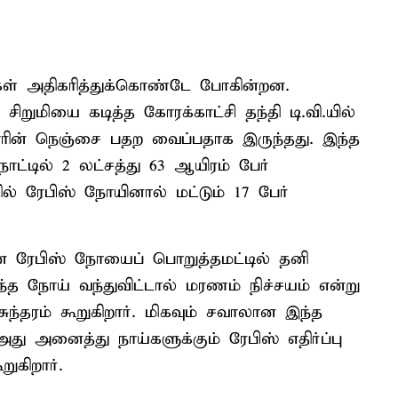
ங்கள் அதிகரித்துக்கொண்டே போகின்றன.
 சிறுமியை கடித்த கோரக்காட்சி தந்தி டி.வி.யில்
போரின் நெஞ்சை பதற வைப்பதாக இருந்தது. இந்த
்டில் 2 லட்சத்து 63 ஆயிரம் பேர்
தில் ரேபிஸ் நோயினால் மட்டும் 17 பேர்
ான ரேபிஸ் நோயைப் பொறுத்தமட்டில் தனி
 நோய் வந்துவிட்டால் மரணம் நிச்சயம் என்று
்தரம் கூறுகிறார். மிகவும் சவாலான இந்த
அது அனைத்து நாய்களுக்கும் ரேபிஸ் எதிர்ப்பு
ுகிறார்.