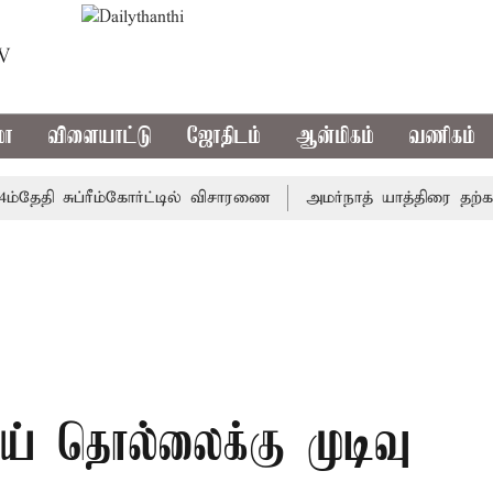
TV
மா
விளையாட்டு
ஜோதிடம்
ஆன்மிகம்
வணிகம்
தி சுப்ரீம்கோர்ட்டில் விசாரணை
அமர்நாத் யாத்திரை தற்காலிகமா
ாய் தொல்லைக்கு முடிவு