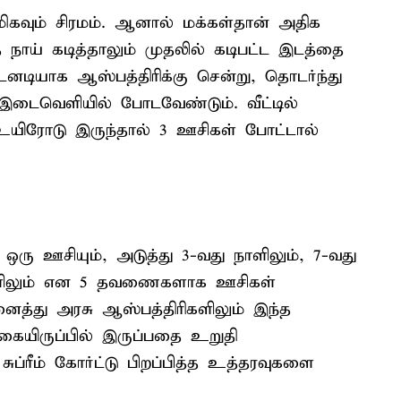
வும் சிரமம். ஆனால் மக்கள்தான் அதிக
 நாய் கடித்தாலும் முதலில் கடிபட்ட இடத்தை
டியாக ஆஸ்பத்திரிக்கு சென்று, தொடர்ந்து
இடைவெளியில் போடவேண்டும். வீட்டில்
் உயிரோடு இருந்தால் 3 ஊசிகள் போட்டால்
ஒரு ஊசியும், அடுத்து 3-வது நாளிலும், 7-வது
 நாளிலும் என 5 தவணைகளாக ஊசிகள்
்து அரசு ஆஸ்பத்திரிகளிலும் இந்த
கையிருப்பில் இருப்பதை உறுதி
ுப்ரீம் கோர்ட்டு பிறப்பித்த உத்தரவுகளை