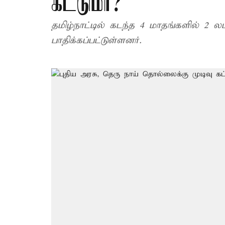
கட்டுமா?
தமிழ்நாட்டில் கடந்த 4 மாதங்களில் 2 லட
பாதிக்கப்பட்டுள்ளனர்.