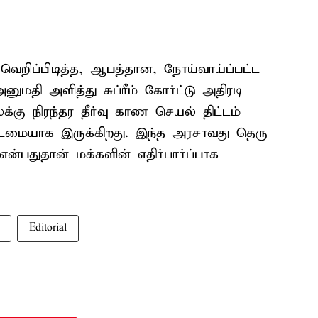
 வெறிப்பிடித்த, ஆபத்தான, நோய்வாய்ப்பட்ட
 அளித்து சுப்ரீம் கோர்ட்டு அதிரடி
்கு நிரந்தர தீர்வு காண செயல் திட்டம்
டமையாக இருக்கிறது. இந்த அரசாவது தெரு
ன்பதுதான் மக்களின் எதிர்பார்ப்பாக
Editorial