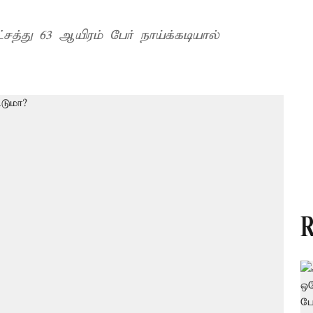
்சத்து 63 ஆயிரம் பேர் நாய்க்கடியால்
R