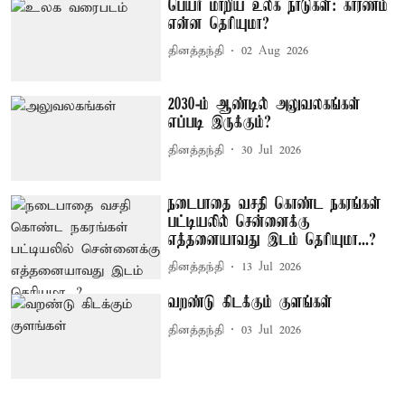
பெயர் மாறிய உலக நாடுகள்: காரணம்
என்ன தெரியுமா?
தினத்தந்தி
02 Aug 2026
2030-ம் ஆண்டில் அலுவலகங்கள்
எப்படி இருக்கும்?
தினத்தந்தி
30 Jul 2026
நடைபாதை வசதி கொண்ட நகரங்கள்
பட்டியலில் சென்னைக்கு
எத்தனையாவது இடம் தெரியுமா...?
தினத்தந்தி
13 Jul 2026
வறண்டு கிடக்கும் குளங்கள்
தினத்தந்தி
03 Jul 2026