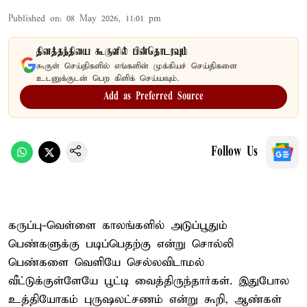
Published on
:
08 May 2026, 11:01 pm
தினத்தந்தியை கூகுளில் பின்தொடரவும்
கூகுள் செய்திகளில் எங்களின் முக்கியச் செய்திகளை
உடனுக்குடன் பெற கிளிக் செய்யவும்.
Add as Preferred Source
Follow Us
கருப்பு-வெள்ளை காலங்களில் அடுப்பூதும்
பெண்களுக்கு படிப்பெதற்கு என்று சொல்லி
பெண்களை வெளியே செல்லவிடாமல்
வீட்டுக்குள்ளேயே பூட்டி வைத்திருந்தார்கள். இதுபோல
உத்தியோகம் புருஷலட்சணம் என்று கூறி, ஆண்கள்