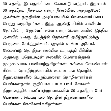
30 சதவீத இடஒதுக்கீட்டை கொண்டு வந்தார். இதனால்
30 சதவீதம் நிச்சயம் என்ற நிலையில், அதற்குமேல்
அவர்கள் தகுதியின் அடிப்படையில் வேலைவாய்ப்பை
பெற்று வருகிறார்கள். இந்த ஆண்டு சிவில் சர்வீசஸ்
தேர்வில், ராஜேஸ்வரி சுவே என்ற பெண் அகில இந்திய
அளவில் 2-வது இடத்தில் தேர்வாகி தமிழ்நாட்டுக்கு
பெருமை சேர்த்துள்ளார். ஓசூரில் உள்ள அசோக்
லேலண்டு தொழிற்சாலையில் உற்பத்தி பிரிவில்
அதாவது புரொடக்ஷன் லைனில் பெண்கள்தான்
முழுமையாக பணியாற்றுகிறார்கள். கங்கை கொண்டான்
சிப்காட் தொழிற்பூங்காவில் உள்ள பல தொழில்
நிறுவனங்களில் பெரும்பாலான தொழிலாளர்கள்
பெண்கள்தான். குறிப்பாக டாடா பவர் சோலார்
நிறுவனத்தில் பணியாற்றுபவர்களில் 80 சதவீதம் பேர்
பெண்கள். இப்படி பல தொழில் நிறுவனங்களில்
பெண்கள் கோலோச்சுகிறார்கள்.