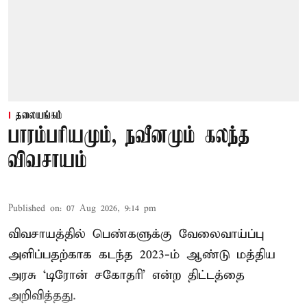
தலையங்கம்
பாரம்பரியமும், நவீனமும் கலந்த
விவசாயம்
Published on
:
07 Aug 2026, 9:14 pm
விவசாயத்தில் பெண்களுக்கு வேலைவாய்ப்பு
அளிப்பதற்காக கடந்த 2023-ம் ஆண்டு மத்திய
அரசு ‘டிரோன் சகோதரி’ என்ற திட்டத்தை
அறிவித்தது.