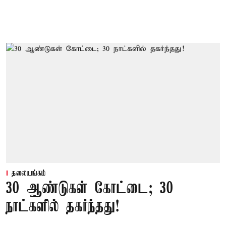
தலையங்கம்
30 ஆண்டுகள் கோட்டை; 30
நாட்களில் தகர்ந்தது!