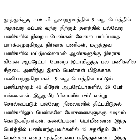
தூத்துக்குடி வ.உ.சி. துறைமுகத்தில் 9-வது பெர்த்தில்
அதாவது கப்பல் வந்து நிற்கும் தளத்தில் பல்வேறு
பணிகளில் நிறைய பெண்கள் வேலை பார்ப்பதை
பார்க்கமுடிகிறது. நிர்வாக பணிகள், மருத்துவ
பணிகளில் மட்டுமல்லாமல் ஆண்களுக்கு நிகராக
கிரேன் ஆபரேட்டர் போன்ற இடர்மிகுந்த பல பணிகளில்
சீருடை அணிந்து இளம் பெண்கள் மிடுக்காக
பணியாற்றுகிறார்கள். 9-வது பெர்த்தில் மட்டும்
பணியாற்றும் 40 கிரேன் ஆபரேட்டர்களில், 29 பேர்
மங்கைகள். இதுதவிர 'பிளானிங் டீம்' என்று
சொல்லப்படும் பல்வேறு நிலைகளில் திட்டமிடுதல்
பணிகளிலும் பெண்களே யோசனைகளுக்கு வடிவம்
கொடுக்கிறார்கள். கண்டெய்னர் டெர்மினலான இந்த
பெர்த்தில் பணியாற்றுபவர்களில் 45 சதவீதம் பேர்
பெண்கள் என்ற முத்திரையை பதித்துள்ளனர். இந்த