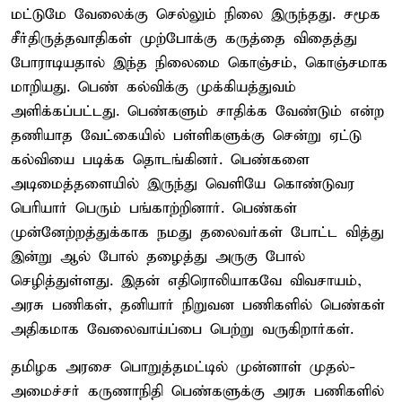
மட்டுமே வேலைக்கு செல்லும் நிலை இருந்தது. சமூக
சீர்திருத்தவாதிகள் முற்போக்கு கருத்தை விதைத்து
போராடியதால் இந்த நிலைமை கொஞ்சம், கொஞ்சமாக
மாறியது. பெண் கல்விக்கு முக்கியத்துவம்
அளிக்கப்பட்டது. பெண்களும் சாதிக்க வேண்டும் என்ற
தணியாத வேட்கையில் பள்ளிகளுக்கு சென்று ஏட்டு
கல்வியை படிக்க தொடங்கினர். பெண்களை
அடிமைத்தளையில் இருந்து வெளியே கொண்டுவர
பெரியார் பெரும் பங்காற்றினார். பெண்கள்
முன்னேற்றத்துக்காக நமது தலைவர்கள் போட்ட வித்து
இன்று ஆல் போல் தழைத்து அருகு போல்
செழித்துள்ளது. இதன் எதிரொலியாகவே விவசாயம்,
அரசு பணிகள், தனியார் நிறுவன பணிகளில் பெண்கள்
அதிகமாக வேலைவாய்ப்பை பெற்று வருகிறார்கள்.
தமிழக அரசை பொறுத்தமட்டில் முன்னாள் முதல்-
அமைச்சர் கருணாநிதி பெண்களுக்கு அரசு பணிகளில்