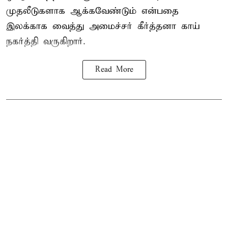
முதலீடுகளாக ஆக்கவேண்டும் என்பதை
இலக்காக வைத்து அமைச்சர் கீர்த்தனா காய்
நகர்த்தி வருகிறார்.
Read More