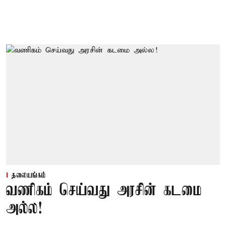
தலையங்கம்
வணிகம் செய்வது அரசின் கடமை
அல்ல!