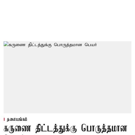
தலையங்கம்
கருணை திட்டத்துக்கு பொருத்தமான