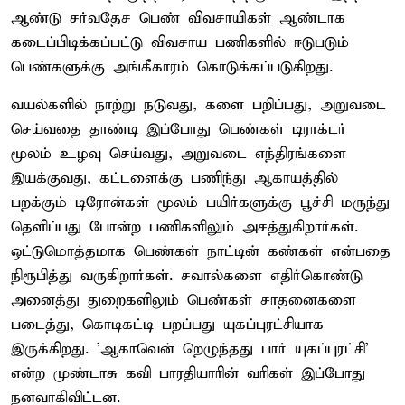
ஆண்டு சர்வதேச பெண் விவசாயிகள் ஆண்டாக
கடைப்பிடிக்கப்பட்டு விவசாய பணிகளில் ஈடுபடும்
பெண்களுக்கு அங்கீகாரம் கொடுக்கப்படுகிறது.
வயல்களில் நாற்று நடுவது, களை பறிப்பது, அறுவடை
செய்வதை தாண்டி இப்போது பெண்கள் டிராக்டர்
மூலம் உழவு செய்வது, அறுவடை எந்திரங்களை
இயக்குவது, கட்டளைக்கு பணிந்து ஆகாயத்தில்
பறக்கும் டிரோன்கள் மூலம் பயிர்களுக்கு பூச்சி மருந்து
தெளிப்பது போன்ற பணிகளிலும் அசத்துகிறார்கள்.
ஒட்டுமொத்தமாக பெண்கள் நாட்டின் கண்கள் என்பதை
நிரூபித்து வருகிறார்கள். சவால்களை எதிர்கொண்டு
அனைத்து துறைகளிலும் பெண்கள் சாதனைகளை
படைத்து, கொடிகட்டி பறப்பது யுகப்புரட்சியாக
இருக்கிறது. 'ஆகாவென் றெழுந்தது பார் யுகப்புரட்சி'
என்ற முண்டாசு கவி பாரதியாரின் வரிகள் இப்போது
நனவாகிவிட்டன.