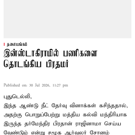
தலையங்கம்
இன்ஸ்டாகிராமில் பணிகளை
தொடங்கிய பிரதமர்
Published on
:
30 Jul 2026, 11:27 pm
புதுடெல்லி,
இந்த ஆண்டு நீட் தேர்வு வினாக்கள் கசிந்ததால்,
அதற்கு பொறுப்பேற்று மத்திய கல்வி மந்திரியாக
இருந்த தர்மேந்திர பிரதான் ராஜினாமா செய்ய
வேண்டும் என்று சமூக ஆர்வலர் சோனம்