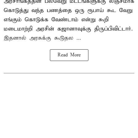
அரசாங்கத்தின் பல்வேறு மட்டங்களுக்கு லஞ்சமாக
கொடுத்து வந்த பணத்தை ஒரு ரூபாய் கூட வேறு
எங்கும் கொடுக்க வேண்டாம் என்று கூறி
மடைமாற்றி அரசின் கஜானாவுக்கு திருப்பிவிட்டார்.
இதனால் அரசுக்கு கூடுதல ...
Read More