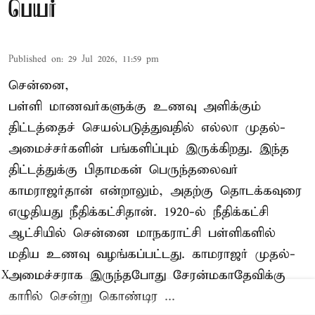
பெயர்
Published on
:
29 Jul 2026, 11:59 pm
சென்னை,
பள்ளி மாணவர்களுக்கு உணவு அளிக்கும்
திட்டத்தைச் செயல்படுத்துவதில் எல்லா முதல்-
அமைச்சர்களின் பங்களிப்பும் இருக்கிறது. இந்த
திட்டத்துக்கு பிதாமகன் பெருந்தலைவர்
காமராஜர்தான் என்றாலும், அதற்கு தொடக்கவுரை
எழுதியது நீதிக்கட்சிதான். 1920-ல் நீதிக்கட்சி
ஆட்சியில் சென்னை மாநகராட்சி பள்ளிகளில்
மதிய உணவு வழங்கப்பட்டது. காமராஜர் முதல்-
அமைச்சராக இருந்தபோது சேரன்மகாதேவிக்கு
X
காரில் சென்று கொண்டிர ...