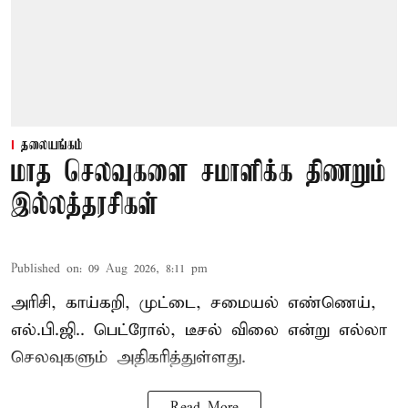
தலையங்கம்
மாத செலவுகளை சமாளிக்க திணறும்
இல்லத்தரசிகள்
Published on
:
09 Aug 2026, 8:11 pm
அரிசி, காய்கறி, முட்டை, சமையல் எண்ணெய்,
எல்.பி.ஜி.. பெட்ரோல், டீசல் விலை என்று எல்லா
செலவுகளும் அதிகரித்துள்ளது.