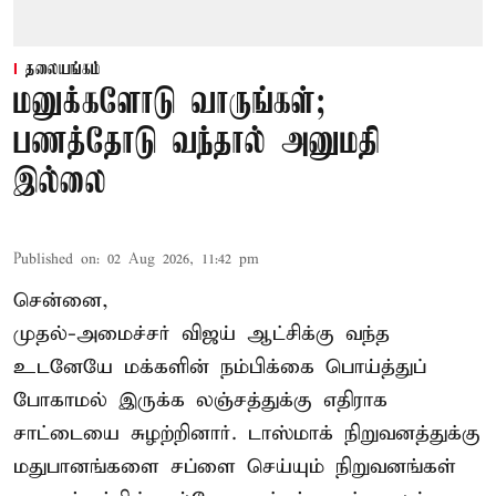
தலையங்கம்
மனுக்களோடு வாருங்கள்;
பணத்தோடு வந்தால் அனுமதி
இல்லை
Published on
:
02 Aug 2026, 11:42 pm
சென்னை,
முதல்-அமைச்சர் விஜய் ஆட்சிக்கு வந்த
உடனேயே மக்களின் நம்பிக்கை பொய்த்துப்
போகாமல் இருக்க லஞ்சத்துக்கு எதிராக
சாட்டையை சுழற்றினார். டாஸ்மாக் நிறுவனத்துக்கு
மதுபானங்களை சப்ளை செய்யும் நிறுவனங்கள்