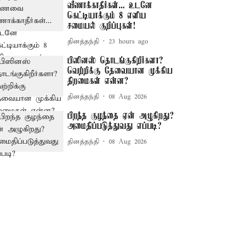
வீணாக்காதீர்கள்... உடனே
கெட்டியாக்கும் 8 எளிய
சமையல் குறிப்புகள்!
தினத்தந்தி
23 hours ago
பிஸினஸ் தொடங்குகிறீர்களா?
வெற்றிக்கு தேவையான முக்கிய
திறமைகள் என்ன?
தினத்தந்தி
08 Aug 2026
பிறந்த குழந்தை ஏன் அழுகிறது?
அமைதிப்படுத்துவது எப்படி?
தினத்தந்தி
08 Aug 2026