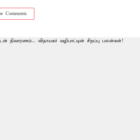
ow Comments