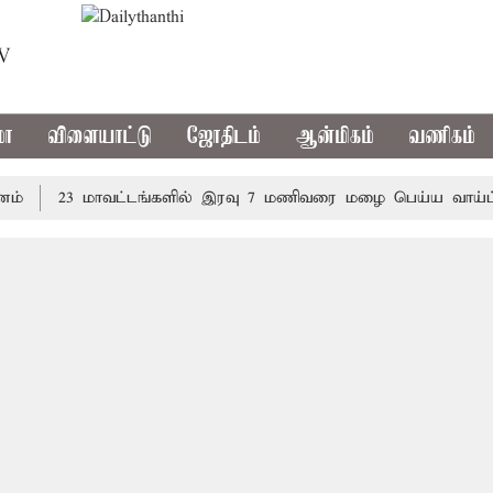
TV
மா
விளையாட்டு
ஜோதிடம்
ஆன்மிகம்
வணிகம்
23 மாவட்டங்களில் இரவு 7 மணிவரை மழை பெய்ய வாய்ப்பு