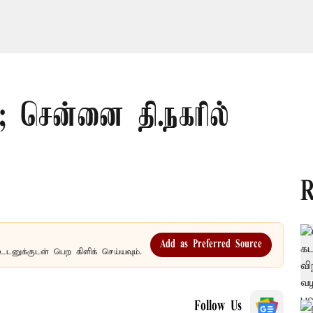
; சென்னை தி.நகரில்
R
Add as Preferred Source
உடனுக்குடன் பெற கிளிக் செய்யவும்.
Follow Us