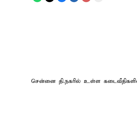
சென்னை தி.நகரில் உள்ள கடைவீதிகளில