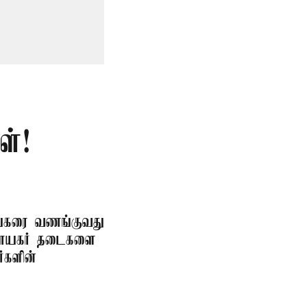
ள்!
நாயகரை வணங்குவது
விநாயகர் தடைகளை
்களின்