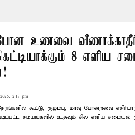
ப் போன உணவை வீணாக்காதீர்
ட்டியாக்கும் 8 எளிய சம
்!
2026, 2:18 pm
ரங்களில் கூட்டு, குழம்பு, மாவு போன்றவை எதிர்ப
அப்படிப்பட்ட சமயங்களில் உதவும் சில எளிய சமையல் கு