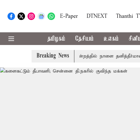
E-Paper
DTNEXT
Thanthi 
தமிழகம்
தேசியம்
உலகம்
சினி
Breaking News
ல் தமிழ்த்தாய் வாழ்த்து: சட்டமன்றத்தில் நாளை தனித்தீர்மானம்