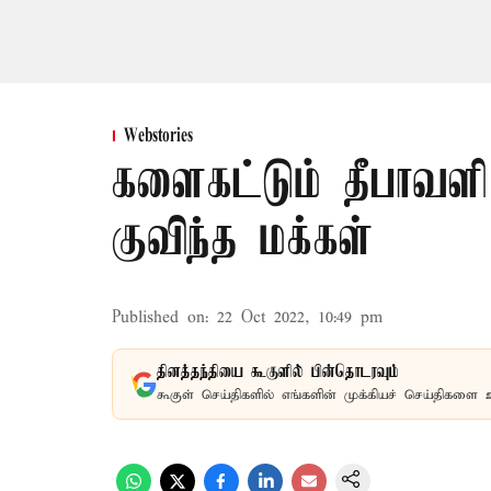
Webstories
களைகட்டும் தீபாவளி
குவிந்த மக்கள்
Published on
:
22 Oct 2022, 10:49 pm
தினத்தந்தியை கூகுளில் பின்தொடரவும்
கூகுள் செய்திகளில் எங்களின் முக்கியச் செய்திகளை 