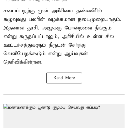
Published on
:
03 Aug 2026, 12:02 pm
சமைப்பதற்கு முன் அரிசியை தண்ணீரில்
கழுவுவது பலரின் வழக்கமான நடைமுறையாகும்.
இதனால் தூசி, அழுக்கு போன்றவை நீங்கும்
என்று கருதப்பட்டாலும், அரிசியில் உள்ள சில
ஊட்டச்சத்துகளும் நீருடன் சேர்ந்து
வெளியேறக்கூடும் என்று ஆய்வுகள்
தெரிவிக்கின்றன.
Read More