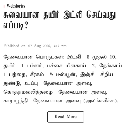
Webstories
சுவையான தயிர் இட்லி செய்வது
எப்படி?
Published on
:
07 Aug 2026, 3:17 pm
தேவையான பொருட்கள்: இட்லி – 8 முதல் 10,
தயிர் – 1 டம்ளர், பச்சை மிளகாய் – 2, தேங்காய் –
1 பத்தை, சீரகம் – ½ டீஸ்பூன், இஞ்சி – சிறிய
துண்டு, உப்பு – தேவையான அளவு,
கொத்தமல்லித்தழை – தேவையான அளவு,
காராபூந்தி – தேவையான அளவு (அலங்கரிக்க).
Read More