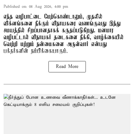
Published on
:
08 Aug 2026, 4:00 pm
எந்த வழிபாட்டை மேற்கொண்டாலும், முதலில்
விக்னங்களை நீக்கும் விநாயகரை வணங்குவது இந்து
சமயத்தில் சிறப்பானதாகக் கருதப்படுகிறது. மனமார
வழிபட்டால் விநாயகர் தடைகளை நீக்கி, வாழ்க்கையில்
வெற்றி மற்றும் நன்மைகளை அருள்வார் என்பது
பக்தர்களின் நம்பிக்கையாகும்.
Read More