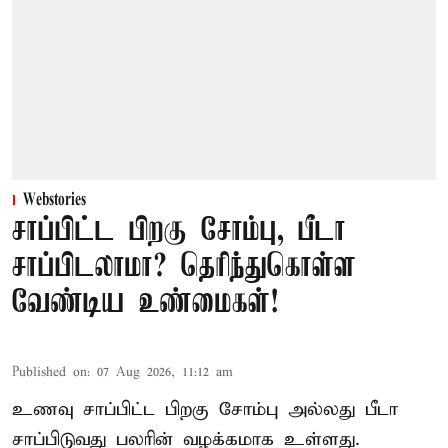
Webstories
சாப்பிட்ட பிறகு சோம்பு, பீடா
சாப்பிடலாமா? தெரிந்துகொள்ள
வேண்டிய உண்மைகள்!
Published on
:
07 Aug 2026, 11:12 am
உணவு சாப்பிட்ட பிறகு சோம்பு அல்லது பீடா
சாப்பிடுவது பலரின் வழக்கமாக உள்ளது.