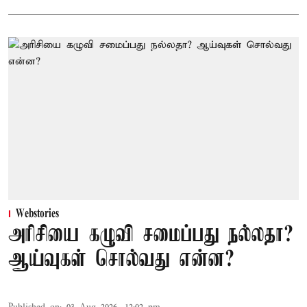
Webstories
அரிசியை கழுவி சமைப்பது நல்லதா?
ஆய்வுகள் சொல்வது என்ன?