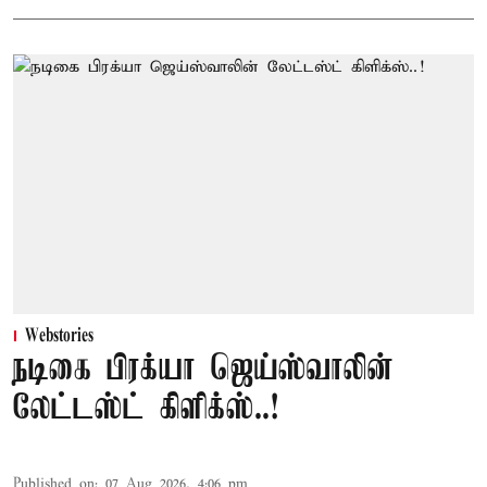
Webstories
நடிகை பிரக்யா ஜெய்ஸ்வாலின்
லேட்டஸ்ட் கிளிக்ஸ்..!
Published on
:
07 Aug 2026, 4:06 pm