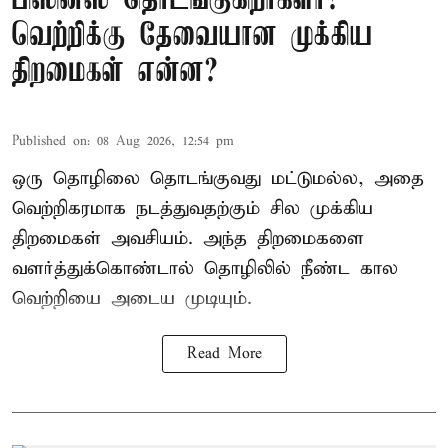
பிஸினஸ் தொடங்குகிறீர்களா?
வெற்றிக்கு தேவையான முக்கிய
திறமைகள் என்ன?
Published on
:
08 Aug 2026, 12:54 pm
ஒரு தொழிலை தொடங்குவது மட்டுமல்ல, அதை
வெற்றிகரமாக நடத்துவதற்கும் சில முக்கிய
திறமைகள் அவசியம். அந்த திறமைகளை
வளர்த்துக்கொண்டால் தொழிலில் நீண்ட கால
வெற்றியை அடைய முடியும்.
Read More