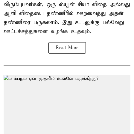
விரும்புபவர்கள், ஒரு ஸ்பூன் சியா விதை அல்லது
ஆளி விதையை தண்ணீரில் ஊறவைத்து அதன்
தண்ணீரை பருகலாம். இது உடலுக்கு பல்வேறு
ஊட்டச்சத்துகளை வழங்க உதவும்.
Read More