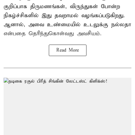
குறிப்பாக திருமணங்கள், விருந்துகள் போன்ற
நிகழ்ச்சிகளில் இது தவறாமல் வழங்கப்படுகிறது.
ஆனால், அவை உண்மையில் உடலுக்கு நல்லதா
என்பதை தெரிந்துகொள்வது அவசியம்.
Read More