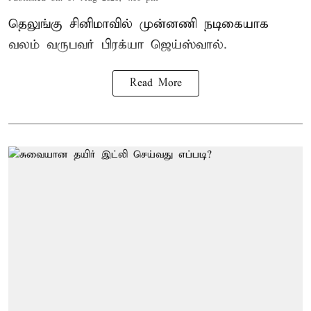
தெலுங்கு சினிமாவில் முன்னணி நடிகையாக
வலம் வருபவர் பிரக்யா ஜெய்ஸ்வால்.
Read More