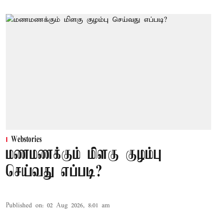
Webstories
மணமணக்கும் மிளகு குழம்பு
செய்வது எப்படி?
Published on
:
02 Aug 2026, 8:01 am