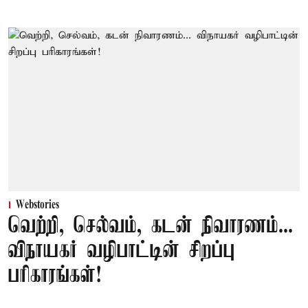
Webstories
வெற்றி, செல்வம், கடன் நிவாரணம்...
விநாயகர் வழிபாட்டின் சிறப்பு
பரிகாரங்கள்!