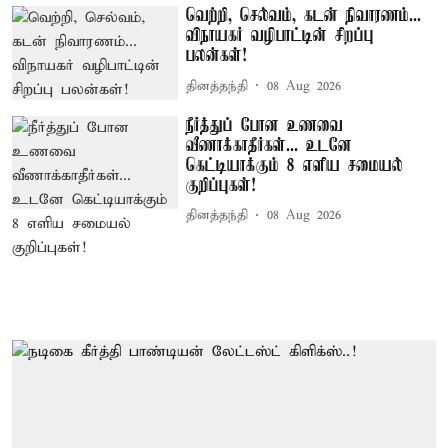
வெற்றி, செல்வம், கடன் நிவாரணம்...
விநாயகர் வழிபாட்டின் சிறப்பு
பலன்கள்!
தினத்தந்தி
08 Aug 2026
நீர்த்துப் போன உணவை
வீணாக்காதீர்கள்... உடனே
கெட்டியாக்கும் 8 எளிய சமையல்
குறிப்புகள்!
தினத்தந்தி
08 Aug 2026