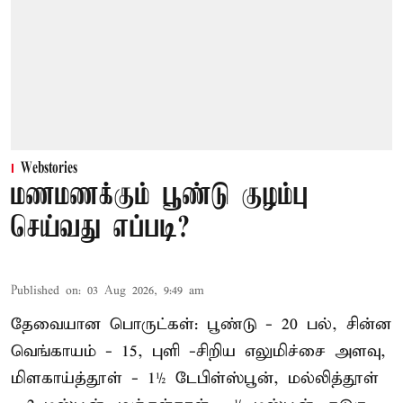
Webstories
மணமணக்கும் பூண்டு குழம்பு
செய்வது எப்படி?
Published on
:
03 Aug 2026, 9:49 am
தேவையான பொருட்கள்: பூண்டு - 20 பல், சின்ன
வெங்காயம் - 15, புளி -சிறிய எலுமிச்சை அளவு,
மிளகாய்த்தூள் - 1½ டேபிள்ஸ்பூன், மல்லித்தூள்