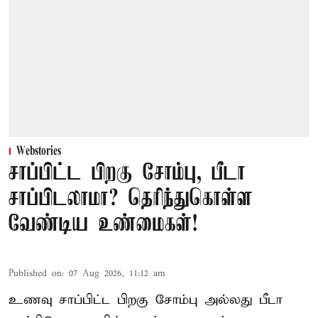
Webstories
சாப்பிட்ட பிறகு சோம்பு, பீடா
சாப்பிடலாமா? தெரிந்துகொள்ள
வேண்டிய உண்மைகள்!
Published on
:
07 Aug 2026, 11:12 am
உணவு சாப்பிட்ட பிறகு சோம்பு அல்லது பீடா