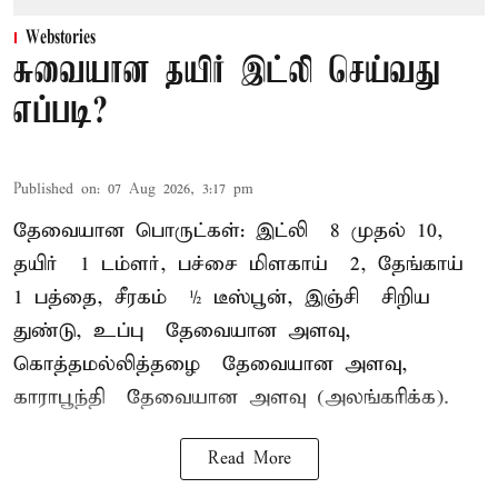
Webstories
சுவையான தயிர் இட்லி செய்வது
எப்படி?
Published on
:
07 Aug 2026, 3:17 pm
தேவையான பொருட்கள்: இட்லி – 8 முதல் 10,
தயிர் – 1 டம்ளர், பச்சை மிளகாய் – 2, தேங்காய் –
1 பத்தை, சீரகம் – ½ டீஸ்பூன், இஞ்சி – சிறிய
துண்டு, உப்பு – தேவையான அளவு,
கொத்தமல்லித்தழை – தேவையான அளவு,
காராபூந்தி – தேவையான அளவு (அலங்கரிக்க).
Read More