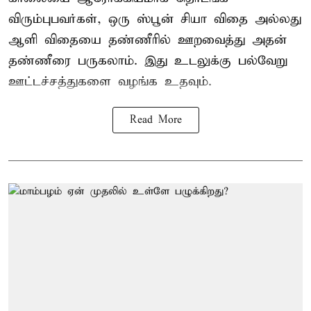
விரும்புபவர்கள், ஒரு ஸ்பூன் சியா விதை அல்லது
ஆளி விதையை தண்ணீரில் ஊறவைத்து அதன்
தண்ணீரை பருகலாம். இது உடலுக்கு பல்வேறு
ஊட்டச்சத்துகளை வழங்க உதவும்.
Read More