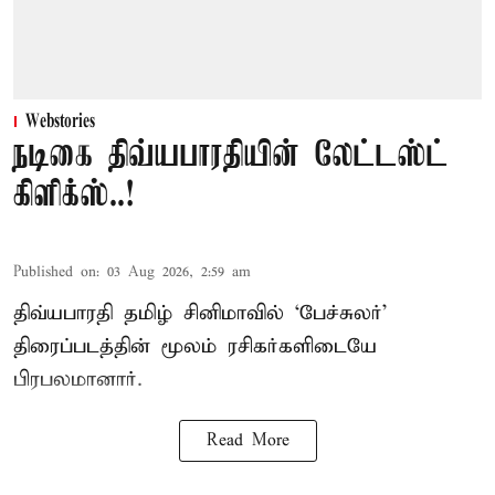
Webstories
நடிகை திவ்யபாரதியின் லேட்டஸ்ட்
கிளிக்ஸ்..!
Published on
:
03 Aug 2026, 2:59 am
திவ்யபாரதி தமிழ் சினிமாவில் ‘பேச்சுலர்’
திரைப்படத்தின் மூலம் ரசிகர்களிடையே
பிரபலமானார்.
Read More