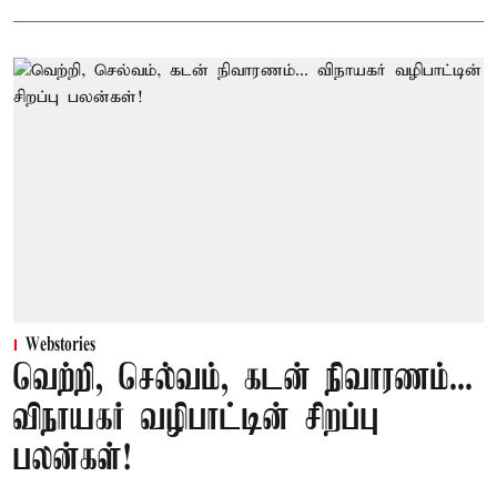
Webstories
வெற்றி, செல்வம், கடன் நிவாரணம்...
விநாயகர் வழிபாட்டின் சிறப்பு
பலன்கள்!