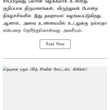
சாப்பிடுவது பலரின் வழக்கமாக உள்ளது.
குறிப்பாக திருமணங்கள், விருந்துகள் போன்ற
நிகழ்ச்சிகளில் இது தவறாமல் வழங்கப்படுகிறது.
ஆனால், அவை உண்மையில் உடலுக்கு நல்லதா
என்பதை தெரிந்துகொள்வது அவசியம்.
Read More