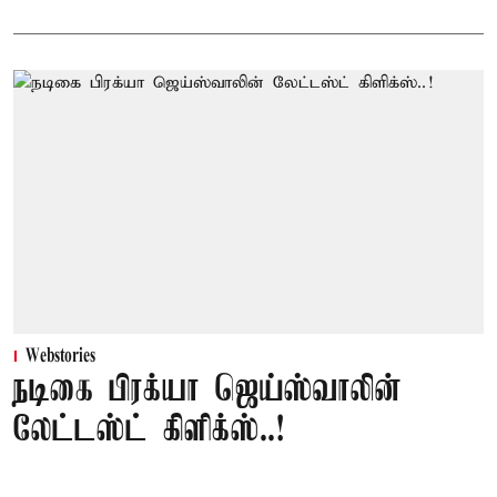
Webstories
நடிகை பிரக்யா ஜெய்ஸ்வாலின்
லேட்டஸ்ட் கிளிக்ஸ்..!