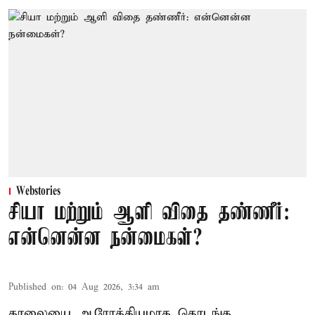
Webstories
சியா மற்றும் ஆளி விதை தண்ணீர்:
என்னென்ன நன்மைகள்?
Published on
:
04 Aug 2026, 3:34 am
காலையை ஆரோக்கியமாக தொடங்க