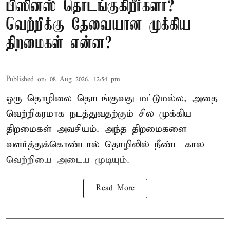
பிஸினஸ் தொடங்குகிறீர்களா?
வெற்றிக்கு தேவையான முக்கிய
திறமைகள் என்ன?
Published on
:
08 Aug 2026, 12:54 pm
ஒரு தொழிலை தொடங்குவது மட்டுமல்ல, அதை
வெற்றிகரமாக நடத்துவதற்கும் சில முக்கிய
திறமைகள் அவசியம். அந்த திறமைகளை
வளர்த்துக்கொண்டால் தொழிலில் நீண்ட கால
வெற்றியை அடைய முடியும்.
Read More