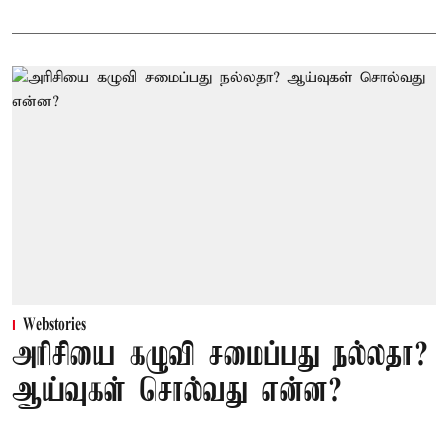
Webstories
அரிசியை கழுவி சமைப்பது நல்லதா?
ஆய்வுகள் சொல்வது என்ன?