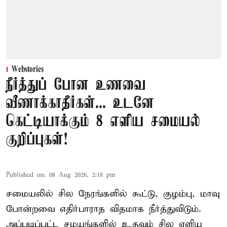
Webstories
நீர்த்துப் போன உணவை
வீணாக்காதீர்கள்... உடனே
கெட்டியாக்கும் 8 எளிய சமையல்
குறிப்புகள்!
Published on
:
08 Aug 2026, 2:18 pm
சமையலில் சில நேரங்களில் கூட்டு, குழம்பு, மாவு
போன்றவை எதிர்பாராத விதமாக நீர்த்துவிடும்.
அப்படிப்பட்ட சமயங்களில் உதவும் சில எளிய