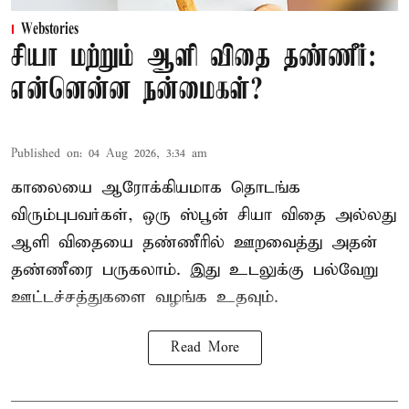
Webstories
சியா மற்றும் ஆளி விதை தண்ணீர்:
என்னென்ன நன்மைகள்?
Published on
:
04 Aug 2026, 3:34 am
காலையை ஆரோக்கியமாக தொடங்க
விரும்புபவர்கள், ஒரு ஸ்பூன் சியா விதை அல்லது
ஆளி விதையை தண்ணீரில் ஊறவைத்து அதன்
தண்ணீரை பருகலாம். இது உடலுக்கு பல்வேறு
ஊட்டச்சத்துகளை வழங்க உதவும்.
Read More