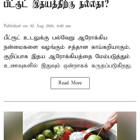
பீட்ரூட் இதயத்திற்கு நல்லதா?
Published on
:
02 Aug 2026, 6:40 am
பீட்ரூட் உடலுக்கு பல்வேறு ஆரோக்கிய
நன்மைகளை வழங்கும் சத்தான காய்கறியாகும்.
குறிப்பாக இதய ஆரோக்கியத்தை மேம்படுத்தும்
உணவுகளில் இதுவும் ஒன்றாகக் கருதப்படுகிறது.
Read More