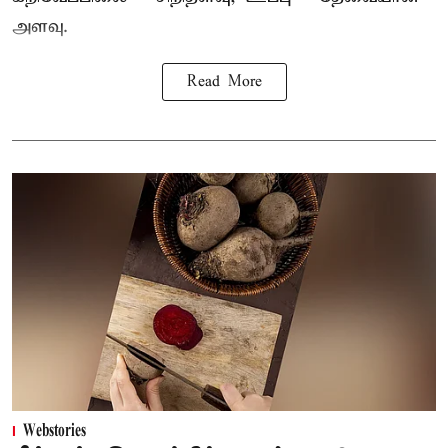
அளவு.
Read More
Webstories