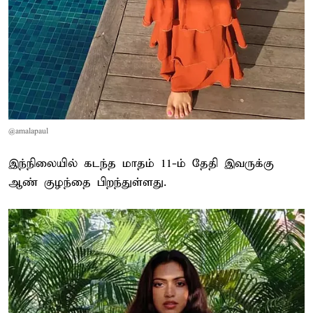
@amalapaul
இந்நிலையில் கடந்த மாதம் 11-ம் தேதி இவருக்கு
ஆண் குழந்தை பிறந்துள்ளது.