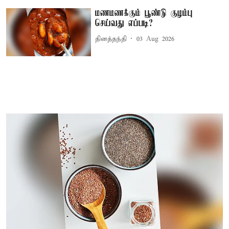
மணமணக்கும் பூண்டு குழம்பு
செய்வது எப்படி?
தினத்தந்தி
03 Aug 2026