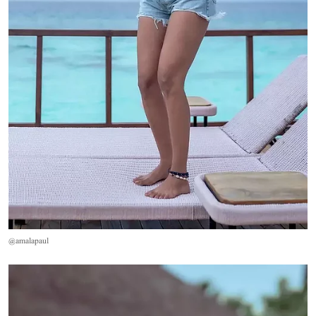
@amalapaul