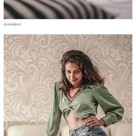
@amalapaul