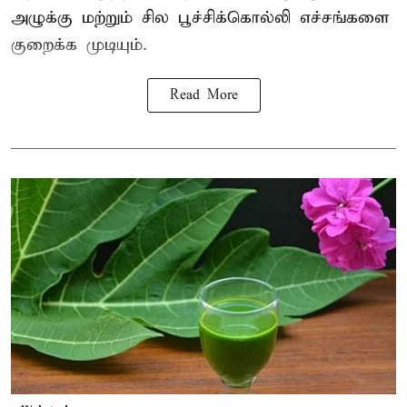
அழுக்கு மற்றும் சில பூச்சிக்கொல்லி எச்சங்களை
குறைக்க முடியும்.
Read More