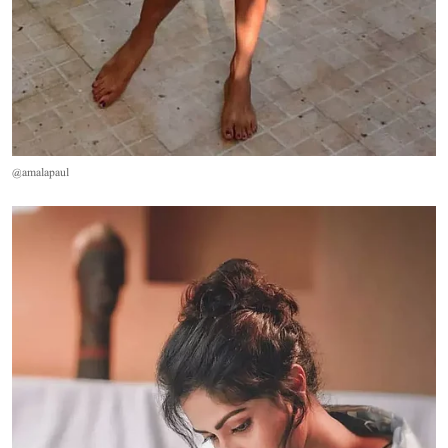
@amalapaul