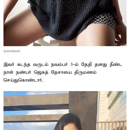
@amalapaul
இவர் கடந்த வருடம் நவம்பர் 3-ம் தேதி தனது நீண்ட
நாள் நண்பர் ஜெகத் தேசாயை திருமணம்
செய்துகொண்டார்.