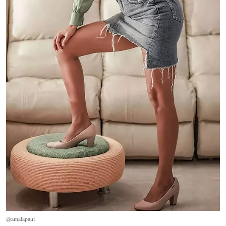
@amalapaul