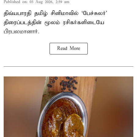
Published on
:
03 Aug 2026, 2:59 am
திவ்யபாரதி தமிழ் சினிமாவில் ‘பேச்சுலர்’
திரைப்படத்தின் மூலம் ரசிகர்களிடையே
பிரபலமானார்.
Read More