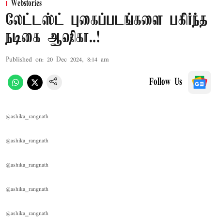
Webstories
லேட்டஸ்ட் புகைப்படங்களை பகிர்ந்த
நடிகை ஆஷிகா..!
Published on
:
20 Dec 2024, 8:14 am
Follow Us
@ashika_rangnath
@ashika_rangnath
@ashika_rangnath
@ashika_rangnath
@ashika_rangnath