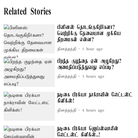
Related Stories
பிஸினஸ் தொடங்குகிறீர்களா?
வெற்றிக்கு தேவையான முக்கிய
திறமைகள் என்ன?
தினத்தந்தி
1 hour ago
பிறந்த குழந்தை ஏன் அழுகிறது?
அமைதிப்படுத்துவது எப்படி?
தினத்தந்தி
3 hours ago
நடிகை பிரக்யா நாக்ராவின் லேட்டஸ்ட்
கிளிக்ஸ்!
தினத்தந்தி
4 hours ago
நடிகை பிரக்யா ஜெய்ஸ்வாலின்
லேட்டஸ்ட் கிளிக்ஸ்..!