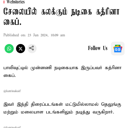
Webstories
சேலையில் கலக்கும் நடிகை கத்ரினா
கைப்.
Published on
:
23 Jun 2024, 10:09 am
Follow Us
பாலிவுட்டில் முன்னணி நடிகையாக இருப்பவர் கத்ரினா
கைப்.
@katrinakaif
இவர் இந்தி திரைப்படங்கள் மட்டுமில்லாமல் தெலுங்கு
மற்றும் மலையாள படங்களிலும் நடித்து வருகிறார்.
@katrinakaif