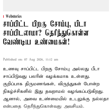
Webstories
சாப்பிட்ட பிறகு சோம்பு, பீடா
சாப்பிடலாமா? தெரிந்துகொள்ள
வேண்டிய உண்மைகள்!
Published on
:
07 Aug 2026, 11:12 am
உணவு சாப்பிட்ட பிறகு சோம்பு அல்லது பீடா
சாப்பிடுவது பலரின் வழக்கமாக உள்ளது.
குறிப்பாக திருமணங்கள், விருந்துகள் போன்ற
நிகழ்ச்சிகளில் இது தவறாமல் வழங்கப்படுகிறது.
ஆனால், அவை உண்மையில் உடலுக்கு நல்லதா
என்பதை தெரிந்துகொள்வது அவசியம்.