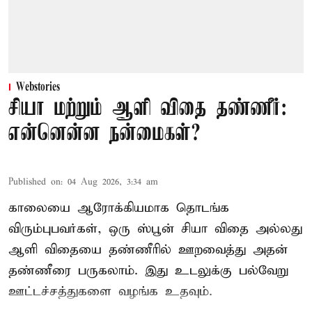
Webstories
சியா மற்றும் ஆளி விதை தண்ணீர்:
என்னென்ன நன்மைகள்?
Published on
:
04 Aug 2026, 3:34 am
காலையை ஆரோக்கியமாக தொடங்க
விரும்புபவர்கள், ஒரு ஸ்பூன் சியா விதை அல்லது
ஆளி விதையை தண்ணீரில் ஊறவைத்து அதன்
தண்ணீரை பருகலாம். இது உடலுக்கு பல்வேறு
ஊட்டச்சத்துகளை வழங்க உதவும்.