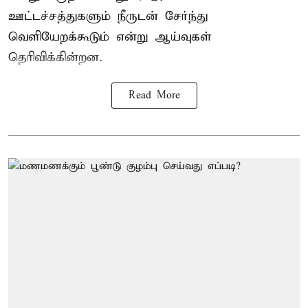
ஊட்டச்சத்துகளும் நீருடன் சேர்ந்து
வெளியேறக்கூடும் என்று ஆய்வுகள்
தெரிவிக்கின்றன.
Read More