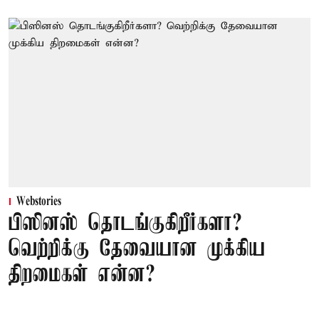
Webstories
பிஸினஸ் தொடங்குகிறீர்களா?
வெற்றிக்கு தேவையான முக்கிய
திறமைகள் என்ன?