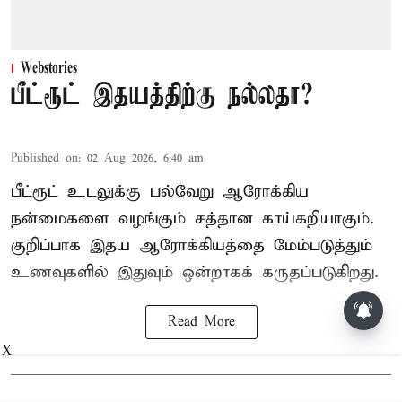
Webstories
பீட்ரூட் இதயத்திற்கு நல்லதா?
Published on
:
02 Aug 2026, 6:40 am
பீட்ரூட் உடலுக்கு பல்வேறு ஆரோக்கிய
நன்மைகளை வழங்கும் சத்தான காய்கறியாகும்.
குறிப்பாக இதய ஆரோக்கியத்தை மேம்படுத்தும்
உணவுகளில் இதுவும் ஒன்றாகக் கருதப்படுகிறது.
Read More
X