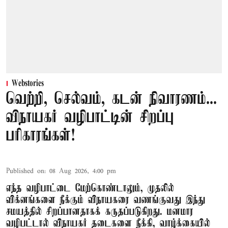
Webstories
வெற்றி, செல்வம், கடன் நிவாரணம்...
விநாயகர் வழிபாட்டின் சிறப்பு
பரிகாரங்கள்!
Published on
:
08 Aug 2026, 4:00 pm
எந்த வழிபாட்டை மேற்கொண்டாலும், முதலில்
விக்னங்களை நீக்கும் விநாயகரை வணங்குவது இந்து
சமயத்தில் சிறப்பானதாகக் கருதப்படுகிறது. மனமார
வழிபட்டால் விநாயகர் தடைகளை நீக்கி, வாழ்க்கையில்