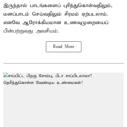
இருந்தால் பாடங்களைப் புரிந்துகொள்வதிலும்,
மனப்பாடம் செய்வதிலும் சிரமம் ஏற்படலாம்.
எனவே ஆரோக்கியமான உணவுமுறையைப்
பின்பற்றுவது அவசியம்.
Read More