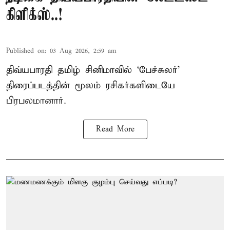
கிளிக்ஸ்..!
Published on
:
03 Aug 2026, 2:59 am
திவ்யபாரதி தமிழ் சினிமாவில் ‘பேச்சுலர்’
திரைப்படத்தின் மூலம் ரசிகர்களிடையே
பிரபலமானார்.
Read More