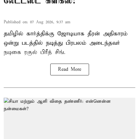
லேட்டஸ்ட் கிளிக்ஸ்!
Published on
:
07 Aug 2026, 9:37 am
தமிழில் கார்த்திக்கு ஜோடியாக தீரன் அதிகாரம்
ஒன்று படத்தில் நடித்து பிரபலம் அடைந்தவர்
நடிகை ரகுல் பிரீத் சிங்.
Read More