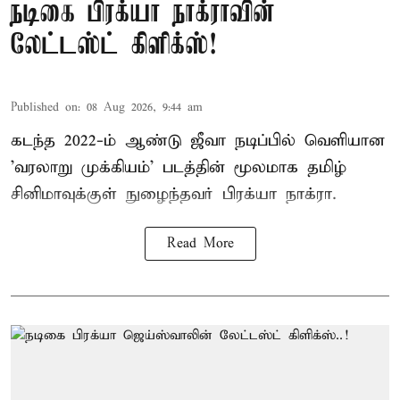
நடிகை பிரக்யா நாக்ராவின்
லேட்டஸ்ட் கிளிக்ஸ்!
Published on
:
08 Aug 2026, 9:44 am
கடந்த 2022-ம் ஆண்டு ஜீவா நடிப்பில் வெளியான
'வரலாறு முக்கியம்' படத்தின் மூலமாக தமிழ்
சினிமாவுக்குள் நுழைந்தவர் பிரக்யா நாக்ரா.
Read More