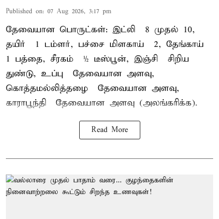
Published on
:
07 Aug 2026, 3:17 pm
தேவையான பொருட்கள்: இட்லி – 8 முதல் 10,
தயிர் – 1 டம்ளர், பச்சை மிளகாய் – 2, தேங்காய் –
1 பத்தை, சீரகம் – ½ டீஸ்பூன், இஞ்சி – சிறிய
துண்டு, உப்பு – தேவையான அளவு,
கொத்தமல்லித்தழை – தேவையான அளவு,
காராபூந்தி – தேவையான அளவு (அலங்கரிக்க).
Read More