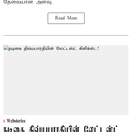
தேவையான அளவு.
Read More
Webstories
நடிகை திவ்யபாரதியின் லேட்டஸ்ட்