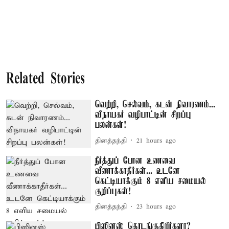
Related Stories
வெற்றி, செல்வம், கடன் நிவாரணம்...
விநாயகர் வழிபாட்டின் சிறப்பு
பலன்கள்!
தினத்தந்தி
21 hours ago
நீர்த்துப் போன உணவை
வீணாக்காதீர்கள்... உடனே
கெட்டியாக்கும் 8 எளிய சமையல்
குறிப்புகள்!
தினத்தந்தி
23 hours ago
பிஸினஸ் தொடங்குகிறீர்களா?