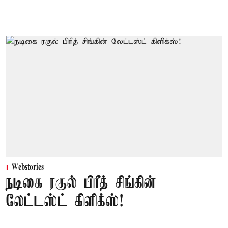
Webstories
நடிகை ரகுல் பிரீத் சிங்கின்
லேட்டஸ்ட் கிளிக்ஸ்!