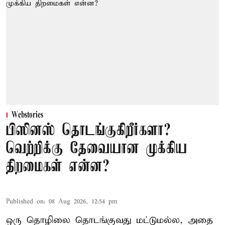
Webstories
பிஸினஸ் தொடங்குகிறீர்களா?
வெற்றிக்கு தேவையான முக்கிய
திறமைகள் என்ன?
Published on
:
08 Aug 2026, 12:54 pm
ஒரு தொழிலை தொடங்குவது மட்டுமல்ல, அதை