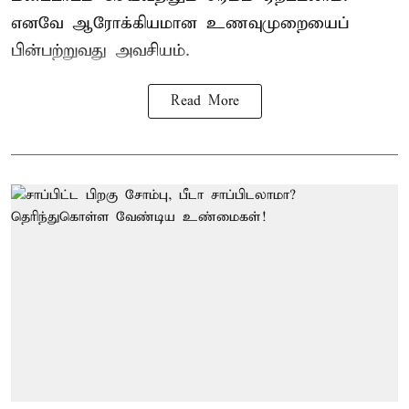
எனவே ஆரோக்கியமான உணவுமுறையைப்
பின்பற்றுவது அவசியம்.
Read More