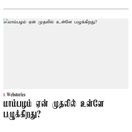
Webstories
மாம்பழம் ஏன் முதலில் உள்ளே
பழுக்கிறது?