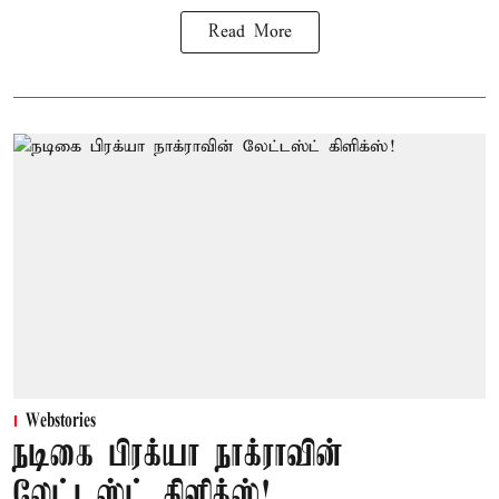
Read More
Webstories
நடிகை பிரக்யா நாக்ராவின்
லேட்டஸ்ட் கிளிக்ஸ்!