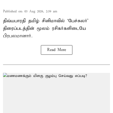
Published on
:
03 Aug 2026, 2:59 am
திவ்யபாரதி தமிழ் சினிமாவில் ‘பேச்சுலர்’
திரைப்படத்தின் மூலம் ரசிகர்களிடையே
பிரபலமானார்.
Read More