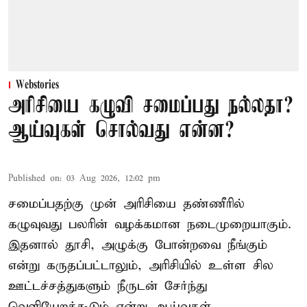
Webstories
அரிசியை கழுவி சமைப்பது நல்லதா?
ஆய்வுகள் சொல்வது என்ன?
Published on
:
03 Aug 2026, 12:02 pm
சமைப்பதற்கு முன் அரிசியை தண்ணீரில்
கழுவுவது பலரின் வழக்கமான நடைமுறையாகும்.
இதனால் தூசி, அழுக்கு போன்றவை நீங்கும்
என்று கருதப்பட்டாலும், அரிசியில் உள்ள சில
ஊட்டச்சத்துகளும் நீருடன் சேர்ந்து
வெளியேறக்கூடும் என்று ஆய்வுகள்