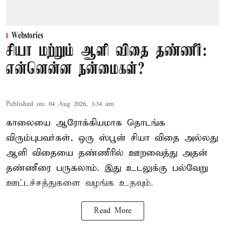
Webstories
சியா மற்றும் ஆளி விதை தண்ணீர்:
என்னென்ன நன்மைகள்?
Published on
:
04 Aug 2026, 3:34 am
காலையை ஆரோக்கியமாக தொடங்க
விரும்புபவர்கள், ஒரு ஸ்பூன் சியா விதை அல்லது
ஆளி விதையை தண்ணீரில் ஊறவைத்து அதன்
தண்ணீரை பருகலாம். இது உடலுக்கு பல்வேறு
ஊட்டச்சத்துகளை வழங்க உதவும்.
Read More