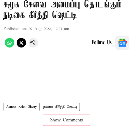
சமூக சேவை அமைப்பு தொடங்கும்
நடிகை கீர்த்தி ஷெட்டி
Published on
:
09 Aug 2022, 12:23 am
Follow Us
Actress Krithi Shetty
நடிகை கிரித்தி ஷெட்டி
Show Comments