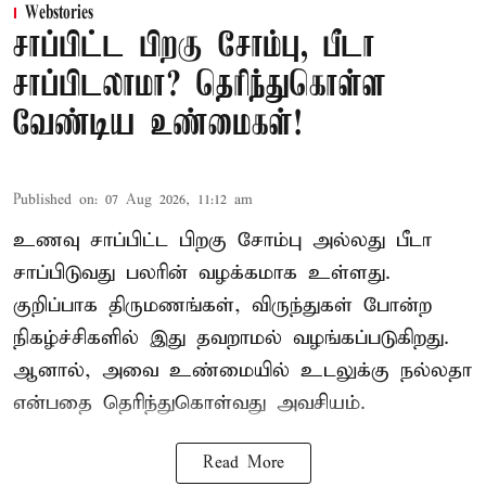
Webstories
சாப்பிட்ட பிறகு சோம்பு, பீடா
சாப்பிடலாமா? தெரிந்துகொள்ள
வேண்டிய உண்மைகள்!
Published on
:
07 Aug 2026, 11:12 am
உணவு சாப்பிட்ட பிறகு சோம்பு அல்லது பீடா
சாப்பிடுவது பலரின் வழக்கமாக உள்ளது.
குறிப்பாக திருமணங்கள், விருந்துகள் போன்ற
நிகழ்ச்சிகளில் இது தவறாமல் வழங்கப்படுகிறது.
ஆனால், அவை உண்மையில் உடலுக்கு நல்லதா
என்பதை தெரிந்துகொள்வது அவசியம்.
Read More