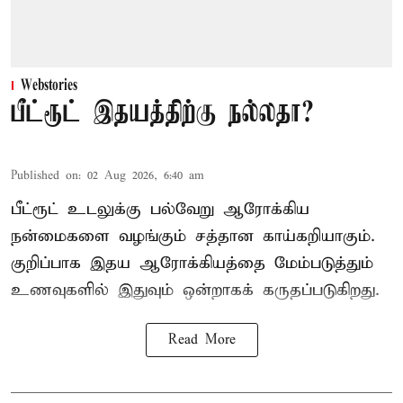
Webstories
பீட்ரூட் இதயத்திற்கு நல்லதா?
Published on
:
02 Aug 2026, 6:40 am
பீட்ரூட் உடலுக்கு பல்வேறு ஆரோக்கிய
நன்மைகளை வழங்கும் சத்தான காய்கறியாகும்.
குறிப்பாக இதய ஆரோக்கியத்தை மேம்படுத்தும்
உணவுகளில் இதுவும் ஒன்றாகக் கருதப்படுகிறது.
Read More