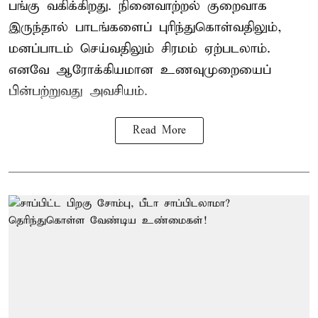
பங்கு வகிக்கிறது. நினைவாற்றல் குறைவாக
இருந்தால் பாடங்களைப் புரிந்துகொள்வதிலும்,
மனப்பாடம் செய்வதிலும் சிரமம் ஏற்படலாம்.
எனவே ஆரோக்கியமான உணவுமுறையைப்
பின்பற்றுவது அவசியம்.
Read More