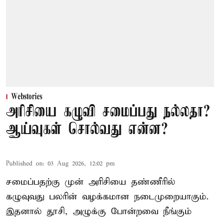
Webstories
அரிசியை கழுவி சமைப்பது நல்லதா?
ஆய்வுகள் சொல்வது என்ன?
Published on
:
03 Aug 2026, 12:02 pm
சமைப்பதற்கு முன் அரிசியை தண்ணீரில்
கழுவுவது பலரின் வழக்கமான நடைமுறையாகும்.
இதனால் தூசி, அழுக்கு போன்றவை நீங்கும்