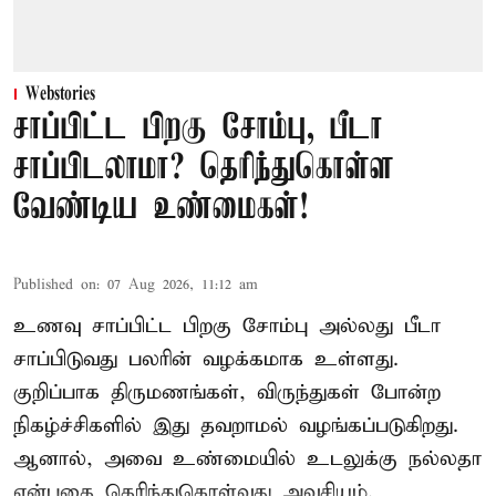
Webstories
சாப்பிட்ட பிறகு சோம்பு, பீடா
சாப்பிடலாமா? தெரிந்துகொள்ள
வேண்டிய உண்மைகள்!
Published on
:
07 Aug 2026, 11:12 am
உணவு சாப்பிட்ட பிறகு சோம்பு அல்லது பீடா
சாப்பிடுவது பலரின் வழக்கமாக உள்ளது.
குறிப்பாக திருமணங்கள், விருந்துகள் போன்ற
நிகழ்ச்சிகளில் இது தவறாமல் வழங்கப்படுகிறது.
ஆனால், அவை உண்மையில் உடலுக்கு நல்லதா
என்பதை தெரிந்துகொள்வது அவசியம்.