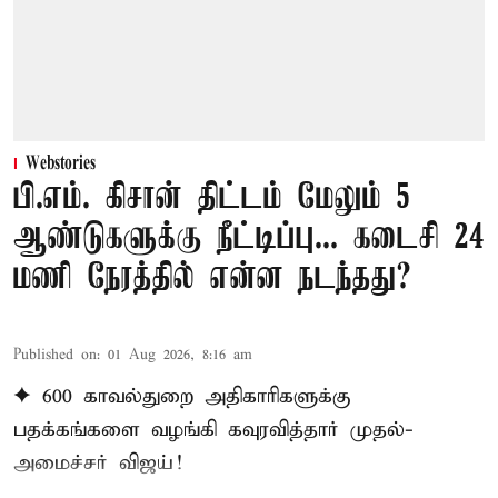
Webstories
பி.எம். கிசான் திட்டம் மேலும் 5
ஆண்டுகளுக்கு நீட்டிப்பு... கடைசி 24
மணி நேரத்தில் என்ன நடந்தது?
Published on
:
01 Aug 2026, 8:16 am
✦ 600 காவல்துறை அதிகாரிகளுக்கு
பதக்கங்களை வழங்கி கவுரவித்தார் முதல்-
அமைச்சர் விஜய்!