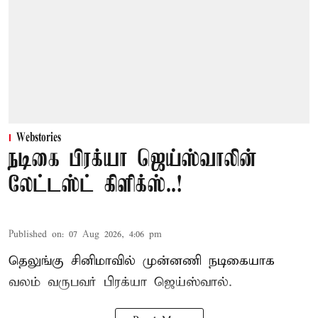
Webstories
நடிகை பிரக்யா ஜெய்ஸ்வாலின்
லேட்டஸ்ட் கிளிக்ஸ்..!
Published on
:
07 Aug 2026, 4:06 pm
தெலுங்கு சினிமாவில் முன்னணி நடிகையாக
வலம் வருபவர் பிரக்யா ஜெய்ஸ்வால்.