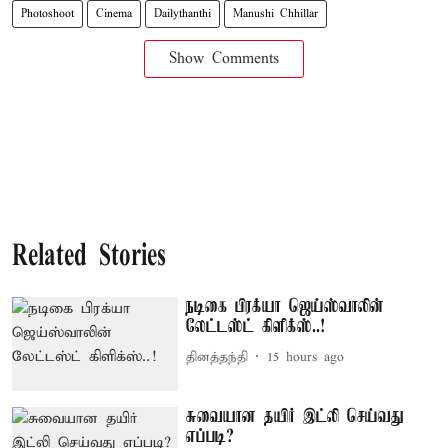
Photoshoot
Cinema
Dailythanthi
Manushi Chhillar
Show Comments
Related Stories
நடிகை பிரக்யா ஜெய்ஸ்வாலின்
லேட்டஸ்ட் கிளிக்ஸ்..!
தினத்தந்தி
15 hours ago
சுவையான தயிர் இட்லி செய்வது
எப்படி?