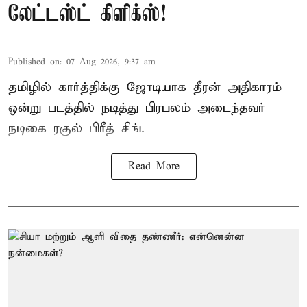
லேட்டஸ்ட் கிளிக்ஸ்!
Published on
:
07 Aug 2026, 9:37 am
தமிழில் கார்த்திக்கு ஜோடியாக தீரன் அதிகாரம்
ஒன்று படத்தில் நடித்து பிரபலம் அடைந்தவர்
நடிகை ரகுல் பிரீத் சிங்.
Read More