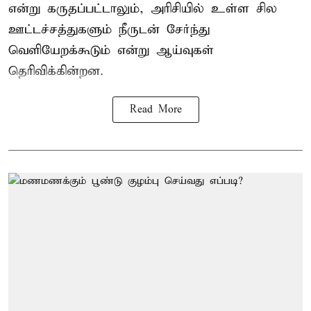
என்று கருதப்பட்டாலும், அரிசியில் உள்ள சில
ஊட்டச்சத்துகளும் நீருடன் சேர்ந்து
வெளியேறக்கூடும் என்று ஆய்வுகள்
தெரிவிக்கின்றன.
Read More