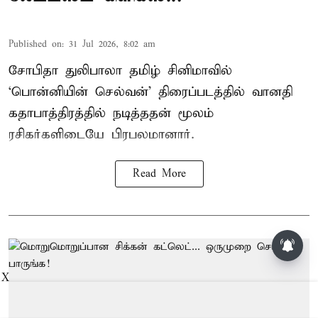
Published on
:
31 Jul 2026, 8:02 am
சோபிதா துலிபாலா தமிழ் சினிமாவில்
‘பொன்னியின் செல்வன்’ திரைப்படத்தில் வானதி
கதாபாத்திரத்தில் நடித்ததன் மூலம்
ரசிகர்களிடையே பிரபலமானார்.
Read More
X