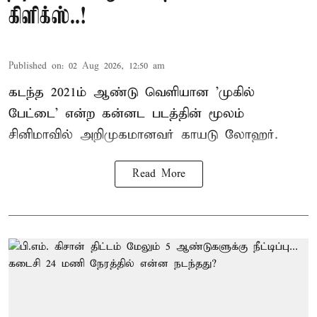
கிளிக்ஸ்..!
Published on
:
02 Aug 2026, 12:50 am
கடந்த 2021ம் ஆண்டு வெளியான 'முகில்
பேட்டை' என்ற கன்னட படத்தின் மூலம்
சினிமாவில் அறிமுகமானவர் காயடு லோஹர்.
Read More