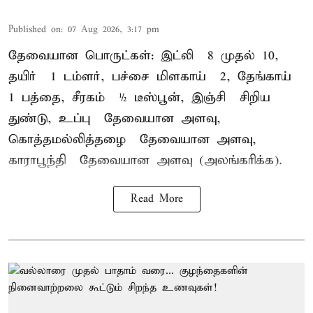
Published on
:
07 Aug 2026, 3:17 pm
தேவையான பொருட்கள்: இட்லி – 8 முதல் 10,
தயிர் – 1 டம்ளர், பச்சை மிளகாய் – 2, தேங்காய் –
1 பத்தை, சீரகம் – ½ டீஸ்பூன், இஞ்சி – சிறிய
துண்டு, உப்பு – தேவையான அளவு,
கொத்தமல்லித்தழை – தேவையான அளவு,
காராபூந்தி – தேவையான அளவு (அலங்கரிக்க).
Read More