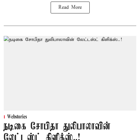
Read More
Webstories
நடிகை சோபிதா துலிபாலாவின்
லேட்டஸ்ட் கிளிக்ஸ்..!