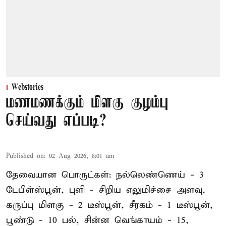
Webstories
மணமணக்கும் மிளகு குழம்பு
செய்வது எப்படி?
Published on
:
02 Aug 2026, 8:01 am
தேவையான பொருட்கள்: நல்லெண்ணெய் - 3
டேபிள்ஸ்பூன், புளி - சிறிய எலுமிச்சை அளவு,
கருப்பு மிளகு - 2 டீஸ்பூன், சீரகம் - 1 டீஸ்பூன்,
பூண்டு - 10 பல், சின்ன வெங்காயம் - 15,