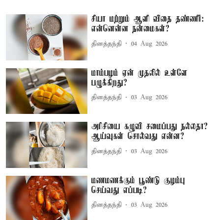
சியா மற்றும் ஆளி விதை தண்ணீர்:
என்னென்ன நன்மைகள்?
தினத்தந்தி
04 Aug 2026
மாம்பழம் ஏன் முதலில் உள்ளே
பழுக்கிறது?
தினத்தந்தி
03 Aug 2026
அரிசியை கழுவி சமைப்பது நல்லதா?
ஆய்வுகள் சொல்வது என்ன?
தினத்தந்தி
03 Aug 2026
மணமணக்கும் பூண்டு குழம்பு
செய்வது எப்படி?
தினத்தந்தி
03 Aug 2026