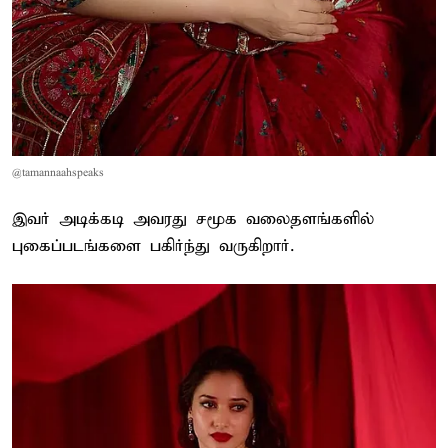
@tamannaahspeaks
இவர் அடிக்கடி அவரது சமூக வலைதளங்களில்
புகைப்படங்களை பகிர்ந்து வருகிறார்.