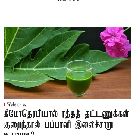
Webstories
கீமோதெரபியால் ரத்தத் தட்டணுக்கள்
குறைந்தால் பப்பாளி இலைச்சாறு