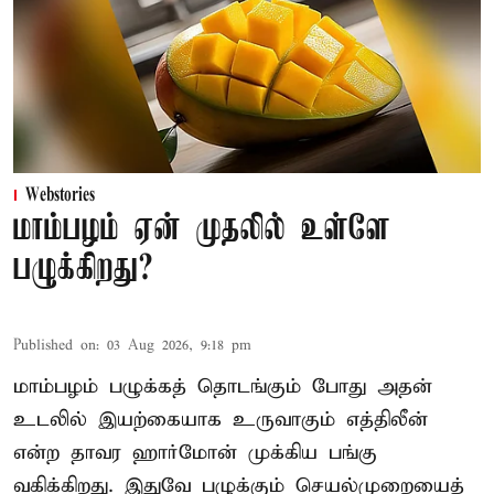
Webstories
மாம்பழம் ஏன் முதலில் உள்ளே
பழுக்கிறது?
Published on
:
03 Aug 2026, 9:18 pm
மாம்பழம் பழுக்கத் தொடங்கும் போது அதன்
உடலில் இயற்கையாக உருவாகும் எத்திலீன்
என்ற தாவர ஹார்மோன் முக்கிய பங்கு
வகிக்கிறது. இதுவே பழுக்கும் செயல்முறையைத்