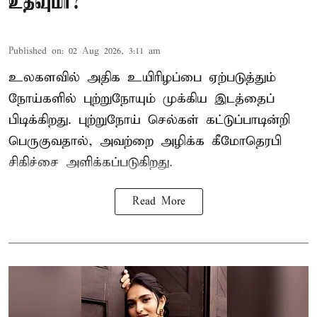
உதவுமா?
Published on
:
02 Aug 2026, 3:11 am
உலகளவில் அதிக உயிரிழப்பை ஏற்படுத்தும்
நோய்களில் புற்றுநோயும் முக்கிய இடத்தைப்
பிடிக்கிறது. புற்றுநோய் செல்கள் கட்டுப்பாடின்றி
பெருகுவதால், அவற்றை அழிக்க கீமோதெரபி
சிகிச்சை அளிக்கப்படுகிறது.
Read More