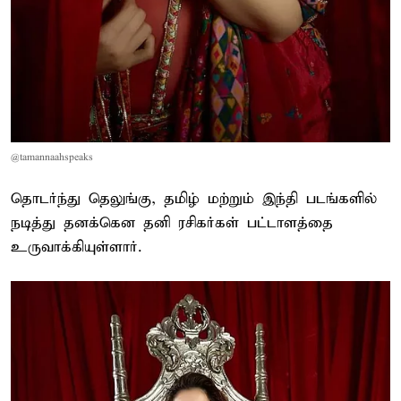
@tamannaahspeaks
தொடர்ந்து தெலுங்கு, தமிழ் மற்றும் இந்தி படங்களில்
நடித்து தனக்கென தனி ரசிகர்கள் பட்டாளத்தை
உருவாக்கியுள்ளார்.