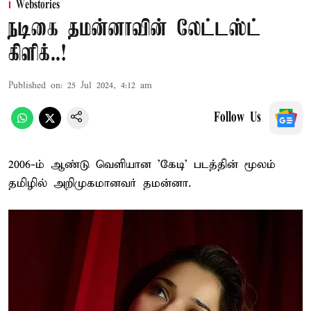
Webstories
நடிகை தமன்னாவின் லேட்டஸ்ட்
கிளிக்..!
Published on
:
25 Jul 2024, 4:12 am
Follow Us
2006-ம் ஆண்டு வெளியான 'கேடி' படத்தின் மூலம்
தமிழில் அறிமுகமானவர் தமன்னா.