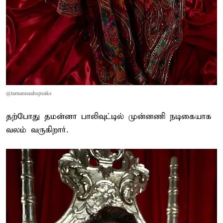
@tamannaahspeaks
தற்போது தமன்னா பாலிவுட்டில் முன்னணி நடிகையாக
வலம் வருகிறார்.