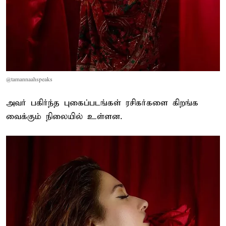
@tamannaahspeaks
அவர் பகிர்ந்த புகைப்படங்கள் ரசிகர்களை கிறங்க
வைக்கும் நிலையில் உள்ளன.