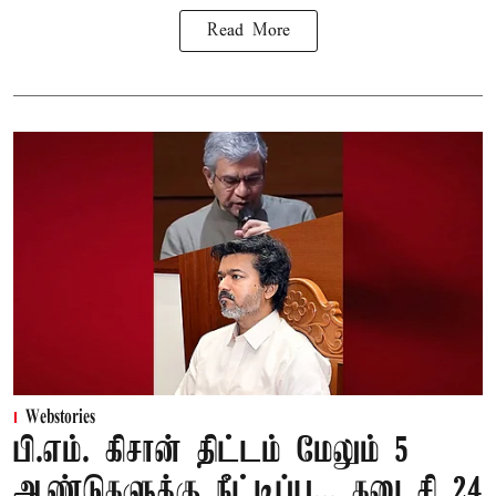
Read More
Webstories
பி.எம். கிசான் திட்டம் மேலும் 5
ஆண்டுகளுக்கு நீட்டிப்பு... கடைசி 24