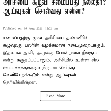
அரிசியை கழுவி சமைப்பது நல்லதா?
ஆய்வுகள் சொல்வது என்ன?
Published on
:
03 Aug 2026, 12:02 pm
சமைப்பதற்கு முன் அரிசியை தண்ணீரில்
கழுவுவது பலரின் வழக்கமான நடைமுறையாகும்.
இதனால் தூசி, அழுக்கு போன்றவை நீங்கும்
என்று கருதப்பட்டாலும், அரிசியில் உள்ள சில
ஊட்டச்சத்துகளும் நீருடன் சேர்ந்து
வெளியேறக்கூடும் என்று ஆய்வுகள்
தெரிவிக்கின்றன.
Read More