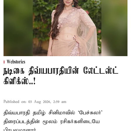
Webstories
நடிகை திவ்யபாரதியின் லேட்டஸ்ட்
கிளிக்ஸ்..!
Published on
:
03 Aug 2026, 2:59 am
திவ்யபாரதி தமிழ் சினிமாவில் ‘பேச்சுலர்’
திரைப்படத்தின் மூலம் ரசிகர்களிடையே
பிரபலமானார்.