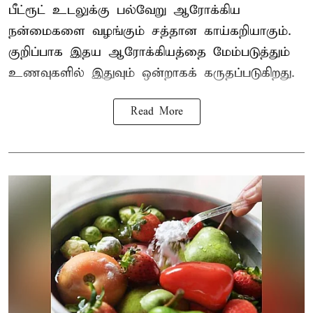
பீட்ரூட் உடலுக்கு பல்வேறு ஆரோக்கிய
நன்மைகளை வழங்கும் சத்தான காய்கறியாகும்.
குறிப்பாக இதய ஆரோக்கியத்தை மேம்படுத்தும்
உணவுகளில் இதுவும் ஒன்றாகக் கருதப்படுகிறது.
Read More