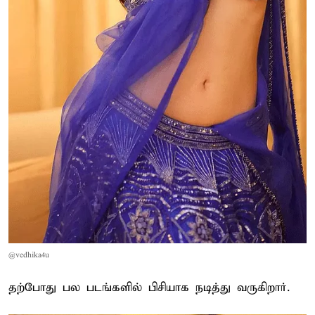
@vedhika4u
தற்போது பல படங்களில் பிசியாக நடித்து வருகிறார்.