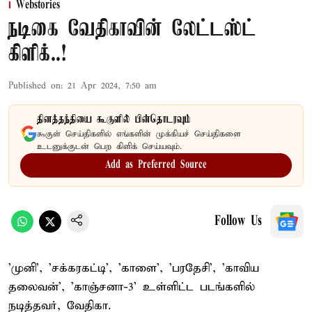
Webstories
நடிகை வேதிகாவின் லேட்டஸ்ட்
கிளிக்..!
Published on
:
21 Apr 2024, 7:50 am
தினத்தந்தியை கூகுளில் பின்தொடரவும்
கூகுள் செய்திகளில் எங்களின் முக்கியச் செய்திகளை
உடனுக்குடன் பெற கிளிக் செய்யவும்.
Add as Preferred Source
Follow Us
'முனி', 'சக்கரகட்டி', 'காளை', 'பரதேசி', 'காவிய
தலைவன்', 'காஞ்சனா-3' உள்ளிட்ட படங்களில்
நடித்தவர், வேதிகா.