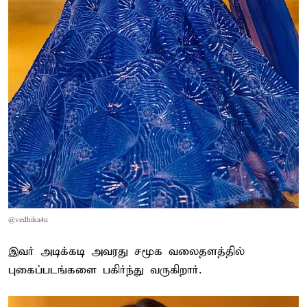
@vedhika4u
இவர் அடிக்கடி அவரது சமூக வலைதளத்தில்
புகைப்படங்களை பகிர்ந்து வருகிறார்.