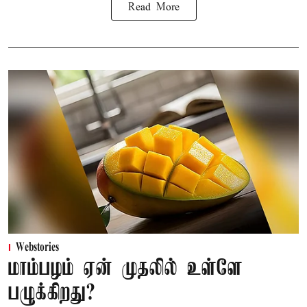
Read More
Webstories
மாம்பழம் ஏன் முதலில் உள்ளே
பழுக்கிறது?