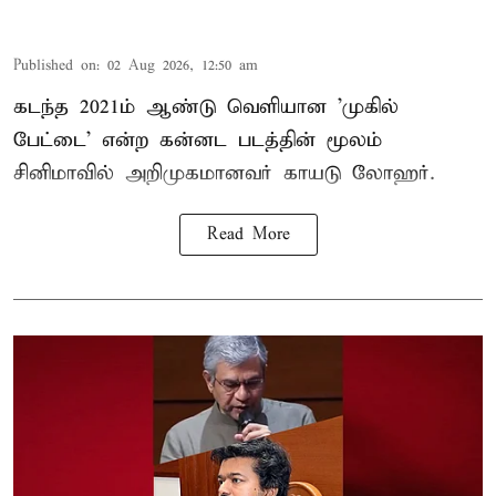
Published on
:
02 Aug 2026, 12:50 am
கடந்த 2021ம் ஆண்டு வெளியான 'முகில்
பேட்டை' என்ற கன்னட படத்தின் மூலம்
சினிமாவில் அறிமுகமானவர் காயடு லோஹர்.
Read More