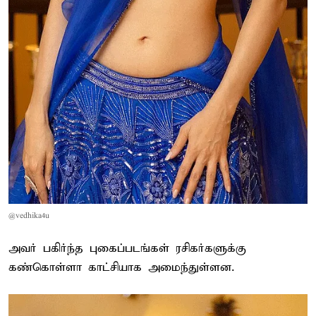
@vedhika4u
அவர் பகிர்ந்த புகைப்படங்கள் ரசிகர்களுக்கு
கண்கொள்ளா காட்சியாக அமைந்துள்ளன.