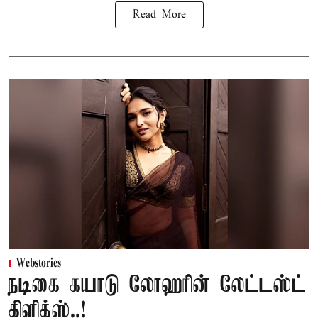
Read More
Webstories
நடிகை கயாடு லோஹரின் லேட்டஸ்ட்
கிளிக்ஸ்..!