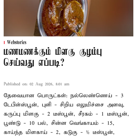
Webstories
மணமணக்கும் மிளகு குழம்பு
செய்வது எப்படி?
Published on
:
02 Aug 2026, 8:01 am
தேவையான பொருட்கள்: நல்லெண்ணெய் - 3
டேபிள்ஸ்பூன், புளி - சிறிய எலுமிச்சை அளவு,
கருப்பு மிளகு - 2 டீஸ்பூன், சீரகம் - 1 டீஸ்பூன்,
பூண்டு - 10 பல், சின்ன வெங்காயம் - 15,
காய்ந்த மிளகாய் - 2, கடுகு - ½ டீஸ்பூன்,