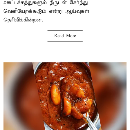
ஊட்டச்சத்துகளும் நீருடன் சேர்ந்து
வெளியேறக்கூடும் என்று ஆய்வுகள்
தெரிவிக்கின்றன.
Read More