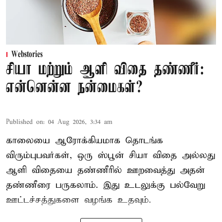
Webstories
சியா மற்றும் ஆளி விதை தண்ணீர்:
என்னென்ன நன்மைகள்?
Published on
:
04 Aug 2026, 3:34 am
காலையை ஆரோக்கியமாக தொடங்க
விரும்புபவர்கள், ஒரு ஸ்பூன் சியா விதை அல்லது
ஆளி விதையை தண்ணீரில் ஊறவைத்து அதன்
தண்ணீரை பருகலாம். இது உடலுக்கு பல்வேறு
ஊட்டச்சத்துகளை வழங்க உதவும்.