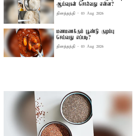
ஆய்வுகள் சொல்வது என்ன?
தினத்தந்தி
03 Aug 2026
மணமணக்கும் பூண்டு குழம்பு
செய்வது எப்படி?
தினத்தந்தி
03 Aug 2026