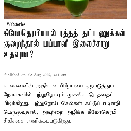
Webstories
கீமோதெரபியால் ரத்தத் தட்டணுக்கள்
குறைந்தால் பப்பாளி இலைச்சாறு
உதவுமா?
Published on
:
02 Aug 2026, 3:11 am
உலகளவில் அதிக உயிரிழப்பை ஏற்படுத்தும்
நோய்களில் புற்றுநோயும் முக்கிய இடத்தைப்
பிடிக்கிறது. புற்றுநோய் செல்கள் கட்டுப்பாடின்றி
பெருகுவதால், அவற்றை அழிக்க கீமோதெரபி
சிகிச்சை அளிக்கப்படுகிறது.