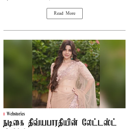
Read More
Webstories
நடிகை திவ்யபாரதியின் லேட்டஸ்ட்