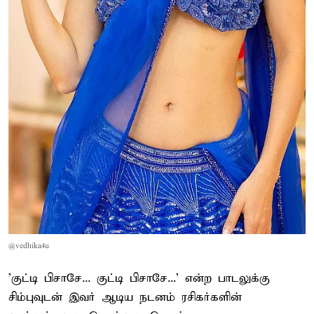
@vedhika4u
'குட்டி பிசாசே... குட்டி பிசாசே...' என்ற பாடலுக்கு
சிம்புவுடன் இவர் ஆடிய நடனம் ரசிகர்களின்