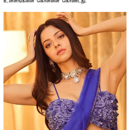
உள்ளங்களை கொள்ளை கொண்டது.