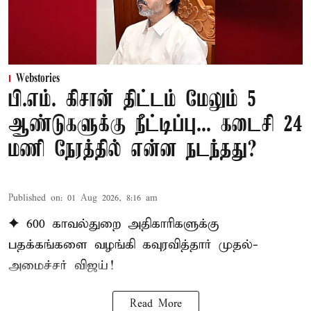
Webstories
பி.எம். கிசான் திட்டம் மேலும் 5
ஆண்டுகளுக்கு நீட்டிப்பு... கடைசி 24
மணி நேரத்தில் என்ன நடந்தது?
Published on
:
01 Aug 2026, 8:16 am
✦ 600 காவல்துறை அதிகாரிகளுக்கு
பதக்கங்களை வழங்கி கவுரவித்தார் முதல்-
அமைச்சர் விஜய்!
Read More