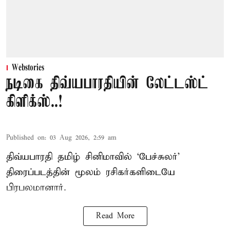
Webstories
நடிகை திவ்யபாரதியின் லேட்டஸ்ட்
கிளிக்ஸ்..!
Published on
:
03 Aug 2026, 2:59 am
திவ்யபாரதி தமிழ் சினிமாவில் ‘பேச்சுலர்’
திரைப்படத்தின் மூலம் ரசிகர்களிடையே
பிரபலமானார்.
Read More