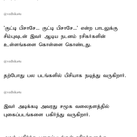
@vedhika4u
'குட்டி பிசாசே... குட்டி பிசாசே...' என்ற பாடலுக்கு
சிம்புவுடன் இவர் ஆடிய நடனம் ரசிகர்களின்
உள்ளங்களை கொள்ளை கொண்டது.
@vedhika4u
தற்போது பல படங்களில் பிசியாக நடித்து வருகிறார்.
@vedhika4u
இவர் அடிக்கடி அவரது சமூக வலைதளத்தில்
புகைப்படங்களை பகிர்ந்து வருகிறார்.