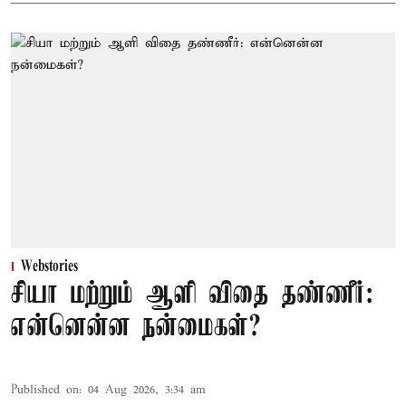
Webstories
சியா மற்றும் ஆளி விதை தண்ணீர்:
என்னென்ன நன்மைகள்?
Published on
:
04 Aug 2026, 3:34 am