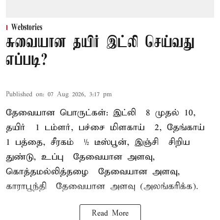
Webstories
சுவையான தயிர் இட்லி செய்வது
எப்படி?
Published on
:
07 Aug 2026, 3:17 pm
தேவையான பொருட்கள்: இட்லி – 8 முதல் 10,
தயிர் – 1 டம்ளர், பச்சை மிளகாய் – 2, தேங்காய் –
1 பத்தை, சீரகம் – ½ டீஸ்பூன், இஞ்சி – சிறிய
துண்டு, உப்பு – தேவையான அளவு,
கொத்தமல்லித்தழை – தேவையான அளவு,
காராபூந்தி – தேவையான அளவு (அலங்கரிக்க).
Read More