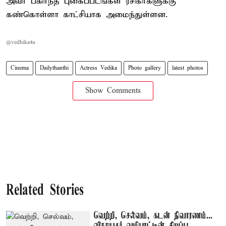
அவர் பகிர்ந்த புகைப்படங்கள் ரசிகர்களுக்கு
கண்கொள்ளா காட்சியாக அமைந்துள்ளன.
@vedhika4u
Cinema
Dailythanthi
Actress Vedika
Photo gallery
latest photos
Show Comments
Related Stories
வெற்றி, செல்வம், கடன் நிவாரணம்...