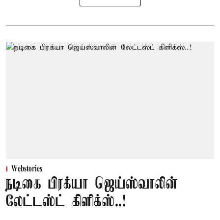
Webstories
நடிகை பிரக்யா ஜெய்ஸ்வாலின்
லேட்டஸ்ட் கிளிக்ஸ்..!