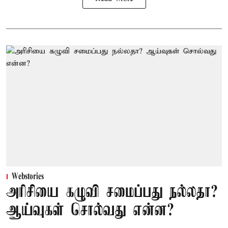
Webstories
அரிசியை கழுவி சமைப்பது நல்லதா?
ஆய்வுகள் சொல்வது என்ன?