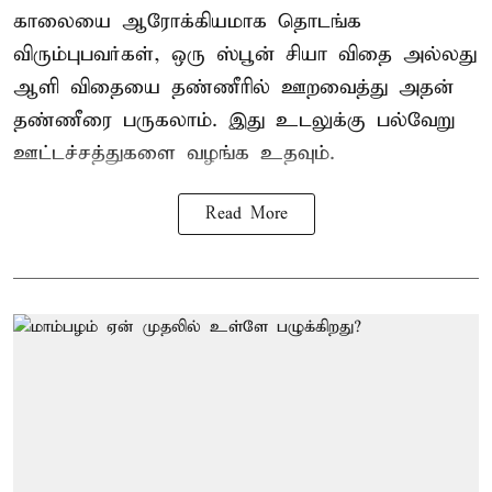
காலையை ஆரோக்கியமாக தொடங்க
விரும்புபவர்கள், ஒரு ஸ்பூன் சியா விதை அல்லது
ஆளி விதையை தண்ணீரில் ஊறவைத்து அதன்
தண்ணீரை பருகலாம். இது உடலுக்கு பல்வேறு
ஊட்டச்சத்துகளை வழங்க உதவும்.
Read More