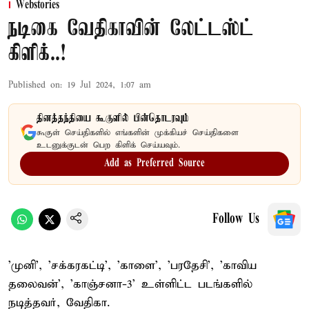
Webstories
நடிகை வேதிகாவின் லேட்டஸ்ட்
கிளிக்..!
Published on
:
19 Jul 2024, 1:07 am
தினத்தந்தியை கூகுளில் பின்தொடரவும்
கூகுள் செய்திகளில் எங்களின் முக்கியச் செய்திகளை
உடனுக்குடன் பெற கிளிக் செய்யவும்.
Add as Preferred Source
Follow Us
'முனி', 'சக்கரகட்டி', 'காளை', 'பரதேசி', 'காவிய
தலைவன்', 'காஞ்சனா-3' உள்ளிட்ட படங்களில்
நடித்தவர், வேதிகா.