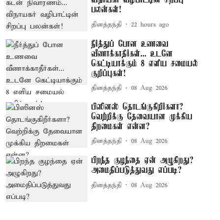
விநாயகர் வழிபாட்டின் சிறப்பு
பலன்கள்!
தினத்தந்தி
22 hours ago
நீர்த்துப் போன உணவை
வீணாக்காதீர்கள்... உடனே
கெட்டியாக்கும் 8 எளிய சமையல்
குறிப்புகள்!
தினத்தந்தி
08 Aug 2026
பிஸினஸ் தொடங்குகிறீர்களா?
வெற்றிக்கு தேவையான முக்கிய
திறமைகள் என்ன?
தினத்தந்தி
08 Aug 2026
பிறந்த குழந்தை ஏன் அழுகிறது?
அமைதிப்படுத்துவது எப்படி?
தினத்தந்தி
08 Aug 2026