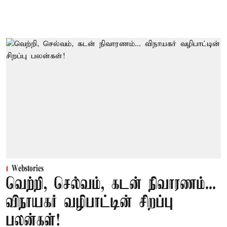
Webstories
வெற்றி, செல்வம், கடன் நிவாரணம்...
விநாயகர் வழிபாட்டின் சிறப்பு
பலன்கள்!