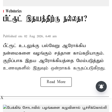
Webstories
பீட்ரூட் இதயத்திற்கு நல்லதா?
Published on
:
02 Aug 2026, 6:40 am
பீட்ரூட் உடலுக்கு பல்வேறு ஆரோக்கிய
நன்மைகளை வழங்கும் சத்தான காய்கறியாகும்.
குறிப்பாக இதய ஆரோக்கியத்தை மேம்படுத்தும்
உணவுகளில் இதுவும் ஒன்றாகக் கருதப்படுகிறது.
Read More
X