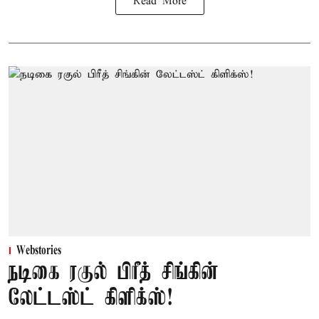
Read More
Webstories
நடிகை ரகுல் பிரீத் சிங்கின்
லேட்டஸ்ட் கிளிக்ஸ்!