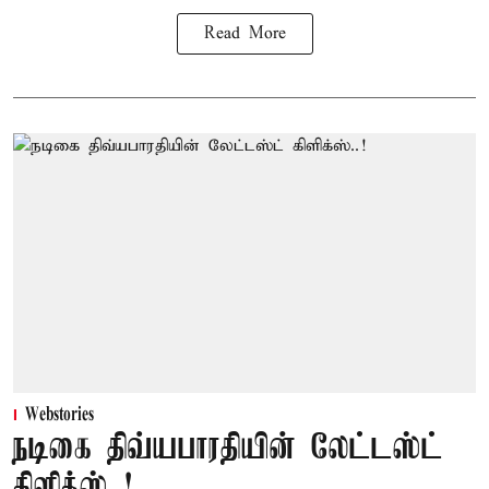
Read More
Webstories
நடிகை திவ்யபாரதியின் லேட்டஸ்ட்
கிளிக்ஸ்..!