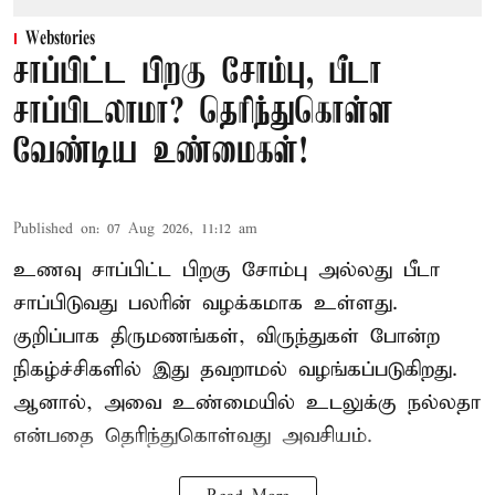
Webstories
சாப்பிட்ட பிறகு சோம்பு, பீடா
சாப்பிடலாமா? தெரிந்துகொள்ள
வேண்டிய உண்மைகள்!
Published on
:
07 Aug 2026, 11:12 am
உணவு சாப்பிட்ட பிறகு சோம்பு அல்லது பீடா
சாப்பிடுவது பலரின் வழக்கமாக உள்ளது.
குறிப்பாக திருமணங்கள், விருந்துகள் போன்ற
நிகழ்ச்சிகளில் இது தவறாமல் வழங்கப்படுகிறது.
ஆனால், அவை உண்மையில் உடலுக்கு நல்லதா
என்பதை தெரிந்துகொள்வது அவசியம்.