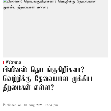
Webstories
பிஸினஸ் தொடங்குகிறீர்களா?
வெற்றிக்கு தேவையான முக்கிய
திறமைகள் என்ன?
Published on
:
08 Aug 2026, 12:54 pm