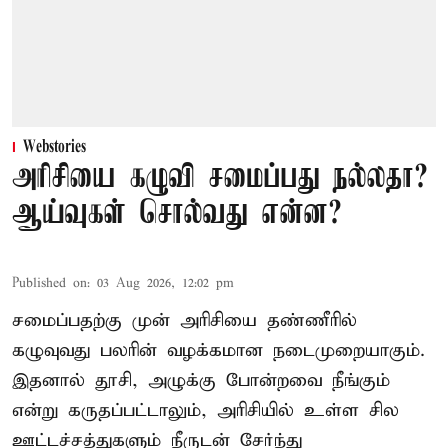
Webstories
அரிசியை கழுவி சமைப்பது நல்லதா?
ஆய்வுகள் சொல்வது என்ன?
Published on
:
03 Aug 2026, 12:02 pm
சமைப்பதற்கு முன் அரிசியை தண்ணீரில்
கழுவுவது பலரின் வழக்கமான நடைமுறையாகும்.
இதனால் தூசி, அழுக்கு போன்றவை நீங்கும்
என்று கருதப்பட்டாலும், அரிசியில் உள்ள சில
ஊட்டச்சத்துகளும் நீருடன் சேர்ந்து