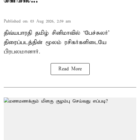
Published on
:
03 Aug 2026, 2:59 am
திவ்யபாரதி தமிழ் சினிமாவில் ‘பேச்சுலர்’
திரைப்படத்தின் மூலம் ரசிகர்களிடையே
பிரபலமானார்.
Read More