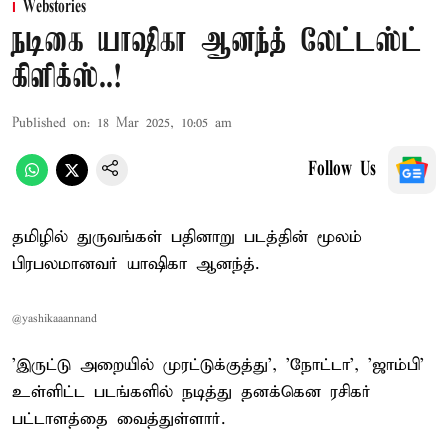
Webstories
நடிகை யாஷிகா ஆனந்த் லேட்டஸ்ட்
கிளிக்ஸ்..!
Published on
:
18 Mar 2025, 10:05 am
Follow Us
தமிழில் துருவங்கள் பதினாறு படத்தின் மூலம்
பிரபலமானவர் யாஷிகா ஆனந்த்.
@yashikaaannand
'இருட்டு அறையில் முரட்டுக்குத்து', 'நோட்டா', 'ஜாம்பி'
உள்ளிட்ட படங்களில் நடித்து தனக்கென ரசிகர்
பட்டாளத்தை வைத்துள்ளார்.