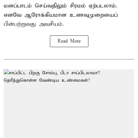
மனப்பாடம் செய்வதிலும் சிரமம் ஏற்படலாம்.
எனவே ஆரோக்கியமான உணவுமுறையைப்
பின்பற்றுவது அவசியம்.
Read More