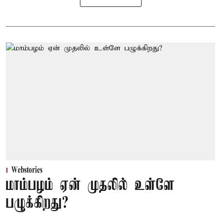
Webstories
மாம்பழம் ஏன் முதலில் உள்ளே
பழுக்கிறது?