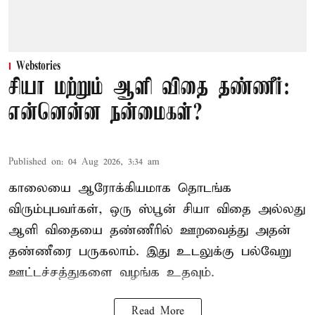
Webstories
சியா மற்றும் ஆளி விதை தண்ணீர்:
என்னென்ன நன்மைகள்?
Published on
:
04 Aug 2026, 3:34 am
காலையை ஆரோக்கியமாக தொடங்க
விரும்புபவர்கள், ஒரு ஸ்பூன் சியா விதை அல்லது
ஆளி விதையை தண்ணீரில் ஊறவைத்து அதன்
தண்ணீரை பருகலாம். இது உடலுக்கு பல்வேறு
ஊட்டச்சத்துகளை வழங்க உதவும்.
Read More