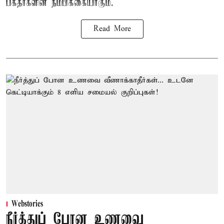
பக்தர்களின் நம்பிக்கையாகும்.
Read More
Webstories
நீர்த்துப் போன உணவை