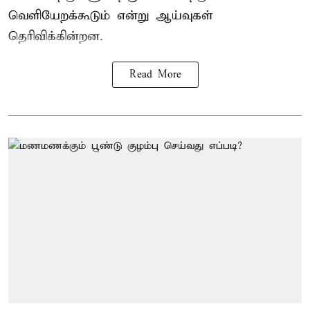
வெளியேறக்கூடும் என்று ஆய்வுகள்
தெரிவிக்கின்றன.
Read More