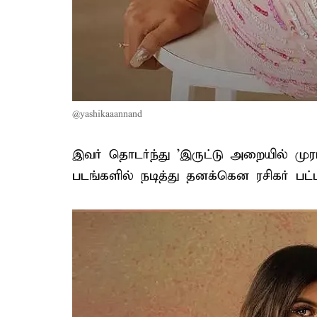
@yashikaaannand
இவர் தொடர்ந்து 'இருட்டு அறையில் முரட்ட
படங்களில் நடித்து தனக்கென ரசிகர் பட