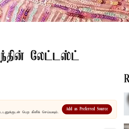
தின் லேட்டஸ்ட்
R
Add as Preferred Source
உடனுக்குடன் பெற கிளிக் செய்யவும்.