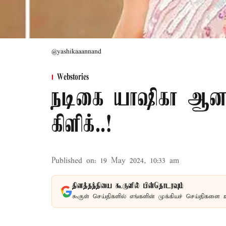
@yashikaaannand
Webstories
நடிகை யாஷிகா ஆனந்
கிளிக்..!
Published on
:
19 May 2024, 10:33 am
தினத்தந்தியை கூகுளில் பின்தொடரவும்
கூகுள் செய்திகளில் எங்களின் முக்கியச் செய்திகளை 