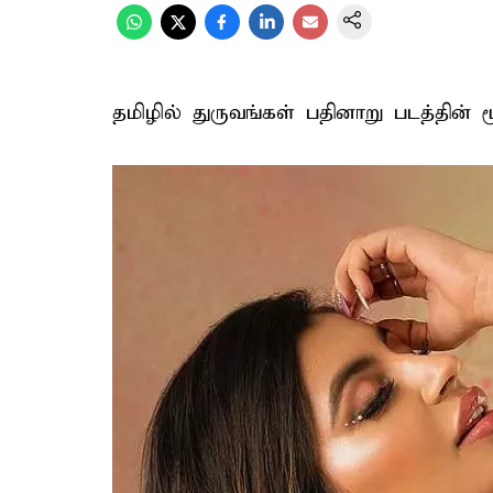
தமிழில் துருவங்கள் பதினாறு படத்தின