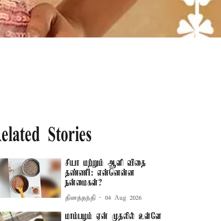
elated Stories
சியா மற்றும் ஆளி விதை
தண்ணீர்: என்னென்ன
நன்மைகள்?
தினத்தந்தி
04 Aug 2026
மாம்பழம் ஏன் முதலில் உள்ளே