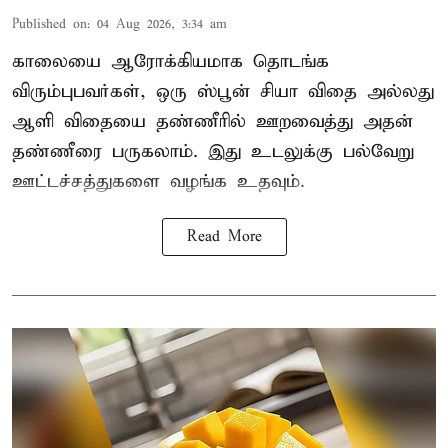
Published on
:
04 Aug 2026, 3:34 am
காலையை ஆரோக்கியமாக தொடங்க
விரும்புபவர்கள், ஒரு ஸ்பூன் சியா விதை அல்லது
ஆளி விதையை தண்ணீரில் ஊறவைத்து அதன்
தண்ணீரை பருகலாம். இது உடலுக்கு பல்வேறு
ஊட்டச்சத்துகளை வழங்க உதவும்.
Read More