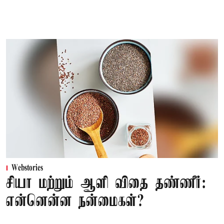
Webstories
சியா மற்றும் ஆளி விதை தண்ணீர்:
என்னென்ன நன்மைகள்?