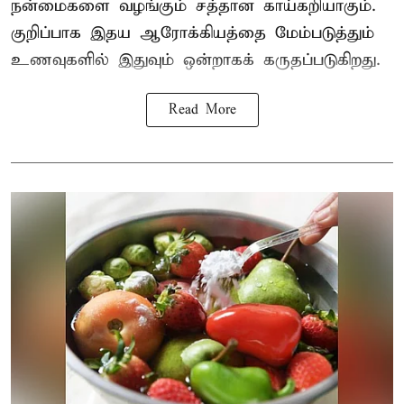
நன்மைகளை வழங்கும் சத்தான காய்கறியாகும்.
குறிப்பாக இதய ஆரோக்கியத்தை மேம்படுத்தும்
உணவுகளில் இதுவும் ஒன்றாகக் கருதப்படுகிறது.
Read More