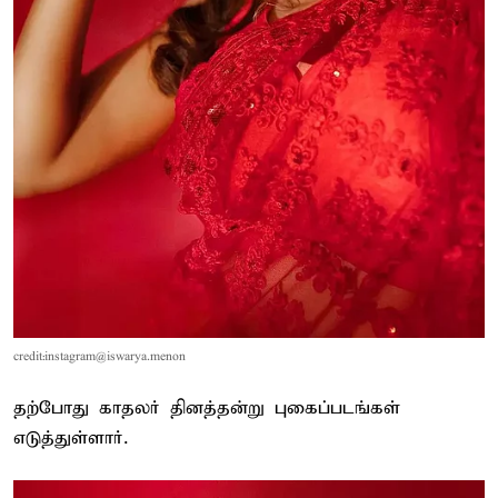
credit:instagram@iswarya.menon
தற்போது காதலர் தினத்தன்று புகைப்படங்கள்
எடுத்துள்ளார்.