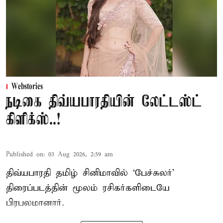
Webstories
நடிகை திவ்யபாரதியின் லேட்டஸ்ட்
கிளிக்ஸ்..!
Published on
:
03 Aug 2026, 2:59 am
திவ்யபாரதி தமிழ் சினிமாவில் ‘பேச்சுலர்’
திரைப்படத்தின் மூலம் ரசிகர்களிடையே
பிரபலமானார்.