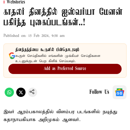
Webstories
காதலர் தினத்தில் ஐஸ்வர்யா மேனன்
பகிர்ந்த புகைப்படங்கள்..!
Published on
:
15 Feb 2024, 9:58 am
தினத்தந்தியை கூகுளில் பின்தொடரவும்
கூகுள் செய்திகளில் எங்களின் முக்கியச் செய்திகளை
உடனுக்குடன் பெற கிளிக் செய்யவும்.
Add as Preferred Source
Follow Us
இவர் ஆரம்பகாலத்தில் விளம்பர படங்களில் நடித்து
கதாநாயகியாக அறிமுகம் ஆனவர்.