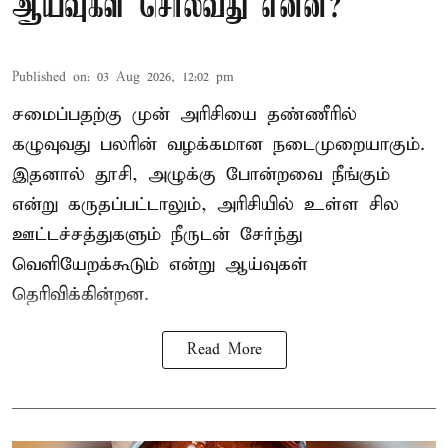
ஆய்வுகள் சொல்வது என்ன?
Published on
:
03 Aug 2026, 12:02 pm
சமைப்பதற்கு முன் அரிசியை தண்ணீரில்
கழுவுவது பலரின் வழக்கமான நடைமுறையாகும்.
இதனால் தூசி, அழுக்கு போன்றவை நீங்கும்
என்று கருதப்பட்டாலும், அரிசியில் உள்ள சில
ஊட்டச்சத்துகளும் நீருடன் சேர்ந்து
வெளியேறக்கூடும் என்று ஆய்வுகள்
தெரிவிக்கின்றன.
Read More