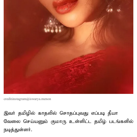
credit:instagram@iswarya.menon
இவர் தமிழில் காதலில் சொதப்புவது எப்படி தீயா
வேலை செய்யனும் குமாரு உள்ளிட்ட தமிழ் படங்களில்
நடித்துள்ளர்.