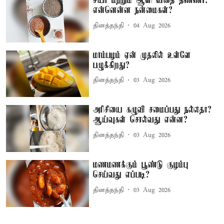
சியா மற்றும் ஆளி விதை தண்ணீர்:
என்னென்ன நன்மைகள்?
தினத்தந்தி
04 Aug 2026
மாம்பழம் ஏன் முதலில் உள்ளே
பழுக்கிறது?
தினத்தந்தி
03 Aug 2026
அரிசியை கழுவி சமைப்பது நல்லதா?
ஆய்வுகள் சொல்வது என்ன?
தினத்தந்தி
03 Aug 2026
மணமணக்கும் பூண்டு குழம்பு
செய்வது எப்படி?
தினத்தந்தி
03 Aug 2026