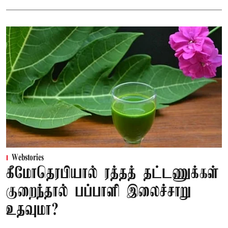
Webstories
கீமோதெரபியால் ரத்தத் தட்டணுக்கள்
குறைந்தால் பப்பாளி இலைச்சாறு
உதவுமா?