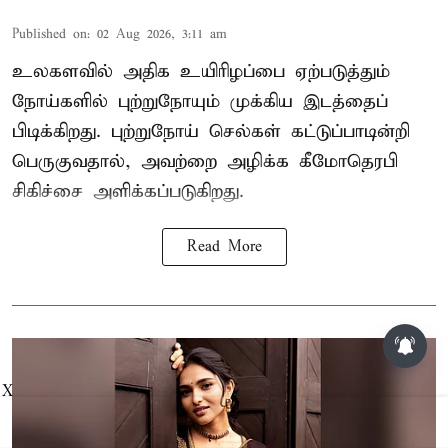
Published on
:
02 Aug 2026, 3:11 am
உலகளவில் அதிக உயிரிழப்பை ஏற்படுத்தும்
நோய்களில் புற்றுநோயும் முக்கிய இடத்தைப்
பிடிக்கிறது. புற்றுநோய் செல்கள் கட்டுப்பாடின்றி
பெருகுவதால், அவற்றை அழிக்க கீமோதெரபி
சிகிச்சை அளிக்கப்படுகிறது.
Read More
X