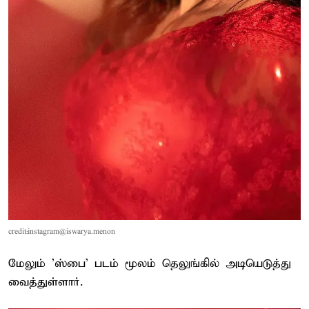
credit:instagram@iswarya.menon
மேலும் 'ஸ்பை' படம் மூலம் தெலுங்கில் அடியெடுத்து
வைத்துள்ளார்.