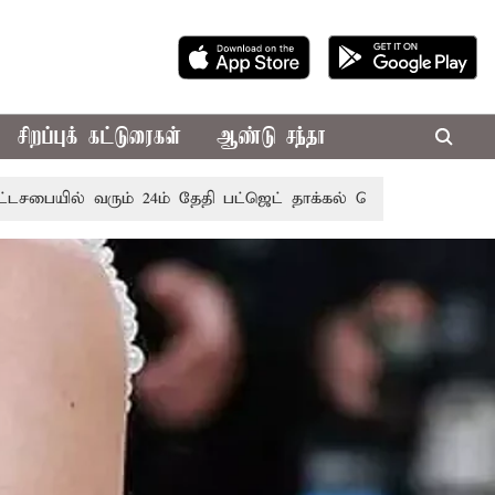
சிறப்புக் கட்டுரைகள்
ஆண்டு சந்தா
ரும் 24ம் தேதி பட்ஜெட் தாக்கல் செய்கிறார் முதல்-அமைச்சர் ரங்க