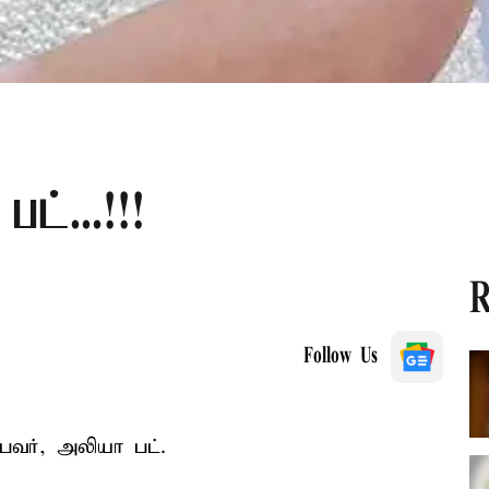
ட்...!!!
R
Follow Us
பவர், அலியா பட்.