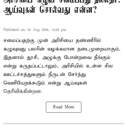
அரிசியை கழுவி சமைப்பது நல்லதா?
ஆய்வுகள் சொல்வது என்ன?
Published on
:
03 Aug 2026, 12:02 pm
சமைப்பதற்கு முன் அரிசியை தண்ணீரில்
கழுவுவது பலரின் வழக்கமான நடைமுறையாகும்.
இதனால் தூசி, அழுக்கு போன்றவை நீங்கும்
என்று கருதப்பட்டாலும், அரிசியில் உள்ள சில
ஊட்டச்சத்துகளும் நீருடன் சேர்ந்து
வெளியேறக்கூடும் என்று ஆய்வுகள்
தெரிவிக்கின்றன.
Read More