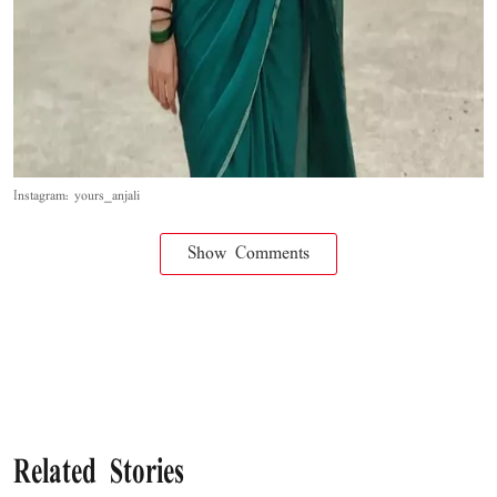
Instagram: yours_anjali
Show Comments
Related Stories