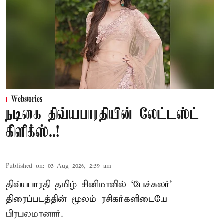
Webstories
நடிகை திவ்யபாரதியின் லேட்டஸ்ட்
கிளிக்ஸ்..!
Published on
:
03 Aug 2026, 2:59 am
திவ்யபாரதி தமிழ் சினிமாவில் ‘பேச்சுலர்’
திரைப்படத்தின் மூலம் ரசிகர்களிடையே
பிரபலமானார்.