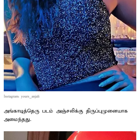
Instagram: yours_anjali
அங்காடித்தெரு படம் அஞ்சலிக்கு திருப்புமுனையாக
அமைந்தது.