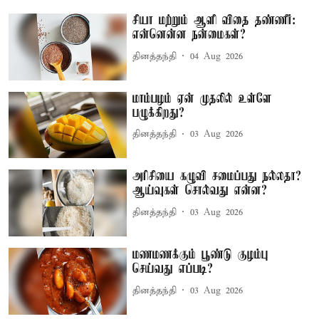
சியா மற்றும் ஆளி விதை தண்ணீர்:
என்னென்ன நன்மைகள்?
தினத்தந்தி
04 Aug 2026
மாம்பழம் ஏன் முதலில் உள்ளே
பழுக்கிறது?
தினத்தந்தி
03 Aug 2026
அரிசியை கழுவி சமைப்பது நல்லதா?
ஆய்வுகள் சொல்வது என்ன?
தினத்தந்தி
03 Aug 2026
மணமணக்கும் பூண்டு குழம்பு
செய்வது எப்படி?
தினத்தந்தி
03 Aug 2026