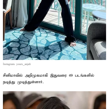
Instagram: yours_anjali
சினிமாவில் அறிமுகமாகி இதுவரை 49 படங்களில்
நடித்து முடித்துள்ளார்.