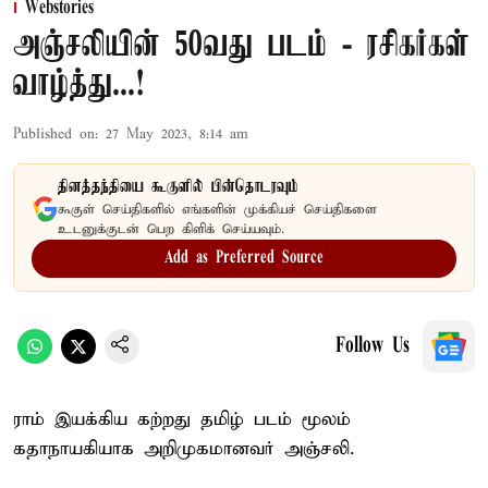
Webstories
அஞ்சலியின் 50வது படம் - ரசிகர்கள்
வாழ்த்து...!
Published on
:
27 May 2023, 8:14 am
தினத்தந்தியை கூகுளில் பின்தொடரவும்
கூகுள் செய்திகளில் எங்களின் முக்கியச் செய்திகளை
உடனுக்குடன் பெற கிளிக் செய்யவும்.
Add as Preferred Source
Follow Us
ராம் இயக்கிய கற்றது தமிழ் படம் மூலம்
கதாநாயகியாக அறிமுகமானவர் அஞ்சலி.