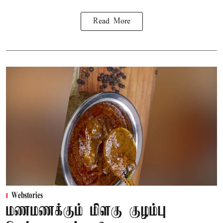
Read More
Webstories
மணமணக்கும் மிளகு குழம்பு