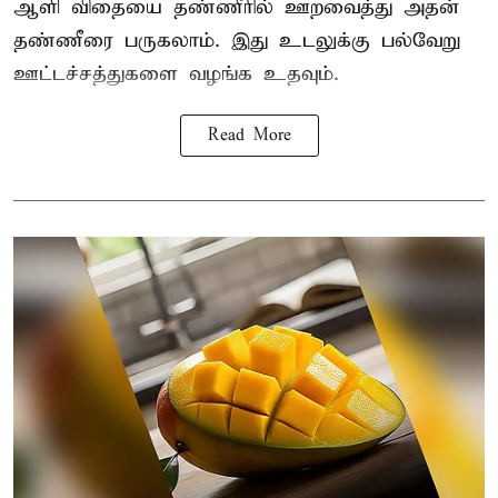
ஆளி விதையை தண்ணீரில் ஊறவைத்து அதன்
தண்ணீரை பருகலாம். இது உடலுக்கு பல்வேறு
ஊட்டச்சத்துகளை வழங்க உதவும்.
Read More