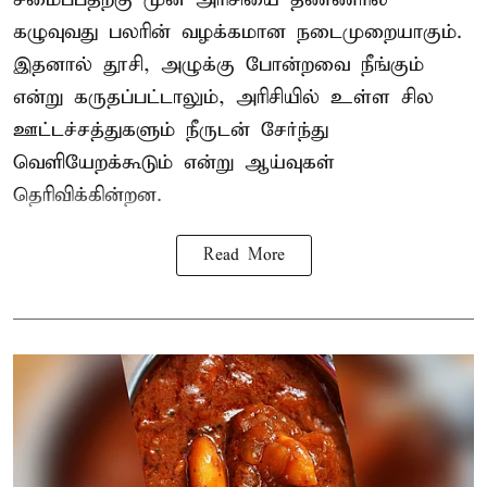
கழுவுவது பலரின் வழக்கமான நடைமுறையாகும்.
இதனால் தூசி, அழுக்கு போன்றவை நீங்கும்
என்று கருதப்பட்டாலும், அரிசியில் உள்ள சில
ஊட்டச்சத்துகளும் நீருடன் சேர்ந்து
வெளியேறக்கூடும் என்று ஆய்வுகள்
தெரிவிக்கின்றன.
Read More