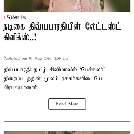
Webstories
நடிகை திவ்யபாரதியின் லேட்டஸ்ட்
கிளிக்ஸ்..!
Published on
:
03 Aug 2026, 2:59 am
திவ்யபாரதி தமிழ் சினிமாவில் ‘பேச்சுலர்’
திரைப்படத்தின் மூலம் ரசிகர்களிடையே
பிரபலமானார்.
Read More