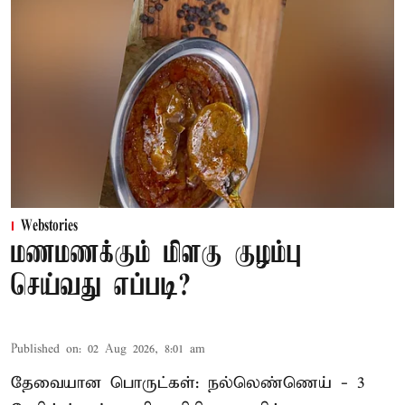
Webstories
மணமணக்கும் மிளகு குழம்பு
செய்வது எப்படி?
Published on
:
02 Aug 2026, 8:01 am
தேவையான பொருட்கள்: நல்லெண்ணெய் - 3