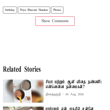
birthday
Priya Bhavani Shankar
Photos
Show Comments
Related Stories
சியா மற்றும் ஆளி விதை தண்ணீர்:
என்னென்ன நன்மைகள்?
தினத்தந்தி
04 Aug 2026
மாம்பழம் ஏன் முதலில் உள்ளே