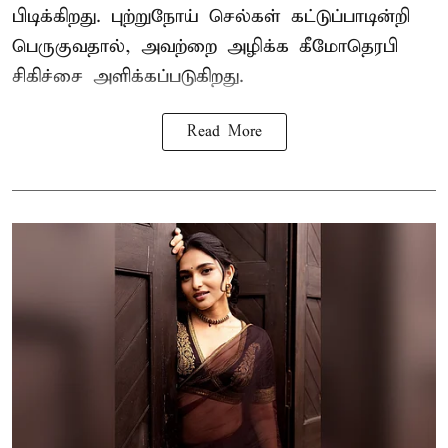
பிடிக்கிறது. புற்றுநோய் செல்கள் கட்டுப்பாடின்றி
பெருகுவதால், அவற்றை அழிக்க கீமோதெரபி
சிகிச்சை அளிக்கப்படுகிறது.
Read More