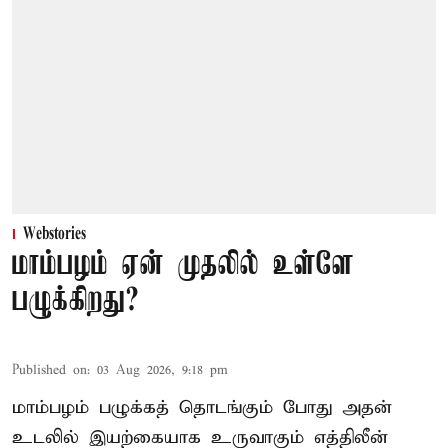
Webstories
மாம்பழம் ஏன் முதலில் உள்ளே
பழுக்கிறது?
Published on
:
03 Aug 2026, 9:18 pm
மாம்பழம் பழுக்கத் தொடங்கும் போது அதன்
உடலில் இயற்கையாக உருவாகும் எத்திலீன்