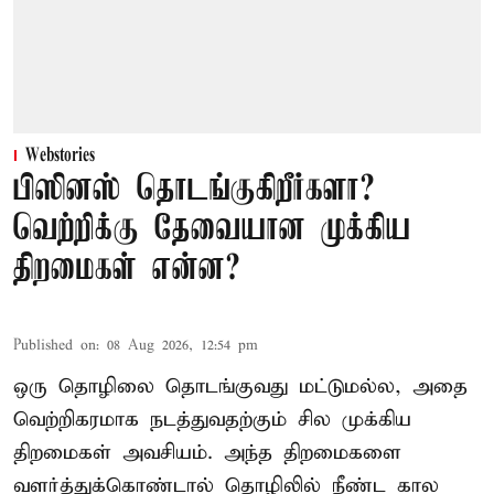
Webstories
பிஸினஸ் தொடங்குகிறீர்களா?
வெற்றிக்கு தேவையான முக்கிய
திறமைகள் என்ன?
Published on
:
08 Aug 2026, 12:54 pm
ஒரு தொழிலை தொடங்குவது மட்டுமல்ல, அதை
வெற்றிகரமாக நடத்துவதற்கும் சில முக்கிய
திறமைகள் அவசியம். அந்த திறமைகளை
வளர்த்துக்கொண்டால் தொழிலில் நீண்ட கால