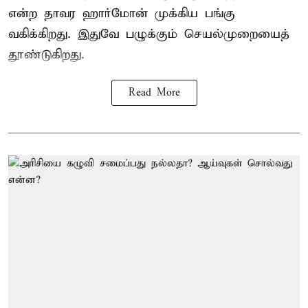
என்ற தாவர ஹார்மோன் முக்கிய பங்கு
வகிக்கிறது. இதுவே பழுக்கும் செயல்முறையைத்
தூண்டுகிறது.
Read More