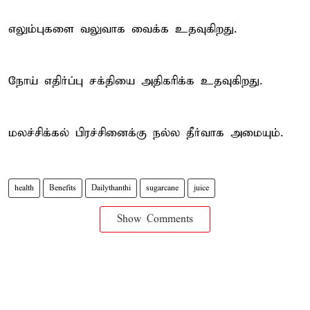
எலும்புகளை வலுவாக வைக்க உதவுகிறது.
நோய் எதிர்ப்பு சக்தியை அதிகரிக்க உதவுகிறது.
மலச்சிக்கல் பிரச்சினைக்கு நல்ல தீர்வாக அமையும்.
health
Benefits
Dailythanthi
sugarcane
juice
Show Comments