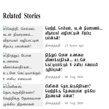
Related Stories
வெற்றி, செல்வம், கடன் நிவாரணம்...
விநாயகர் வழிபாட்டின் சிறப்பு
பலன்கள்!
தினத்தந்தி
23 hours ago
நீர்த்துப் போன உணவை
வீணாக்காதீர்கள்... உடனே
கெட்டியாக்கும் 8 எளிய சமையல்
குறிப்புகள்!
தினத்தந்தி
08 Aug 2026
பிஸினஸ் தொடங்குகிறீர்களா?
வெற்றிக்கு தேவையான முக்கிய
திறமைகள் என்ன?
தினத்தந்தி
08 Aug 2026