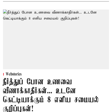
Webstories
நீர்த்துப் போன உணவை
வீணாக்காதீர்கள்... உடனே
கெட்டியாக்கும் 8 எளிய சமையல்
குறிப்புகள்!