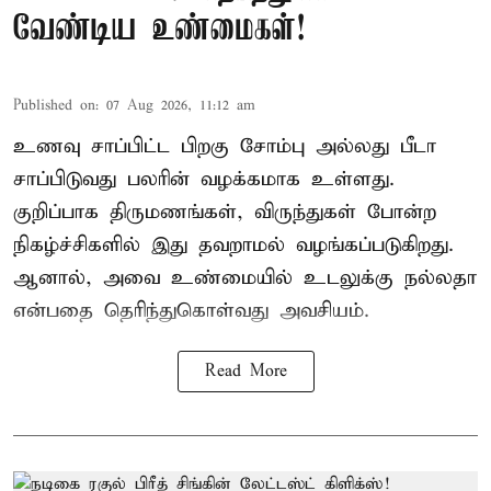
வேண்டிய உண்மைகள்!
Published on
:
07 Aug 2026, 11:12 am
உணவு சாப்பிட்ட பிறகு சோம்பு அல்லது பீடா
சாப்பிடுவது பலரின் வழக்கமாக உள்ளது.
குறிப்பாக திருமணங்கள், விருந்துகள் போன்ற
நிகழ்ச்சிகளில் இது தவறாமல் வழங்கப்படுகிறது.
ஆனால், அவை உண்மையில் உடலுக்கு நல்லதா
என்பதை தெரிந்துகொள்வது அவசியம்.
Read More