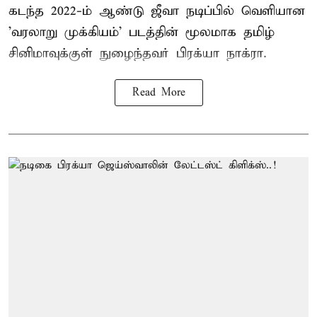
கடந்த 2022-ம் ஆண்டு ஜீவா நடிப்பில் வெளியான
'வரலாறு முக்கியம்' படத்தின் மூலமாக தமிழ்
சினிமாவுக்குள் நுழைந்தவர் பிரக்யா நாக்ரா.
Read More