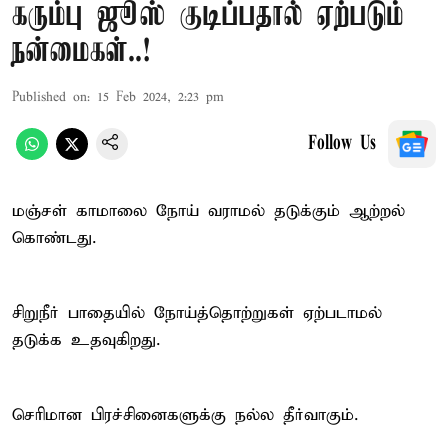
கரும்பு ஜூஸ் குடிப்பதால் ஏற்படும்
நன்மைகள்..!
Published on
:
15 Feb 2024, 2:23 pm
Follow Us
மஞ்சள் காமாலை நோய் வராமல் தடுக்கும் ஆற்றல்
கொண்டது.
சிறுநீர் பாதையில் நோய்த்தொற்றுகள் ஏற்படாமல்
தடுக்க உதவுகிறது.
செரிமான பிரச்சினைகளுக்கு நல்ல தீர்வாகும்.