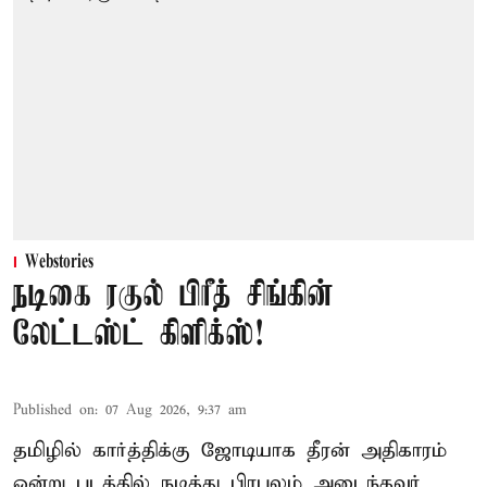
Webstories
நடிகை ரகுல் பிரீத் சிங்கின்
லேட்டஸ்ட் கிளிக்ஸ்!
Published on
:
07 Aug 2026, 9:37 am
தமிழில் கார்த்திக்கு ஜோடியாக தீரன் அதிகாரம்
ஒன்று படத்தில் நடித்து பிரபலம் அடைந்தவர்