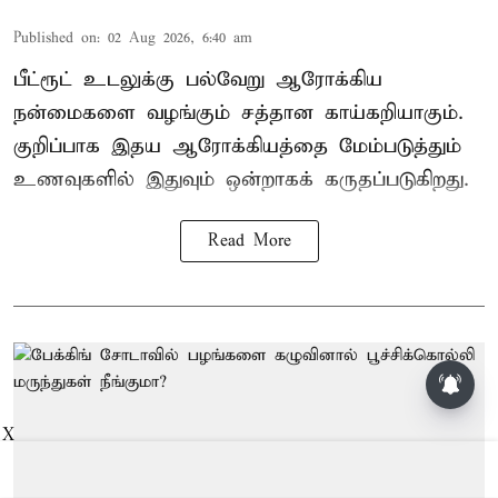
Published on
:
02 Aug 2026, 6:40 am
பீட்ரூட் உடலுக்கு பல்வேறு ஆரோக்கிய
நன்மைகளை வழங்கும் சத்தான காய்கறியாகும்.
குறிப்பாக இதய ஆரோக்கியத்தை மேம்படுத்தும்
உணவுகளில் இதுவும் ஒன்றாகக் கருதப்படுகிறது.
Read More
X