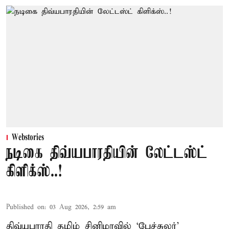
Webstories
நடிகை திவ்யபாரதியின் லேட்டஸ்ட்
கிளிக்ஸ்..!
Published on
:
03 Aug 2026, 2:59 am
திவ்யபாரதி தமிழ் சினிமாவில் ‘பேச்சுலர்’