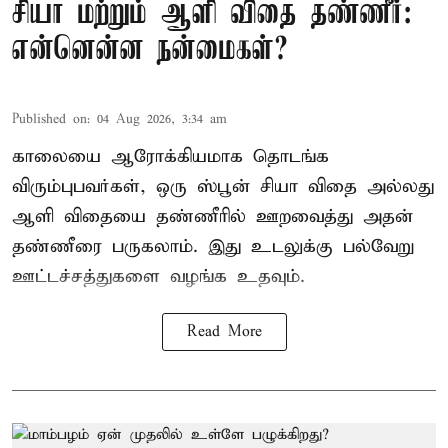
சியா மற்றும் ஆளி விதை தண்ணீர்:
என்னென்ன நன்மைகள்?
Published on
:
04 Aug 2026, 3:34 am
காலையை ஆரோக்கியமாக தொடங்க
விரும்புபவர்கள், ஒரு ஸ்பூன் சியா விதை அல்லது
ஆளி விதையை தண்ணீரில் ஊறவைத்து அதன்
தண்ணீரை பருகலாம். இது உடலுக்கு பல்வேறு
ஊட்டச்சத்துகளை வழங்க உதவும்.
Read More