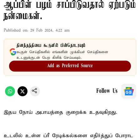
ஆப்பிள் பழம் சாப்பிடுவதால் ஏற்படும்
நன்மைகள்.
Published on
:
29 Feb 2024, 4:22 am
தினத்தந்தியை கூகுளில் பின்தொடரவும்
கூகுள் செய்திகளில் எங்களின் முக்கியச் செய்திகளை
உடனுக்குடன் பெற கிளிக் செய்யவும்.
Add as Preferred Source
Follow Us
இதய நோய் அபாயத்தை குறைக்க உதவுகிறது.
உடலில் உள்ள ப்ரீ ரேடிக்கல்களை எதிர்த்துப் போராட