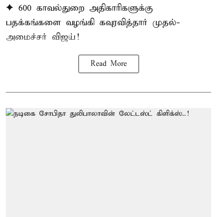
✦ 600 காவல்துறை அதிகாரிகளுக்கு
பதக்கங்களை வழங்கி கவுரவித்தார் முதல்-
அமைச்சர் விஜய்!
Read More