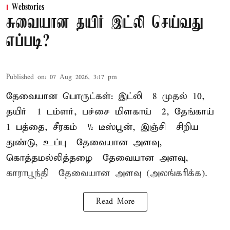
Webstories
சுவையான தயிர் இட்லி செய்வது
எப்படி?
Published on
:
07 Aug 2026, 3:17 pm
தேவையான பொருட்கள்: இட்லி – 8 முதல் 10,
தயிர் – 1 டம்ளர், பச்சை மிளகாய் – 2, தேங்காய் –
1 பத்தை, சீரகம் – ½ டீஸ்பூன், இஞ்சி – சிறிய
துண்டு, உப்பு – தேவையான அளவு,
கொத்தமல்லித்தழை – தேவையான அளவு,
காராபூந்தி – தேவையான அளவு (அலங்கரிக்க).
Read More