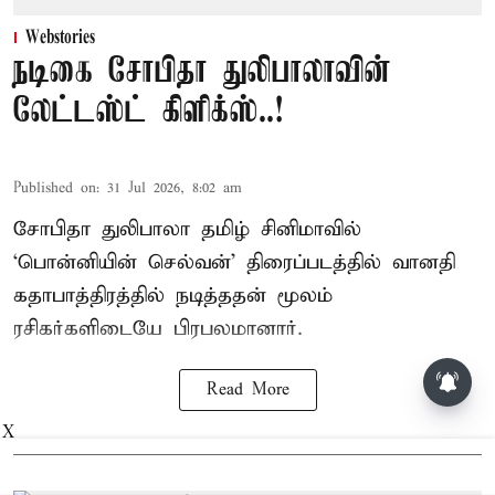
Webstories
நடிகை சோபிதா துலிபாலாவின்
லேட்டஸ்ட் கிளிக்ஸ்..!
Published on
:
31 Jul 2026, 8:02 am
சோபிதா துலிபாலா தமிழ் சினிமாவில்
‘பொன்னியின் செல்வன்’ திரைப்படத்தில் வானதி
கதாபாத்திரத்தில் நடித்ததன் மூலம்
ரசிகர்களிடையே பிரபலமானார்.
Read More
X