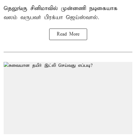
தெலுங்கு சினிமாவில் முன்னணி நடிகையாக
வலம் வருபவர் பிரக்யா ஜெய்ஸ்வால்.
Read More