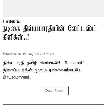
Webstories
நடிகை திவ்யபாரதியின் லேட்டஸ்ட்
கிளிக்ஸ்..!
Published on
:
03 Aug 2026, 2:59 am
திவ்யபாரதி தமிழ் சினிமாவில் ‘பேச்சுலர்’
திரைப்படத்தின் மூலம் ரசிகர்களிடையே
பிரபலமானார்.
Read More