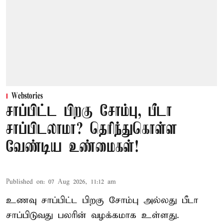
Webstories
சாப்பிட்ட பிறகு சோம்பு, பீடா
சாப்பிடலாமா? தெரிந்துகொள்ள
வேண்டிய உண்மைகள்!
Published on
:
07 Aug 2026, 11:12 am
உணவு சாப்பிட்ட பிறகு சோம்பு அல்லது பீடா
சாப்பிடுவது பலரின் வழக்கமாக உள்ளது.