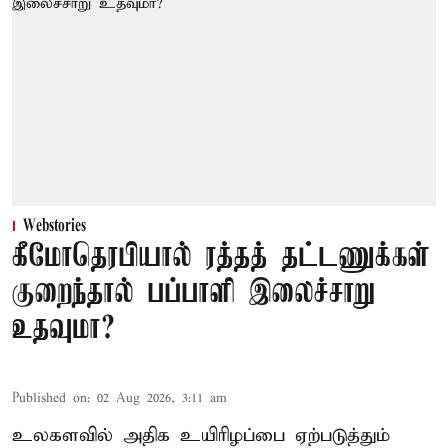
Webstories
கீமோதெரபியால் ரத்தத் தட்டணுக்கள்
குறைந்தால் பப்பாளி இலைச்சாறு
உதவுமா?
Published on
:
02 Aug 2026, 3:11 am
உலகளவில் அதிக உயிரிழப்பை ஏற்படுத்தும்