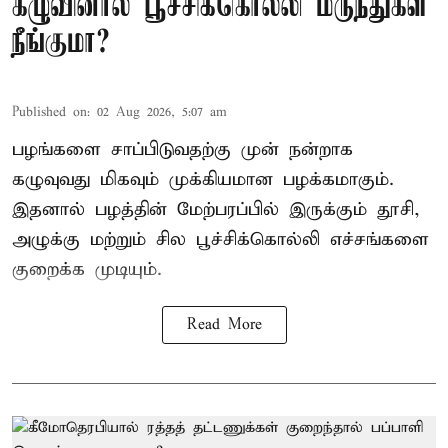
கழுவினால் பூச்சிக்கொல்லி மருந்துகள்
நீங்குமா?
Published on
:
02 Aug 2026, 5:07 am
பழங்களை சாப்பிடுவதற்கு முன் நன்றாக
கழுவுவது மிகவும் முக்கியமான பழக்கமாகும்.
இதனால் பழத்தின் மேற்பரப்பில் இருக்கும் தூசி,
அழுக்கு மற்றும் சில பூச்சிக்கொல்லி எச்சங்களை
குறைக்க முடியும்.
Read More