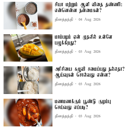
சியா மற்றும் ஆளி விதை தண்ணீர்:
என்னென்ன நன்மைகள்?
தினத்தந்தி
04 Aug 2026
மாம்பழம் ஏன் முதலில் உள்ளே
பழுக்கிறது?
தினத்தந்தி
03 Aug 2026
அரிசியை கழுவி சமைப்பது நல்லதா?
ஆய்வுகள் சொல்வது என்ன?
தினத்தந்தி
03 Aug 2026
மணமணக்கும் பூண்டு குழம்பு
செய்வது எப்படி?
தினத்தந்தி
03 Aug 2026