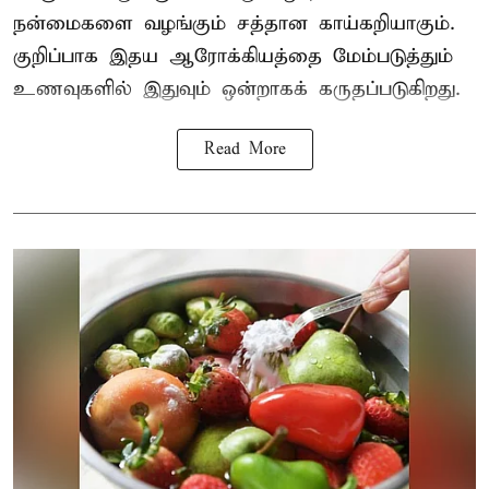
நன்மைகளை வழங்கும் சத்தான காய்கறியாகும்.
குறிப்பாக இதய ஆரோக்கியத்தை மேம்படுத்தும்
உணவுகளில் இதுவும் ஒன்றாகக் கருதப்படுகிறது.
Read More