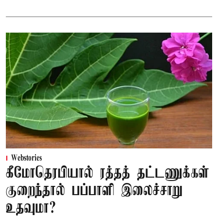
Webstories
கீமோதெரபியால் ரத்தத் தட்டணுக்கள்
குறைந்தால் பப்பாளி இலைச்சாறு
உதவுமா?