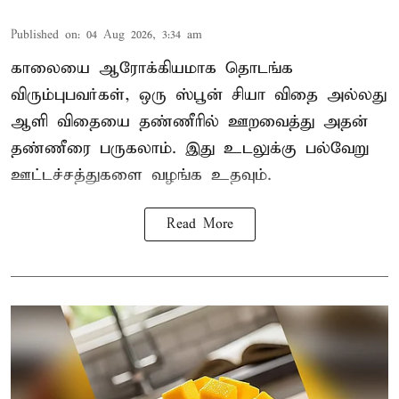
Published on
:
04 Aug 2026, 3:34 am
காலையை ஆரோக்கியமாக தொடங்க
விரும்புபவர்கள், ஒரு ஸ்பூன் சியா விதை அல்லது
ஆளி விதையை தண்ணீரில் ஊறவைத்து அதன்
தண்ணீரை பருகலாம். இது உடலுக்கு பல்வேறு
ஊட்டச்சத்துகளை வழங்க உதவும்.
Read More