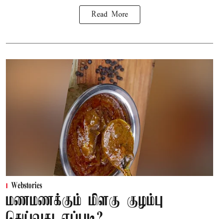
Read More
Webstories
மணமணக்கும் மிளகு குழம்பு
செய்வது எப்படி?