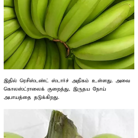
இதில் ரெசிஸ்டண்ட் ஸ்டார்ச் அதிகம் உள்ளது. அவை
கொலஸ்ட்ராலைக் குறைத்து, இருதய நோய்
அபாயத்தை தடுக்கிறது.