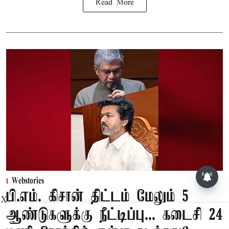
Read More
Webstories
பி.எம். கிசான் திட்டம் மேலும் 5
X
ஆண்டுகளுக்கு நீட்டிப்பு... கடைசி 24