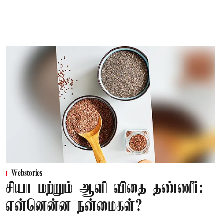
Webstories
சியா மற்றும் ஆளி விதை தண்ணீர்:
என்னென்ன நன்மைகள்?