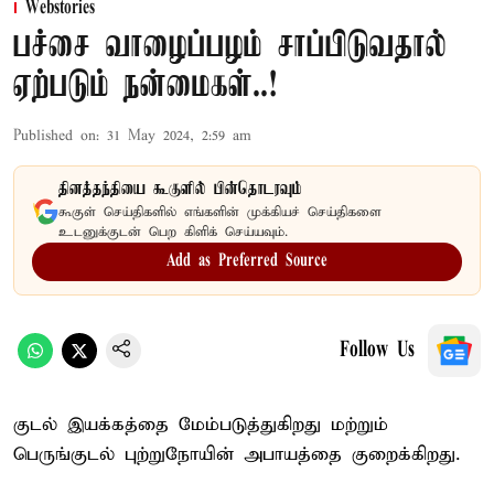
Webstories
பச்சை வாழைப்பழம் சாப்பிடுவதால்
ஏற்படும் நன்மைகள்..!
Published on
:
31 May 2024, 2:59 am
தினத்தந்தியை கூகுளில் பின்தொடரவும்
கூகுள் செய்திகளில் எங்களின் முக்கியச் செய்திகளை
உடனுக்குடன் பெற கிளிக் செய்யவும்.
Add as Preferred Source
Follow Us
குடல் இயக்கத்தை மேம்படுத்துகிறது மற்றும்
பெருங்குடல் புற்றுநோயின் அபாயத்தை குறைக்கிறது.