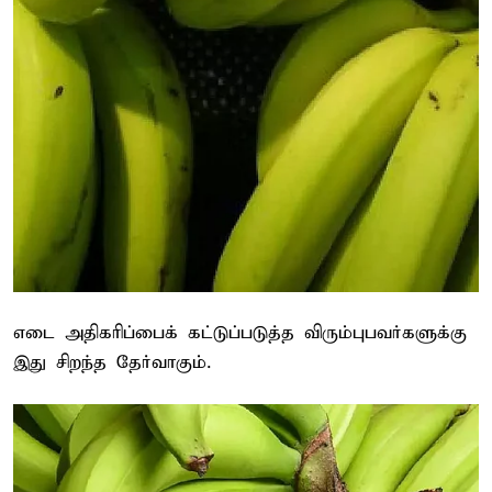
எடை அதிகரிப்பைக் கட்டுப்படுத்த விரும்புபவர்களுக்கு
இது சிறந்த தேர்வாகும்.