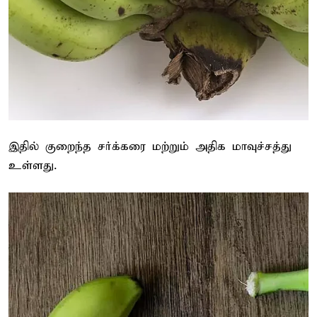
இதில் குறைந்த சர்க்கரை மற்றும் அதிக மாவுச்சத்து
உள்ளது.