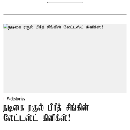
Webstories
நடிகை ரகுல் பிரீத் சிங்கின்
லேட்டஸ்ட் கிளிக்ஸ்!