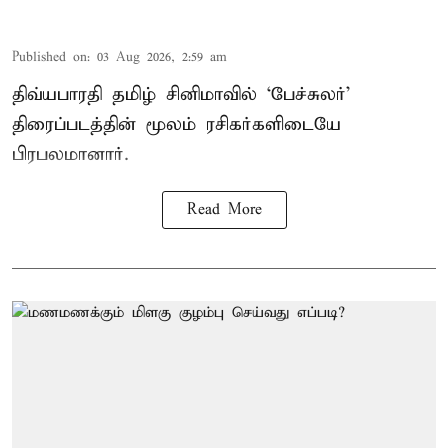
Published on
:
03 Aug 2026, 2:59 am
திவ்யபாரதி தமிழ் சினிமாவில் ‘பேச்சுலர்’
திரைப்படத்தின் மூலம் ரசிகர்களிடையே
பிரபலமானார்.
Read More