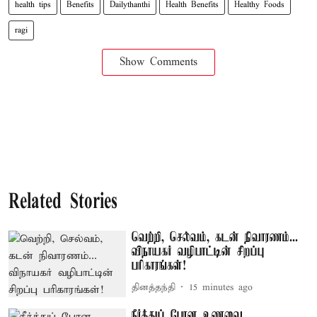
health tips
Benefits
Dailythanthi
Health Benefits
Healthy Foods
ragi
Show Comments
Related Stories
வெற்றி, செல்வம், கடன் நிவாரணம்...
விநாயகர் வழிபாட்டின் சிறப்பு
பரிகாரங்கள்!
தினத்தந்தி
15 minutes ago
நீர்த்துப் போன உணவை