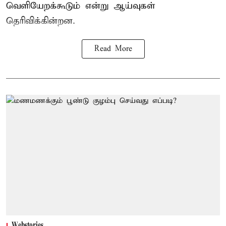
வெளியேறக்கூடும் என்று ஆய்வுகள்
தெரிவிக்கின்றன.
Read More
Webstories