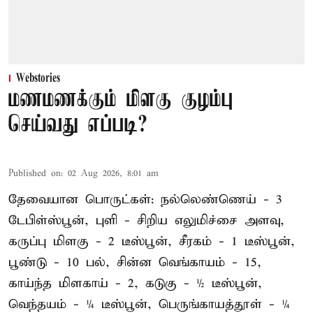
Webstories
மணமணக்கும் மிளகு குழம்பு
செய்வது எப்படி?
Published on
:
02 Aug 2026, 8:01 am
தேவையான பொருட்கள்: நல்லெண்ணெய் - 3
டேபிள்ஸ்பூன், புளி - சிறிய எலுமிச்சை அளவு,
கருப்பு மிளகு - 2 டீஸ்பூன், சீரகம் - 1 டீஸ்பூன்,
பூண்டு - 10 பல், சின்ன வெங்காயம் - 15,
காய்ந்த மிளகாய் - 2, கடுகு - ½ டீஸ்பூன்,
வெந்தயம் - ¼ டீஸ்பூன், பெருங்காயத்தூள் - ¼