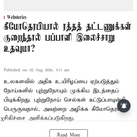
Webstories
கீமோதெரபியால் ரத்தத் தட்டணுக்கள்
குறைந்தால் பப்பாளி இலைச்சாறு
உதவுமா?
Published on
:
02 Aug 2026, 3:11 am
உலகளவில் அதிக உயிரிழப்பை ஏற்படுத்தும்
நோய்களில் புற்றுநோயும் முக்கிய இடத்தைப்
பிடிக்கிறது. புற்றுநோய் செல்கள் கட்டுப்பாடின்றி
பெருகுவதால், அவற்றை அழிக்க கீமோதெரபி
சிகிச்சை அளிக்கப்படுகிறது.
X
Read More