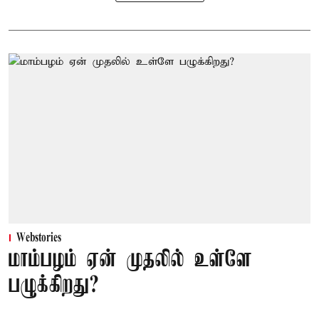
Webstories
மாம்பழம் ஏன் முதலில் உள்ளே
பழுக்கிறது?