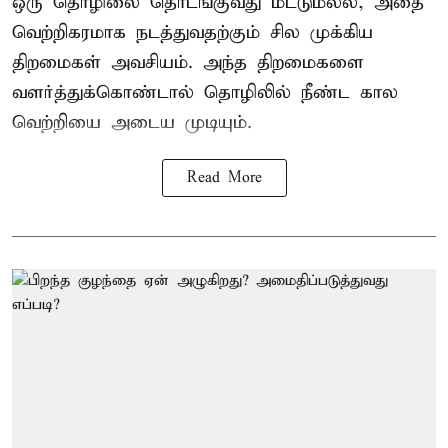
ஒரு தொழிலை தொடங்குவது மட்டுமல்ல, அதை
வெற்றிகரமாக நடத்துவதற்கும் சில முக்கிய
திறமைகள் அவசியம். அந்த திறமைகளை
வளர்த்துக்கொண்டால் தொழிலில் நீண்ட கால
வெற்றியை அடைய முடியும்.
Read More