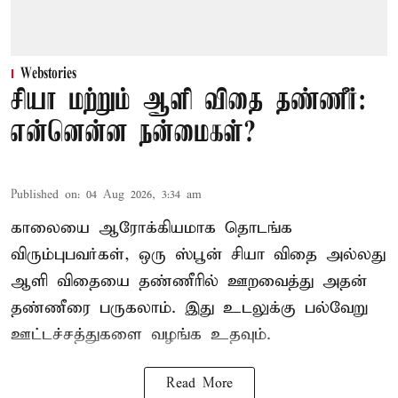
Webstories
சியா மற்றும் ஆளி விதை தண்ணீர்:
என்னென்ன நன்மைகள்?
Published on
:
04 Aug 2026, 3:34 am
காலையை ஆரோக்கியமாக தொடங்க
விரும்புபவர்கள், ஒரு ஸ்பூன் சியா விதை அல்லது
ஆளி விதையை தண்ணீரில் ஊறவைத்து அதன்
தண்ணீரை பருகலாம். இது உடலுக்கு பல்வேறு
ஊட்டச்சத்துகளை வழங்க உதவும்.
Read More