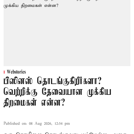
Webstories
பிஸினஸ் தொடங்குகிறீர்களா?
வெற்றிக்கு தேவையான முக்கிய
திறமைகள் என்ன?
Published on
:
08 Aug 2026, 12:54 pm