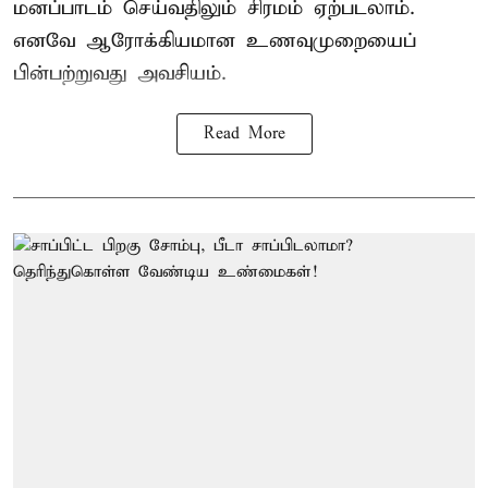
மனப்பாடம் செய்வதிலும் சிரமம் ஏற்படலாம்.
எனவே ஆரோக்கியமான உணவுமுறையைப்
பின்பற்றுவது அவசியம்.
Read More