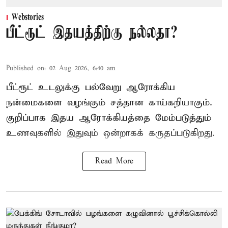
Webstories
பீட்ரூட் இதயத்திற்கு நல்லதா?
Published on
:
02 Aug 2026, 6:40 am
பீட்ரூட் உடலுக்கு பல்வேறு ஆரோக்கிய
நன்மைகளை வழங்கும் சத்தான காய்கறியாகும்.
குறிப்பாக இதய ஆரோக்கியத்தை மேம்படுத்தும்
உணவுகளில் இதுவும் ஒன்றாகக் கருதப்படுகிறது.
Read More