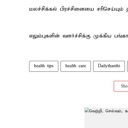
மலச்சிக்கல் பிரச்சினையை சரிசெய்யும
எலும்புகளின் வளர்ச்சிக்கு முக்கிய பங்காற
health tips
health care
Dailythanthi
Sh