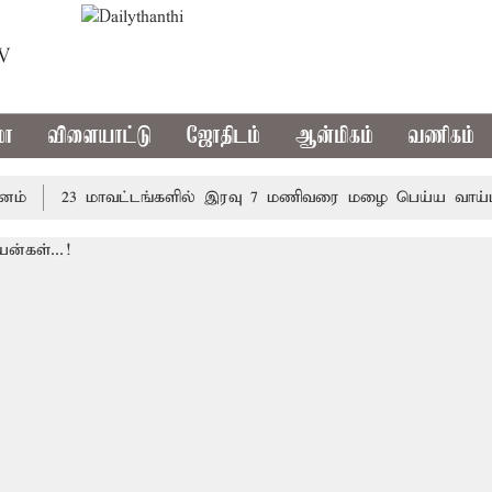
TV
மா
விளையாட்டு
ஜோதிடம்
ஆன்மிகம்
வணிகம்
23 மாவட்டங்களில் இரவு 7 மணிவரை மழை பெய்ய வாய்ப்பு