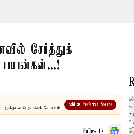
ல் சேர்த்துக்
 பயன்கள்...!
R
Add as Preferred Source
உடனுக்குடன் பெற கிளிக் செய்யவும்.
Follow Us