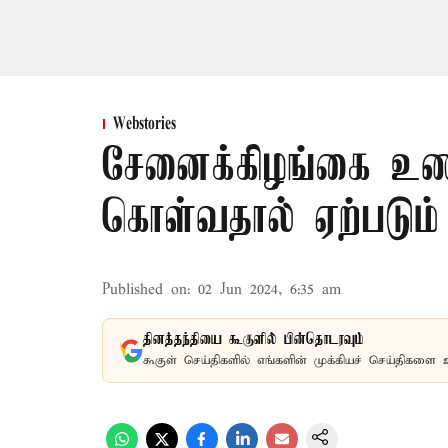
Webstories
சேனைக்கிழங்கை உணவி
கொள்வதால் ஏற்படும்
Published on
:
02 Jun 2024, 6:35 am
தினத்தந்தியை கூகுளில் பின்தொடரவும்
கூகுள் செய்திகளில் எங்களின் முக்கியச் செய்திகளை 