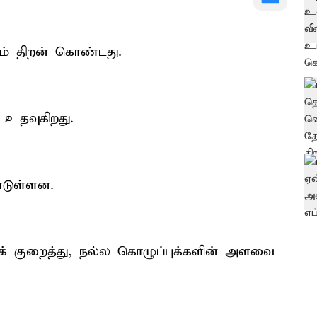
ும் திறன் கொண்டது.
உதவுகிறது.
்டுள்ளன.
் குறைத்து, நல்ல கொழுப்புக்களின் அளவை