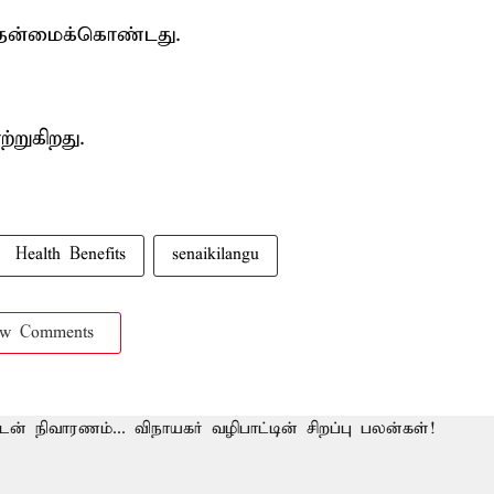
் தன்மைக்கொண்டது.
்றுகிறது.
Health Benefits
senaikilangu
ow Comments