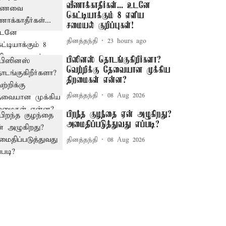
வீணாக்காதீர்கள்... உடனே
கெட்டியாக்கும் 8 எளிய
சமையல் குறிப்புகள்!
தினத்தந்தி
23 hours ago
பிஸினஸ் தொடங்குகிறீர்களா?
வெற்றிக்கு தேவையான முக்கிய
திறமைகள் என்ன?
தினத்தந்தி
08 Aug 2026
பிறந்த குழந்தை ஏன் அழுகிறது?
அமைதிப்படுத்துவது எப்படி?
தினத்தந்தி
08 Aug 2026