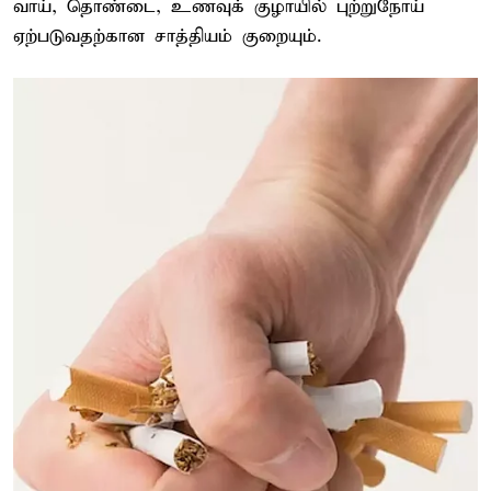
வாய், தொண்டை, உணவுக் குழாயில் புற்றுநோய்
ஏற்படுவதற்கான சாத்தியம் குறையும்.