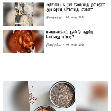
அரிசியை கழுவி சமைப்பது நல்லதா?
ஆய்வுகள் சொல்வது என்ன?
தினத்தந்தி
03 Aug 2026
மணமணக்கும் பூண்டு குழம்பு
செய்வது எப்படி?
தினத்தந்தி
03 Aug 2026