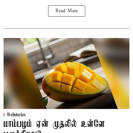
Read More
Webstories
மாம்பழம் ஏன் முதலில் உள்ளே