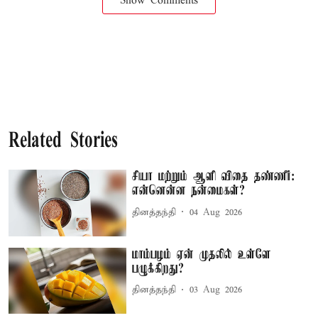
Show Comments
Related Stories
சியா மற்றும் ஆளி விதை தண்ணீர்:
என்னென்ன நன்மைகள்?
தினத்தந்தி
04 Aug 2026
மாம்பழம் ஏன் முதலில் உள்ளே
பழுக்கிறது?
தினத்தந்தி
03 Aug 2026