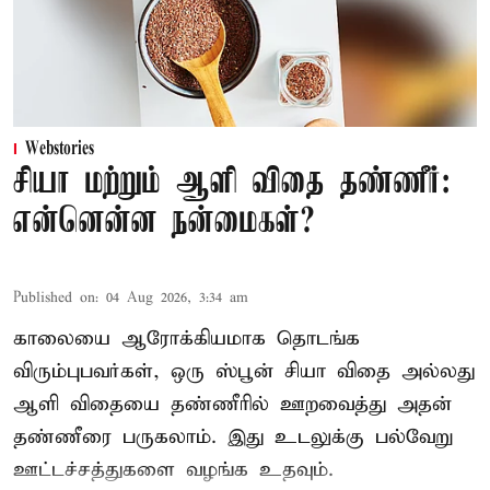
Webstories
சியா மற்றும் ஆளி விதை தண்ணீர்:
என்னென்ன நன்மைகள்?
Published on
:
04 Aug 2026, 3:34 am
காலையை ஆரோக்கியமாக தொடங்க
விரும்புபவர்கள், ஒரு ஸ்பூன் சியா விதை அல்லது
ஆளி விதையை தண்ணீரில் ஊறவைத்து அதன்
தண்ணீரை பருகலாம். இது உடலுக்கு பல்வேறு
ஊட்டச்சத்துகளை வழங்க உதவும்.