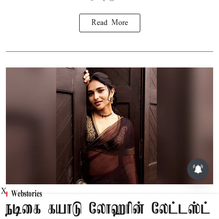
Read More
X
Webstories
நடிகை கயாடு லோஹரின் லேட்டஸ்ட்