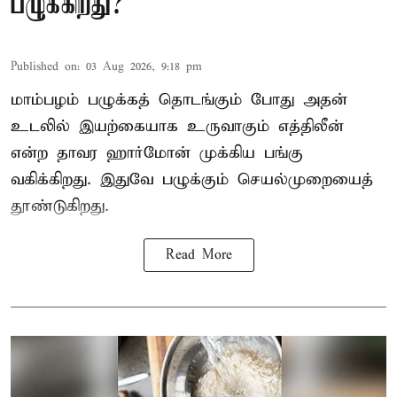
பழுக்கிறது?
Published on
:
03 Aug 2026, 9:18 pm
மாம்பழம் பழுக்கத் தொடங்கும் போது அதன்
உடலில் இயற்கையாக உருவாகும் எத்திலீன்
என்ற தாவர ஹார்மோன் முக்கிய பங்கு
வகிக்கிறது. இதுவே பழுக்கும் செயல்முறையைத்
தூண்டுகிறது.
Read More