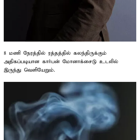
8 மணி நேரத்தில் ரத்தத்தில் கலந்திருக்கும்
அதிகப்படியான கார்பன் மோனாக்சைடு உடலில்
இருந்து வெளியேறும்.