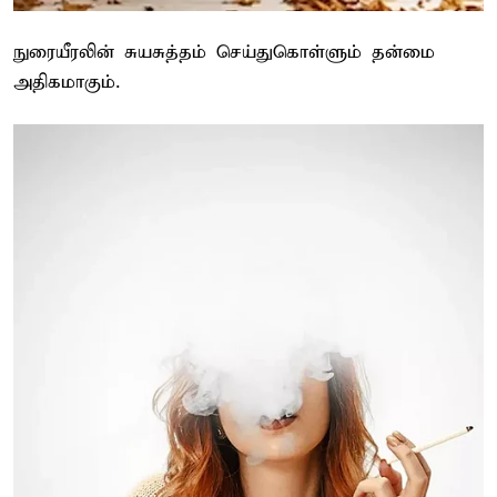
நுரையீரலின் சுயசுத்தம் செய்துகொள்ளும் தன்மை
அதிகமாகும்.