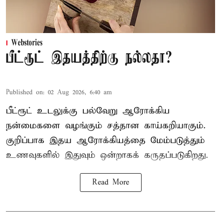
Webstories
பீட்ரூட் இதயத்திற்கு நல்லதா?
Published on
:
02 Aug 2026, 6:40 am
பீட்ரூட் உடலுக்கு பல்வேறு ஆரோக்கிய
நன்மைகளை வழங்கும் சத்தான காய்கறியாகும்.
குறிப்பாக இதய ஆரோக்கியத்தை மேம்படுத்தும்
உணவுகளில் இதுவும் ஒன்றாகக் கருதப்படுகிறது.
Read More