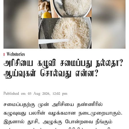
Webstories
அரிசியை கழுவி சமைப்பது நல்லதா?
ஆய்வுகள் சொல்வது என்ன?
Published on
:
03 Aug 2026, 12:02 pm
சமைப்பதற்கு முன் அரிசியை தண்ணீரில்
கழுவுவது பலரின் வழக்கமான நடைமுறையாகும்.
இதனால் தூசி, அழுக்கு போன்றவை நீங்கும்