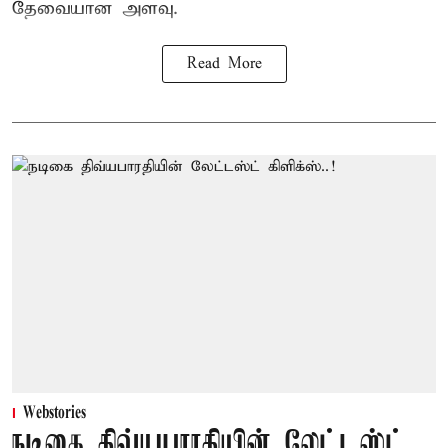
தேவையான அளவு.
Read More
Webstories
நடிகை திவ்யபாரதியின் லேட்டஸ்ட்