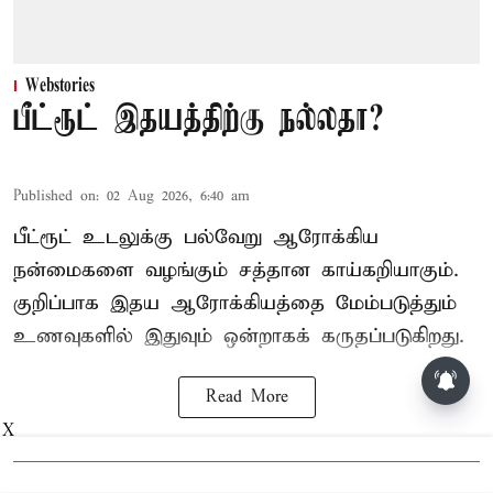
Webstories
பீட்ரூட் இதயத்திற்கு நல்லதா?
Published on
:
02 Aug 2026, 6:40 am
பீட்ரூட் உடலுக்கு பல்வேறு ஆரோக்கிய
நன்மைகளை வழங்கும் சத்தான காய்கறியாகும்.
குறிப்பாக இதய ஆரோக்கியத்தை மேம்படுத்தும்
உணவுகளில் இதுவும் ஒன்றாகக் கருதப்படுகிறது.
Read More
X