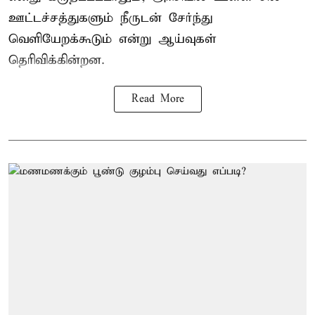
ஊட்டச்சத்துகளும் நீருடன் சேர்ந்து
வெளியேறக்கூடும் என்று ஆய்வுகள்
தெரிவிக்கின்றன.
Read More