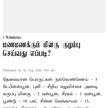
Webstories
மணமணக்கும் மிளகு குழம்பு
செய்வது எப்படி?
Published on
:
02 Aug 2026, 8:01 am
தேவையான பொருட்கள்: நல்லெண்ணெய் - 3
டேபிள்ஸ்பூன், புளி - சிறிய எலுமிச்சை அளவு,
கருப்பு மிளகு - 2 டீஸ்பூன், சீரகம் - 1 டீஸ்பூன்,
பூண்டு - 10 பல், சின்ன வெங்காயம் - 15,