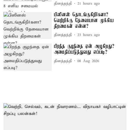
தினத்தந்தி
21 hours ago
பிஸினஸ் தொடங்குகிறீர்களா?
வெற்றிக்கு தேவையான முக்கிய
திறமைகள் என்ன?
தினத்தந்தி
23 hours ago
பிறந்த குழந்தை ஏன் அழுகிறது?
அமைதிப்படுத்துவது எப்படி?
தினத்தந்தி
08 Aug 2026