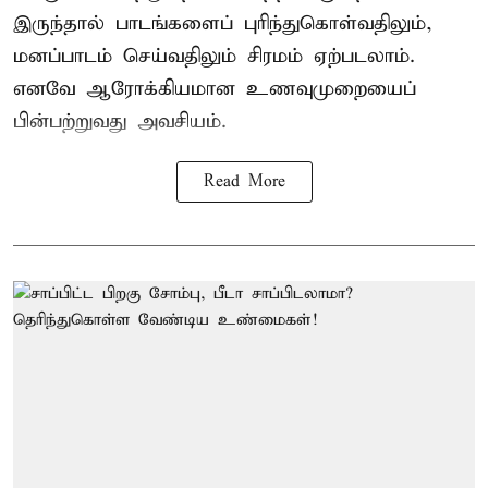
இருந்தால் பாடங்களைப் புரிந்துகொள்வதிலும்,
மனப்பாடம் செய்வதிலும் சிரமம் ஏற்படலாம்.
எனவே ஆரோக்கியமான உணவுமுறையைப்
பின்பற்றுவது அவசியம்.
Read More