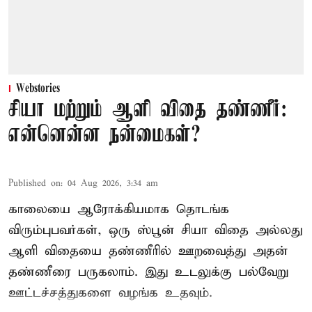
Webstories
சியா மற்றும் ஆளி விதை தண்ணீர்:
என்னென்ன நன்மைகள்?
Published on
:
04 Aug 2026, 3:34 am
காலையை ஆரோக்கியமாக தொடங்க
விரும்புபவர்கள், ஒரு ஸ்பூன் சியா விதை அல்லது
ஆளி விதையை தண்ணீரில் ஊறவைத்து அதன்
தண்ணீரை பருகலாம். இது உடலுக்கு பல்வேறு
ஊட்டச்சத்துகளை வழங்க உதவும்.