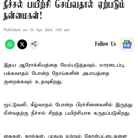
நீச்சல் பயிற்சி செய்வதால் ஏற்படும்
நன்மைகள்!
Published on
:
24 Apr 2024, 5:05 am
Follow Us
இதய ஆரோக்கியத்தை மேம்படுத்தவும், மாரடைப்பு,
பக்கவாதம் போன்ற நோய்களின் அபாயத்தை
குறைக்கவும் உதவுகிறது.
மூட்டுவலி, கீழ்வாதம் போன்ற பிரச்சினைகளில் இருந்து
மீள்வதற்கு நீச்சல் சிறந்த பயிற்சியாக கருதப்படுகிறது.
கைகள், கால்கள், முதுகு மற்றும் தோள்பட்டைகளை