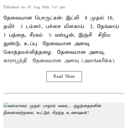
Published on
:
07 Aug 2026, 3:17 pm
தேவையான பொருட்கள்: இட்லி – 8 முதல் 10,
தயிர் – 1 டம்ளர், பச்சை மிளகாய் – 2, தேங்காய் –
1 பத்தை, சீரகம் – ½ டீஸ்பூன், இஞ்சி – சிறிய
துண்டு, உப்பு – தேவையான அளவு,
கொத்தமல்லித்தழை – தேவையான அளவு,
காராபூந்தி – தேவையான அளவு (அலங்கரிக்க).
Read More