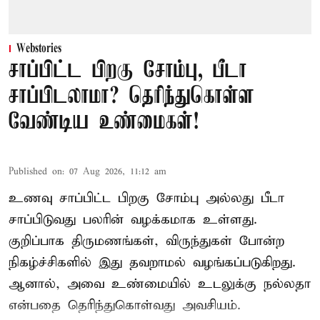
Webstories
சாப்பிட்ட பிறகு சோம்பு, பீடா
சாப்பிடலாமா? தெரிந்துகொள்ள
வேண்டிய உண்மைகள்!
Published on
:
07 Aug 2026, 11:12 am
உணவு சாப்பிட்ட பிறகு சோம்பு அல்லது பீடா
சாப்பிடுவது பலரின் வழக்கமாக உள்ளது.
குறிப்பாக திருமணங்கள், விருந்துகள் போன்ற
நிகழ்ச்சிகளில் இது தவறாமல் வழங்கப்படுகிறது.
ஆனால், அவை உண்மையில் உடலுக்கு நல்லதா
என்பதை தெரிந்துகொள்வது அவசியம்.