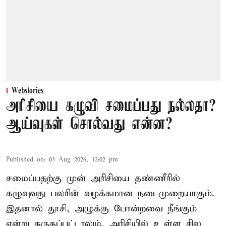
Webstories
அரிசியை கழுவி சமைப்பது நல்லதா?
ஆய்வுகள் சொல்வது என்ன?
Published on
:
03 Aug 2026, 12:02 pm
சமைப்பதற்கு முன் அரிசியை தண்ணீரில்
கழுவுவது பலரின் வழக்கமான நடைமுறையாகும்.
இதனால் தூசி, அழுக்கு போன்றவை நீங்கும்
என்று கருதப்பட்டாலும், அரிசியில் உள்ள சில