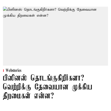
Webstories
பிஸினஸ் தொடங்குகிறீர்களா?
வெற்றிக்கு தேவையான முக்கிய
திறமைகள் என்ன?