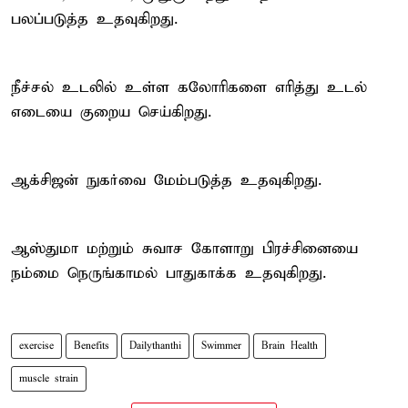
பலப்படுத்த உதவுகிறது.
நீச்சல் உடலில் உள்ள கலோரிகளை எரித்து உடல்
எடையை குறைய செய்கிறது.
ஆக்சிஜன் நுகர்வை மேம்படுத்த உதவுகிறது.
ஆஸ்துமா மற்றும் சுவாச கோளாறு பிரச்சினையை
நம்மை நெருங்காமல் பாதுகாக்க உதவுகிறது.
exercise
Benefits
Dailythanthi
Swimmer
Brain Health
muscle strain