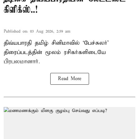
கிளிக்ஸ்..!
Published on
:
03 Aug 2026, 2:59 am
திவ்யபாரதி தமிழ் சினிமாவில் ‘பேச்சுலர்’
திரைப்படத்தின் மூலம் ரசிகர்களிடையே
பிரபலமானார்.
Read More