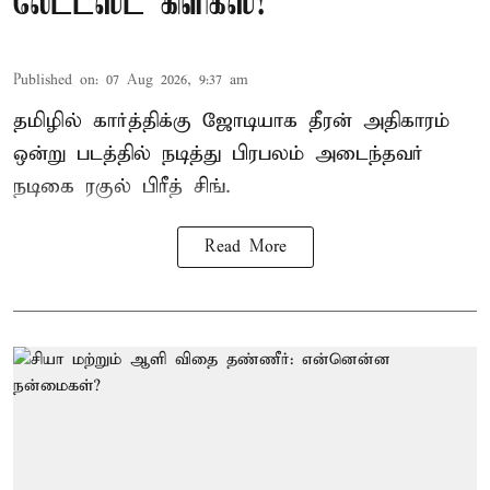
லேட்டஸ்ட் கிளிக்ஸ்!
Published on
:
07 Aug 2026, 9:37 am
தமிழில் கார்த்திக்கு ஜோடியாக தீரன் அதிகாரம்
ஒன்று படத்தில் நடித்து பிரபலம் அடைந்தவர்
நடிகை ரகுல் பிரீத் சிங்.
Read More