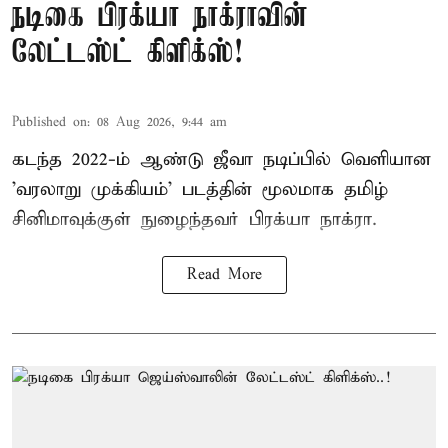
நடிகை பிரக்யா நாக்ராவின்
லேட்டஸ்ட் கிளிக்ஸ்!
Published on
:
08 Aug 2026, 9:44 am
கடந்த 2022-ம் ஆண்டு ஜீவா நடிப்பில் வெளியான
'வரலாறு முக்கியம்' படத்தின் மூலமாக தமிழ்
சினிமாவுக்குள் நுழைந்தவர் பிரக்யா நாக்ரா.
Read More