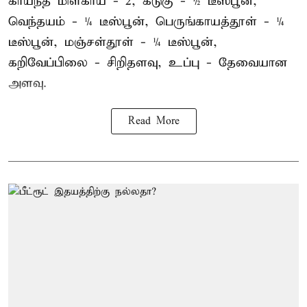
காய்ந்த மிளகாய் - 2, கடுகு - ½ டீஸ்பூன்,
வெந்தயம் - ¼ டீஸ்பூன், பெருங்காயத்தூள் - ¼
டீஸ்பூன், மஞ்சள்தூள் - ¼ டீஸ்பூன்,
கறிவேப்பிலை - சிறிதளவு, உப்பு - தேவையான
அளவு.
Read More