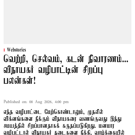
Webstories
வெற்றி, செல்வம், கடன் நிவாரணம்...
விநாயகர் வழிபாட்டின் சிறப்பு
பலன்கள்!
Published on
:
08 Aug 2026, 4:00 pm
எந்த வழிபாட்டை மேற்கொண்டாலும், முதலில்
விக்னங்களை நீக்கும் விநாயகரை வணங்குவது இந்து
சமயத்தில் சிறப்பானதாகக் கருதப்படுகிறது. மனமார
வழிபட்டால் விநாயகர் தடைகளை நீக்கி, வாழ்க்கையில்