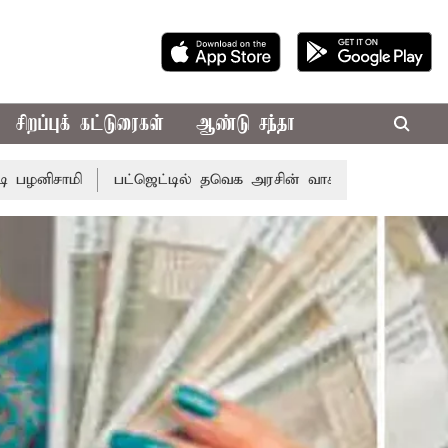
சிறப்புக் கட்டுரைகள்
ஆண்டு சந்தா
பட்ஜெட்டில் தவெக அரசின் வாக்குறுதிகள் இல்லை - எடப்பாடி 