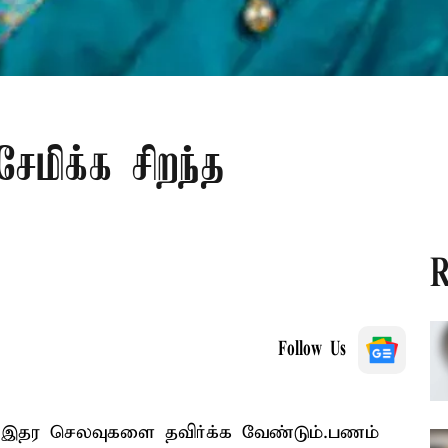
மிக்க சிறந்த
R
Follow Us
தர செலவுகளை தவிர்க்க வேண்டும்.பணம்