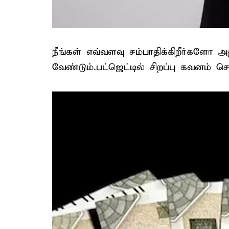
நீங்கள் எவ்வளவு சம்பாதிக்கிறீர்களோ
வேண்டும்.பட்ஜெட்டில் சிறப்பு கவனம் ச