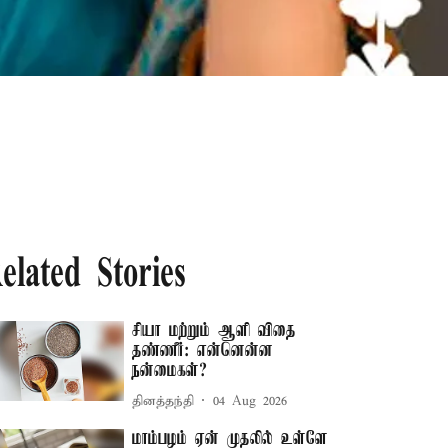
elated Stories
சியா மற்றும் ஆளி விதை
தண்ணீர்: என்னென்ன
நன்மைகள்?
தினத்தந்தி
04 Aug 2026
மாம்பழம் ஏன் முதலில் உள்ளே