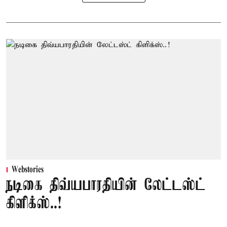
Webstories
நடிகை திவ்யபாரதியின் லேட்டஸ்ட்
கிளிக்ஸ்..!