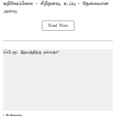
கறிவேப்பிலை - சிறிதளவு, உப்பு - தேவையான
அளவு.
Read More