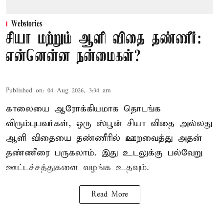
Webstories
சியா மற்றும் ஆளி விதை தண்ணீர்:
என்னென்ன நன்மைகள்?
Published on
:
04 Aug 2026, 3:34 am
காலையை ஆரோக்கியமாக தொடங்க
விரும்புபவர்கள், ஒரு ஸ்பூன் சியா விதை அல்லது
ஆளி விதையை தண்ணீரில் ஊறவைத்து அதன்
தண்ணீரை பருகலாம். இது உடலுக்கு பல்வேறு
ஊட்டச்சத்துகளை வழங்க உதவும்.
Read More