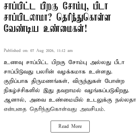
சாப்பிட்ட பிறகு சோம்பு, பீடா
சாப்பிடலாமா? தெரிந்துகொள்ள
வேண்டிய உண்மைகள்!
Published on
:
07 Aug 2026, 11:12 am
உணவு சாப்பிட்ட பிறகு சோம்பு அல்லது பீடா
சாப்பிடுவது பலரின் வழக்கமாக உள்ளது.
குறிப்பாக திருமணங்கள், விருந்துகள் போன்ற
நிகழ்ச்சிகளில் இது தவறாமல் வழங்கப்படுகிறது.
ஆனால், அவை உண்மையில் உடலுக்கு நல்லதா
என்பதை தெரிந்துகொள்வது அவசியம்.
Read More