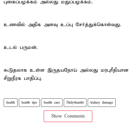
புகைப்பழக்கம் அல்லது மதுப்பழக்கம்.
உணவில் அதிக அளவு உப்பு சேர்த்துக்கொள்வது.
உடல் பருமன்.
கூடுதலாக உள்ள இருதயநோய் அல்லது மரபுரீதியான
சிறுநீரக பாதிப்பு.
health
health tips
health care
Dailythanthi
kidney damage
Show Comments