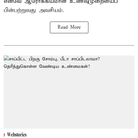
எனவே ஆரோக்கியமான உணவுமுறையைப்
பின்பற்றுவது அவசியம்.
Read More
Webstories