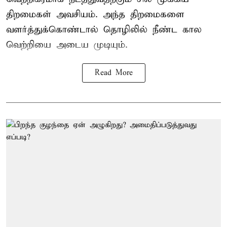
திறமைகள் அவசியம். அந்த திறமைகளை
வளர்த்துக்கொண்டால் தொழிலில் நீண்ட கால
வெற்றியை அடைய முடியும்.
Read More