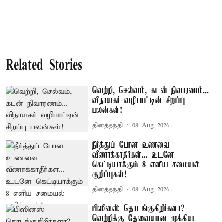
Related Stories
வெற்றி, செல்வம், கடன் நிவாரணம்...
விநாயகர் வழிபாட்டின் சிறப்பு
பலன்கள்!
தினத்தந்தி
08 Aug 2026
நீர்த்துப் போன உணவை
வீணாக்காதீர்கள்... உடனே
கெட்டியாக்கும் 8 எளிய சமையல்
குறிப்புகள்!
தினத்தந்தி
08 Aug 2026
பிஸினஸ் தொடங்குகிறீர்களா?
வெற்றிக்கு தேவையான முக்கிய