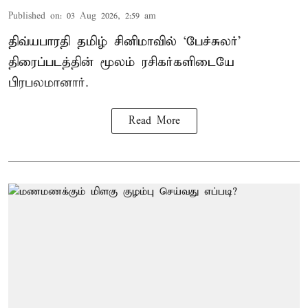
Published on
:
03 Aug 2026, 2:59 am
திவ்யபாரதி தமிழ் சினிமாவில் ‘பேச்சுலர்’
திரைப்படத்தின் மூலம் ரசிகர்களிடையே
பிரபலமானார்.
Read More