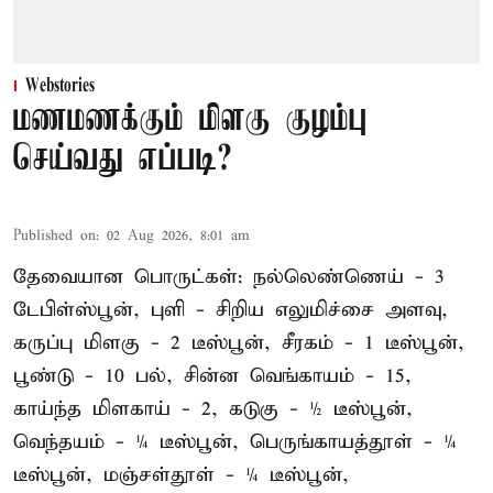
Webstories
மணமணக்கும் மிளகு குழம்பு
செய்வது எப்படி?
Published on
:
02 Aug 2026, 8:01 am
தேவையான பொருட்கள்: நல்லெண்ணெய் - 3
டேபிள்ஸ்பூன், புளி - சிறிய எலுமிச்சை அளவு,
கருப்பு மிளகு - 2 டீஸ்பூன், சீரகம் - 1 டீஸ்பூன்,
பூண்டு - 10 பல், சின்ன வெங்காயம் - 15,
காய்ந்த மிளகாய் - 2, கடுகு - ½ டீஸ்பூன்,
வெந்தயம் - ¼ டீஸ்பூன், பெருங்காயத்தூள் - ¼
டீஸ்பூன், மஞ்சள்தூள் - ¼ டீஸ்பூன்,