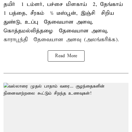
தயிர் – 1 டம்ளர், பச்சை மிளகாய் – 2, தேங்காய் –
1 பத்தை, சீரகம் – ½ டீஸ்பூன், இஞ்சி – சிறிய
துண்டு, உப்பு – தேவையான அளவு,
கொத்தமல்லித்தழை – தேவையான அளவு,
காராபூந்தி – தேவையான அளவு (அலங்கரிக்க).
Read More