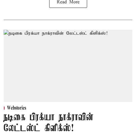
Read More
Webstories
நடிகை பிரக்யா நாக்ராவின்
லேட்டஸ்ட் கிளிக்ஸ்!