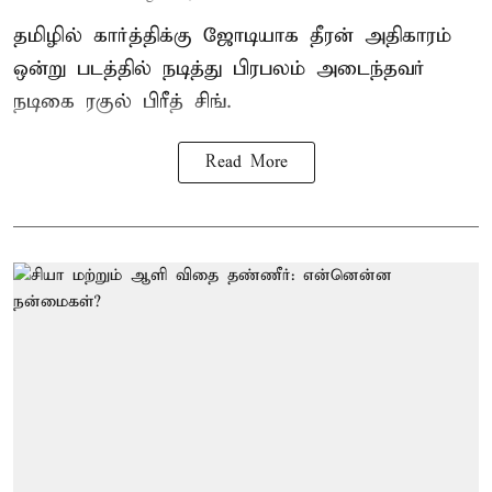
தமிழில் கார்த்திக்கு ஜோடியாக தீரன் அதிகாரம்
ஒன்று படத்தில் நடித்து பிரபலம் அடைந்தவர்
நடிகை ரகுல் பிரீத் சிங்.
Read More