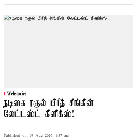
Webstories
நடிகை ரகுல் பிரீத் சிங்கின்
லேட்டஸ்ட் கிளிக்ஸ்!
Published on
:
07 Aug 2026, 9:37 am