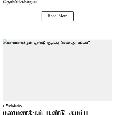
தெரிவிக்கின்றன.
Read More
Webstories
மணமணக்கும் பூண்டு குழம்பு