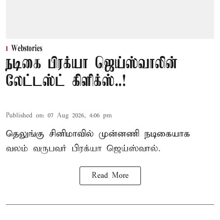
Webstories
நடிகை பிரக்யா ஜெய்ஸ்வாலின்
லேட்டஸ்ட் கிளிக்ஸ்..!
Published on
:
07 Aug 2026, 4:06 pm
தெலுங்கு சினிமாவில் முன்னணி நடிகையாக
வலம் வருபவர் பிரக்யா ஜெய்ஸ்வால்.
Read More