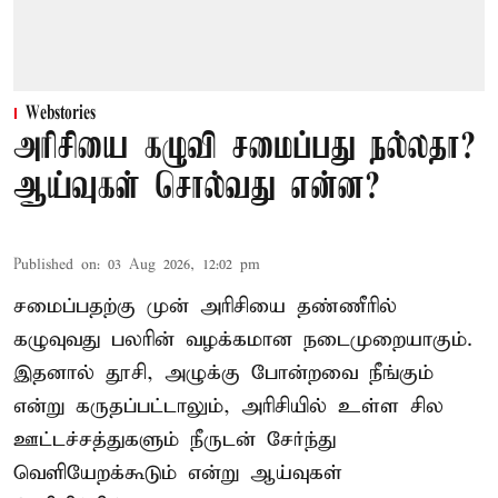
Webstories
அரிசியை கழுவி சமைப்பது நல்லதா?
ஆய்வுகள் சொல்வது என்ன?
Published on
:
03 Aug 2026, 12:02 pm
சமைப்பதற்கு முன் அரிசியை தண்ணீரில்
கழுவுவது பலரின் வழக்கமான நடைமுறையாகும்.
இதனால் தூசி, அழுக்கு போன்றவை நீங்கும்
என்று கருதப்பட்டாலும், அரிசியில் உள்ள சில
ஊட்டச்சத்துகளும் நீருடன் சேர்ந்து
வெளியேறக்கூடும் என்று ஆய்வுகள்