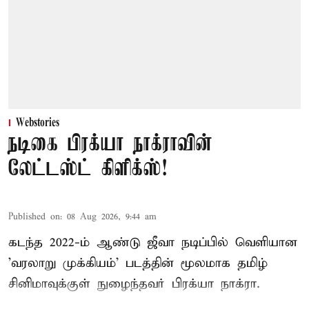
Webstories
நடிகை பிரக்யா நாக்ராவின்
லேட்டஸ்ட் கிளிக்ஸ்!
Published on
:
08 Aug 2026, 9:44 am
கடந்த 2022-ம் ஆண்டு ஜீவா நடிப்பில் வெளியான
'வரலாறு முக்கியம்' படத்தின் மூலமாக தமிழ்
சினிமாவுக்குள் நுழைந்தவர் பிரக்யா நாக்ரா.