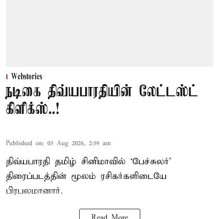
Webstories
நடிகை திவ்யபாரதியின் லேட்டஸ்ட்
கிளிக்ஸ்..!
Published on
:
03 Aug 2026, 2:59 am
திவ்யபாரதி தமிழ் சினிமாவில் ‘பேச்சுலர்’
திரைப்படத்தின் மூலம் ரசிகர்களிடையே
பிரபலமானார்.
Read More