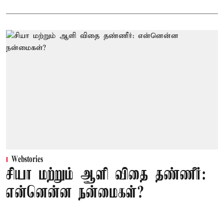
Webstories
சியா மற்றும் ஆளி விதை தண்ணீர்:
என்னென்ன நன்மைகள்?