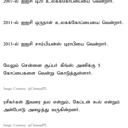
2007-ல் ஐஐசி டி20 உலகக்கோப்பையை வென்றார்.
2011-ல் ஐஐசி ஒருநாள் உலகக்கோப்பையை வென்றார்.
2013-ல் ஐஐசி சாம்பியன்ஸ் டிராபியை வென்றார்.
மேலும் சென்னை சூப்பர் கிங்ஸ் அணிக்கு 5
கோப்பைகளை வென்று கொடுத்துள்ளார்.
Image Courtesy: @ChennaiIPL
ரசிகர்கள் இவரை தல என்றும், கேப்டன் கூல் என்றும்
அன்போடு அழைத்து வருகின்றனர்.
Image Courtesy: @ChennaiIPL