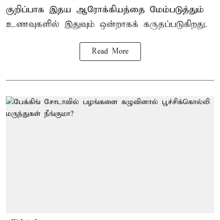
குறிப்பாக இதய ஆரோக்கியத்தை மேம்படுத்தும்
உணவுகளில் இதுவும் ஒன்றாகக் கருதப்படுகிறது.
Read More