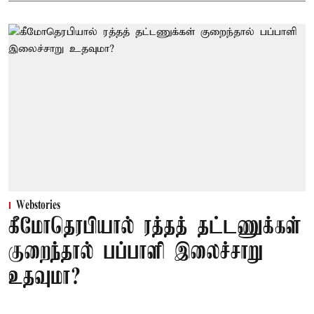
Webstories
கீமோதெரபியால் ரத்தத் தட்டணுக்கள்
குறைந்தால் பப்பாளி இலைச்சாறு
உதவுமா?