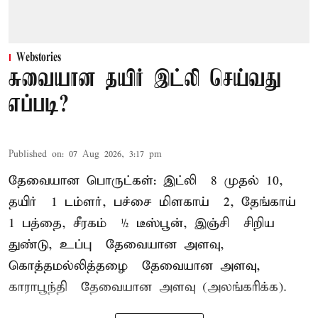
Webstories
சுவையான தயிர் இட்லி செய்வது
எப்படி?
Published on
:
07 Aug 2026, 3:17 pm
தேவையான பொருட்கள்: இட்லி – 8 முதல் 10,
தயிர் – 1 டம்ளர், பச்சை மிளகாய் – 2, தேங்காய் –
1 பத்தை, சீரகம் – ½ டீஸ்பூன், இஞ்சி – சிறிய
துண்டு, உப்பு – தேவையான அளவு,
கொத்தமல்லித்தழை – தேவையான அளவு,
காராபூந்தி – தேவையான அளவு (அலங்கரிக்க).