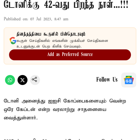
டோனிக்கு 42-வது பிறந்த நாள்...!!!
Published on
:
07 Jul 2023, 8:47 am
தினத்தந்தியை கூகுளில் பின்தொடரவும்
கூகுள் செய்திகளில் எங்களின் முக்கியச் செய்திகளை
உடனுக்குடன் பெற கிளிக் செய்யவும்.
Add as Preferred Source
Follow Us
டோனி அனைத்து ஐஐசி கோப்பைகளையும் வென்ற
ஒரே கேப்டன் என்ற வரலாற்று சாதனையை
வைத்துள்ளார்.