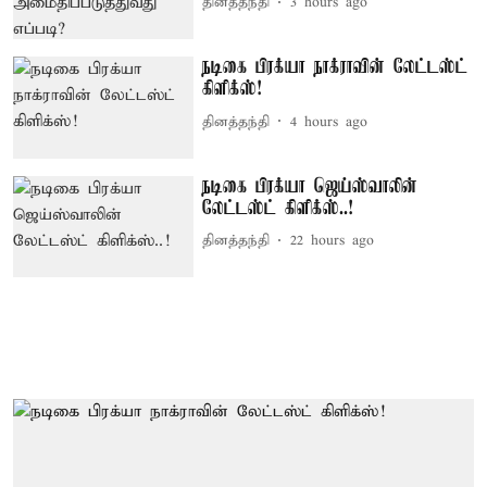
தினத்தந்தி
3 hours ago
நடிகை பிரக்யா நாக்ராவின் லேட்டஸ்ட்
கிளிக்ஸ்!
தினத்தந்தி
4 hours ago
நடிகை பிரக்யா ஜெய்ஸ்வாலின்
லேட்டஸ்ட் கிளிக்ஸ்..!
தினத்தந்தி
22 hours ago