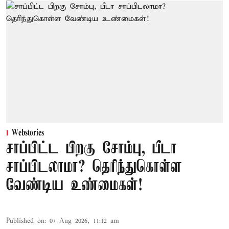
Webstories
சாப்பிட்ட பிறகு சோம்பு, பீடா
சாப்பிடலாமா? தெரிந்துகொள்ள
வேண்டிய உண்மைகள்!
Published on
:
07 Aug 2026, 11:12 am