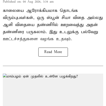
Published on
:
04 Aug 2026, 3:34 am
காலையை ஆரோக்கியமாக தொடங்க
விரும்புபவர்கள், ஒரு ஸ்பூன் சியா விதை அல்லது
ஆளி விதையை தண்ணீரில் ஊறவைத்து அதன்
தண்ணீரை பருகலாம். இது உடலுக்கு பல்வேறு
ஊட்டச்சத்துகளை வழங்க உதவும்.
Read More