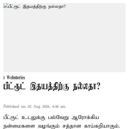
Webstories
பீட்ரூட் இதயத்திற்கு நல்லதா?
Published on
:
02 Aug 2026, 6:40 am
பீட்ரூட் உடலுக்கு பல்வேறு ஆரோக்கிய
நன்மைகளை வழங்கும் சத்தான காய்கறியாகும்.