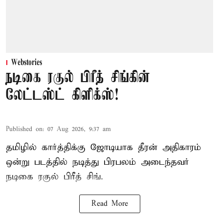
Webstories
நடிகை ரகுல் பிரீத் சிங்கின்
லேட்டஸ்ட் கிளிக்ஸ்!
Published on
:
07 Aug 2026, 9:37 am
தமிழில் கார்த்திக்கு ஜோடியாக தீரன் அதிகாரம்
ஒன்று படத்தில் நடித்து பிரபலம் அடைந்தவர்
நடிகை ரகுல் பிரீத் சிங்.
Read More