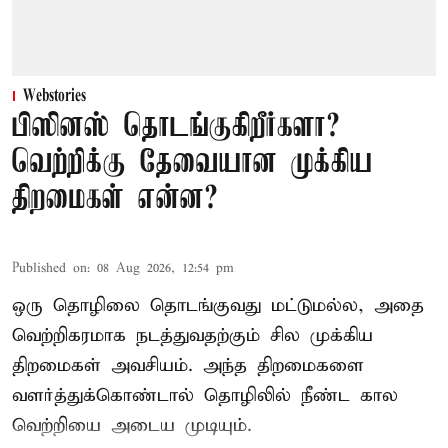
Webstories
பிஸினஸ் தொடங்குகிறீர்களா?
வெற்றிக்கு தேவையான முக்கிய
திறமைகள் என்ன?
Published on
:
08 Aug 2026, 12:54 pm
ஒரு தொழிலை தொடங்குவது மட்டுமல்ல, அதை
வெற்றிகரமாக நடத்துவதற்கும் சில முக்கிய
திறமைகள் அவசியம். அந்த திறமைகளை
வளர்த்துக்கொண்டால் தொழிலில் நீண்ட கால
வெற்றியை அடைய முடியும்.