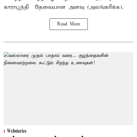
காராபூந்தி – தேவையான அளவு (அலங்கரிக்க).
Read More
Webstories