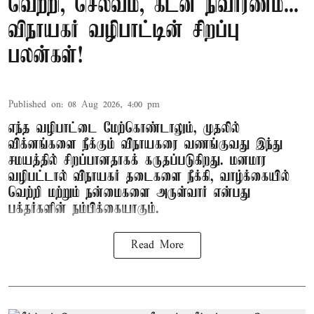
வெற்றி, செல்வம், கடன் நிவாரணம்...
விநாயகர் வழிபாட்டின் சிறப்பு
பலன்கள்!
Published on
:
08 Aug 2026, 4:00 pm
எந்த வழிபாட்டை மேற்கொண்டாலும், முதலில்
விக்னங்களை நீக்கும் விநாயகரை வணங்குவது இந்து
சமயத்தில் சிறப்பானதாகக் கருதப்படுகிறது. மனமார
வழிபட்டால் விநாயகர் தடைகளை நீக்கி, வாழ்க்கையில்
வெற்றி மற்றும் நன்மைகளை அருள்வார் என்பது
பக்தர்களின் நம்பிக்கையாகும்.
Read More