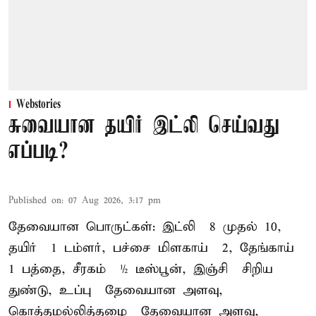
Webstories
சுவையான தயிர் இட்லி செய்வது
எப்படி?
Published on
:
07 Aug 2026, 3:17 pm
தேவையான பொருட்கள்: இட்லி – 8 முதல் 10,
தயிர் – 1 டம்ளர், பச்சை மிளகாய் – 2, தேங்காய் –
1 பத்தை, சீரகம் – ½ டீஸ்பூன், இஞ்சி – சிறிய
துண்டு, உப்பு – தேவையான அளவு,
கொத்தமல்லித்தழை – தேவையான அளவு,