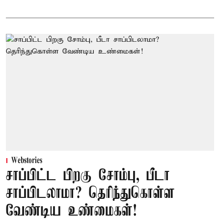
Webstories
சாப்பிட்ட பிறகு சோம்பு, பீடா
சாப்பிடலாமா? தெரிந்துகொள்ள
வேண்டிய உண்மைகள்!