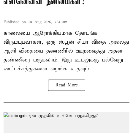
என்னென்ன நன்மைகள்?
Published on
:
04 Aug 2026, 3:34 am
காலையை ஆரோக்கியமாக தொடங்க
விரும்புபவர்கள், ஒரு ஸ்பூன் சியா விதை அல்லது
ஆளி விதையை தண்ணீரில் ஊறவைத்து அதன்
தண்ணீரை பருகலாம். இது உடலுக்கு பல்வேறு
ஊட்டச்சத்துகளை வழங்க உதவும்.
Read More