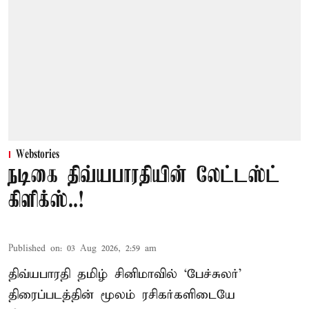
Webstories
நடிகை திவ்யபாரதியின் லேட்டஸ்ட்
கிளிக்ஸ்..!
Published on
:
03 Aug 2026, 2:59 am
திவ்யபாரதி தமிழ் சினிமாவில் ‘பேச்சுலர்’
திரைப்படத்தின் மூலம் ரசிகர்களிடையே