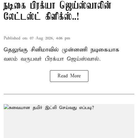
நடிகை பிரக்யா ஜெய்ஸ்வாலின்
லேட்டஸ்ட் கிளிக்ஸ்..!
Published on
:
07 Aug 2026, 4:06 pm
தெலுங்கு சினிமாவில் முன்னணி நடிகையாக
வலம் வருபவர் பிரக்யா ஜெய்ஸ்வால்.
Read More