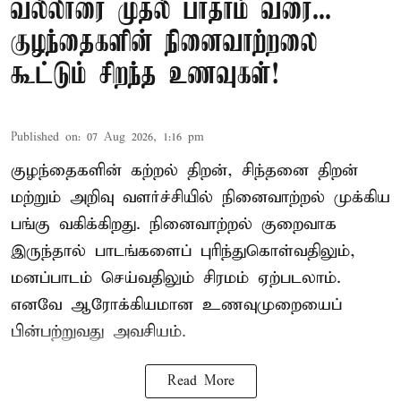
வல்லாரை முதல் பாதாம் வரை...
குழந்தைகளின் நினைவாற்றலை
கூட்டும் சிறந்த உணவுகள்!
Published on
:
07 Aug 2026, 1:16 pm
குழந்தைகளின் கற்றல் திறன், சிந்தனை திறன்
மற்றும் அறிவு வளர்ச்சியில் நினைவாற்றல் முக்கிய
பங்கு வகிக்கிறது. நினைவாற்றல் குறைவாக
இருந்தால் பாடங்களைப் புரிந்துகொள்வதிலும்,
மனப்பாடம் செய்வதிலும் சிரமம் ஏற்படலாம்.
எனவே ஆரோக்கியமான உணவுமுறையைப்
பின்பற்றுவது அவசியம்.
Read More