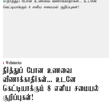
Webstories
நீர்த்துப் போன உணவை
வீணாக்காதீர்கள்... உடனே
கெட்டியாக்கும் 8 எளிய சமையல்
குறிப்புகள்!