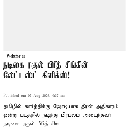
Webstories
நடிகை ரகுல் பிரீத் சிங்கின்
லேட்டஸ்ட் கிளிக்ஸ்!
Published on
:
07 Aug 2026, 9:37 am
தமிழில் கார்த்திக்கு ஜோடியாக தீரன் அதிகாரம்
ஒன்று படத்தில் நடித்து பிரபலம் அடைந்தவர்
நடிகை ரகுல் பிரீத் சிங்.