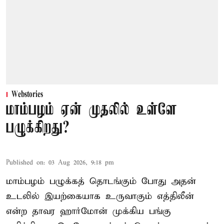
Webstories
மாம்பழம் ஏன் முதலில் உள்ளே
பழுக்கிறது?
Published on
:
03 Aug 2026, 9:18 pm
மாம்பழம் பழுக்கத் தொடங்கும் போது அதன்
உடலில் இயற்கையாக உருவாகும் எத்திலீன்
என்ற தாவர ஹார்மோன் முக்கிய பங்கு