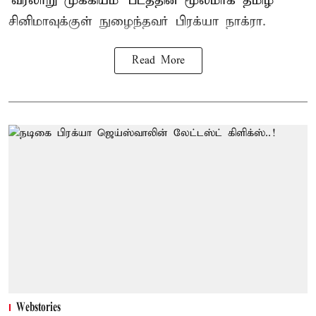
'வரலாறு முக்கியம்' படத்தின் மூலமாக தமிழ்
சினிமாவுக்குள் நுழைந்தவர் பிரக்யா நாக்ரா.
Read More
Webstories