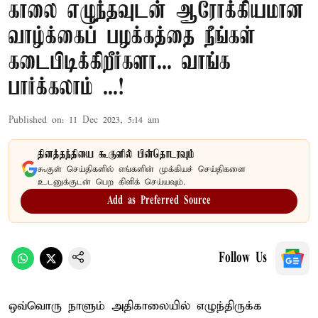
காலை எழுந்தவுடன் ஆரோக்கியமான
வாழ்க்கைப் பழக்கத்தை நீங்கள்
கடைபிடிக்கிறீர்களா... வாங்க
பார்க்கலாம் ...!
Published on
:
11 Dec 2023, 5:14 am
தினத்தந்தியை கூகுளில் பின்தொடரவும்
கூகுள் செய்திகளில் எங்களின் முக்கியச் செய்திகளை
உடனுக்குடன் பெற கிளிக் செய்யவும்.
Add as Preferred Source
Follow Us
ஒவ்வொரு நாளும் அதிகாலையில் எழுந்திருக்க