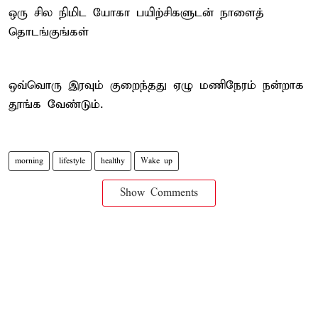
ஒரு சில நிமிட யோகா பயிற்சிகளுடன் நாளைத்
தொடங்குங்கள்
ஒவ்வொரு இரவும் குறைந்தது ஏழு மணிநேரம் நன்றாக
தூங்க வேண்டும்.
morning
lifestyle
healthy
Wake up
Show Comments