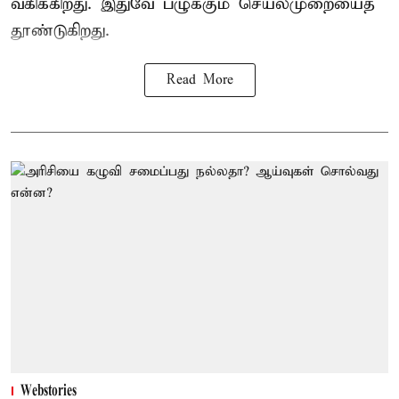
வகிக்கிறது. இதுவே பழுக்கும் செயல்முறையைத்
தூண்டுகிறது.
Read More
Webstories