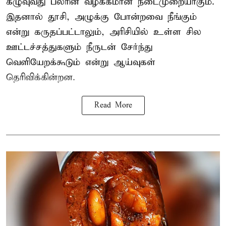
கழுவுவது பலரின் வழக்கமான நடைமுறையாகும்.
இதனால் தூசி, அழுக்கு போன்றவை நீங்கும்
என்று கருதப்பட்டாலும், அரிசியில் உள்ள சில
ஊட்டச்சத்துகளும் நீருடன் சேர்ந்து
வெளியேறக்கூடும் என்று ஆய்வுகள்
தெரிவிக்கின்றன.
Read More