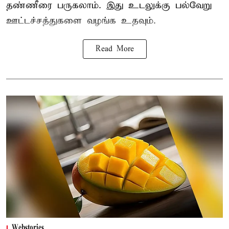
தண்ணீரை பருகலாம். இது உடலுக்கு பல்வேறு
ஊட்டச்சத்துகளை வழங்க உதவும்.
Read More
Webstories