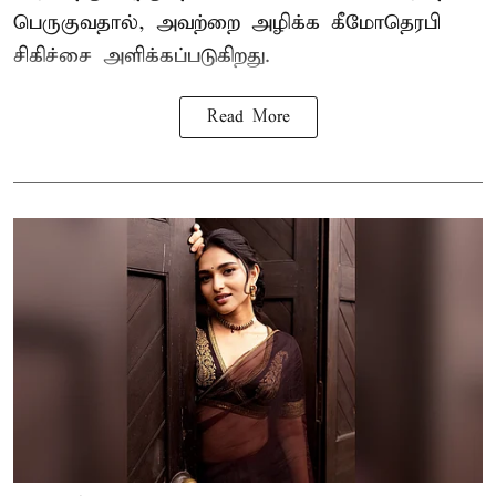
பெருகுவதால், அவற்றை அழிக்க கீமோதெரபி
சிகிச்சை அளிக்கப்படுகிறது.
Read More