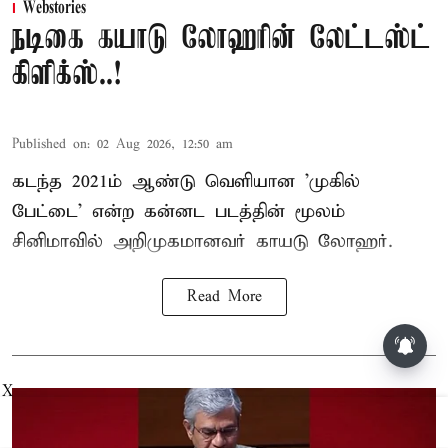
Webstories
நடிகை கயாடு லோஹரின் லேட்டஸ்ட்
கிளிக்ஸ்..!
Published on
:
02 Aug 2026, 12:50 am
கடந்த 2021ம் ஆண்டு வெளியான 'முகில்
பேட்டை' என்ற கன்னட படத்தின் மூலம்
சினிமாவில் அறிமுகமானவர் காயடு லோஹர்.
Read More
X