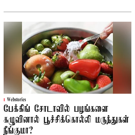
Webstories
பேக்கிங் சோடாவில் பழங்களை
கழுவினால் பூச்சிக்கொல்லி மருந்துகள்
நீங்குமா?