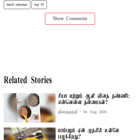
tamil cinemas
top 07
Show Comments
Related Stories
சியா மற்றும் ஆளி விதை தண்ணீர்:
என்னென்ன நன்மைகள்?
தினத்தந்தி
04 Aug 2026
மாம்பழம் ஏன் முதலில் உள்ளே
பழுக்கிறது?