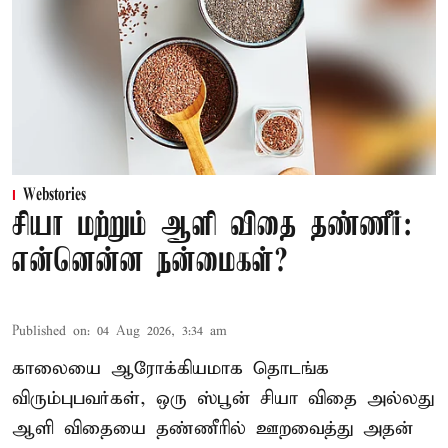
Webstories
சியா மற்றும் ஆளி விதை தண்ணீர்:
என்னென்ன நன்மைகள்?
Published on
:
04 Aug 2026, 3:34 am
காலையை ஆரோக்கியமாக தொடங்க
விரும்புபவர்கள், ஒரு ஸ்பூன் சியா விதை அல்லது
ஆளி விதையை தண்ணீரில் ஊறவைத்து அதன்