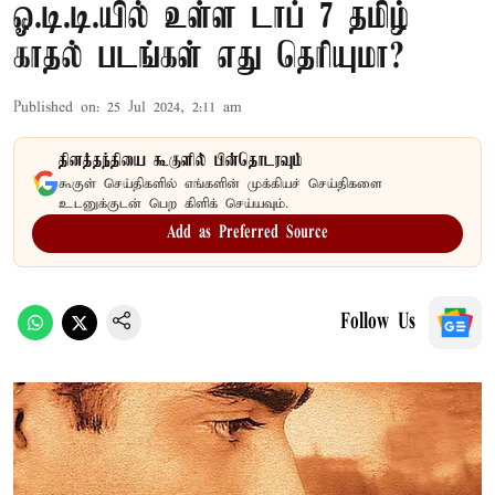
ஓ.டி.டி.யில் உள்ள டாப் 7 தமிழ்
காதல் படங்கள் எது தெரியுமா?
Published on
:
25 Jul 2024, 2:11 am
தினத்தந்தியை கூகுளில் பின்தொடரவும்
கூகுள் செய்திகளில் எங்களின் முக்கியச் செய்திகளை
உடனுக்குடன் பெற கிளிக் செய்யவும்.
Add as Preferred Source
Follow Us