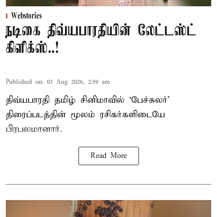
Webstories
நடிகை திவ்யபாரதியின் லேட்டஸ்ட்
கிளிக்ஸ்..!
Published on
:
03 Aug 2026, 2:59 am
திவ்யபாரதி தமிழ் சினிமாவில் ‘பேச்சுலர்’
திரைப்படத்தின் மூலம் ரசிகர்களிடையே
பிரபலமானார்.
Read More