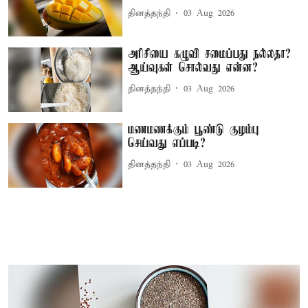
தினத்தந்தி
03 Aug 2026
அரிசியை கழுவி சமைப்பது நல்லதா?
ஆய்வுகள் சொல்வது என்ன?
தினத்தந்தி
03 Aug 2026
மணமணக்கும் பூண்டு குழம்பு
செய்வது எப்படி?
தினத்தந்தி
03 Aug 2026