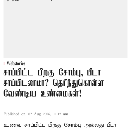
Webstories
சாப்பிட்ட பிறகு சோம்பு, பீடா
சாப்பிடலாமா? தெரிந்துகொள்ள
வேண்டிய உண்மைகள்!
Published on
:
07 Aug 2026, 11:12 am
உணவு சாப்பிட்ட பிறகு சோம்பு அல்லது பீடா