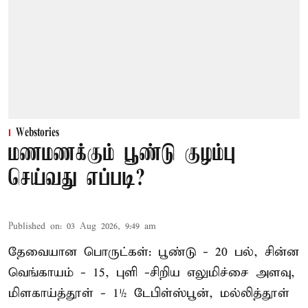
Webstories
மணமணக்கும் பூண்டு குழம்பு
செய்வது எப்படி?
Published on
:
03 Aug 2026, 9:49 am
தேவையான பொருட்கள்: பூண்டு - 20 பல், சின்ன
வெங்காயம் - 15, புளி -சிறிய எலுமிச்சை அளவு,
மிளகாய்த்தூள் - 1½ டேபிள்ஸ்பூன், மல்லித்தூள்