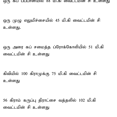
ஒரு கப் பப்பாளியில் 88 மி.கி வைட்டமின் சி உள்ளது
ஒரு முழு எலுமிச்சையில் 45 மி.கி வைட்டமின் சி
உள்ளது.
ஒரு அரை கப் சமைத்த ப்ரோக்கோலியில் 51 மி.கி
வைட்டமின் சி உள்ளது
கிவியில் 100 கிராமுக்கு 75 மி.கி வைட்டமின் சி
உள்ளது
56 கிராம் கருப்பு திராட்சை வத்தலில் 102 மி.கி
வைட்டமின் சி உள்ளது