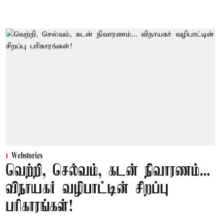
Webstories
வெற்றி, செல்வம், கடன் நிவாரணம்...
விநாயகர் வழிபாட்டின் சிறப்பு
பரிகாரங்கள்!