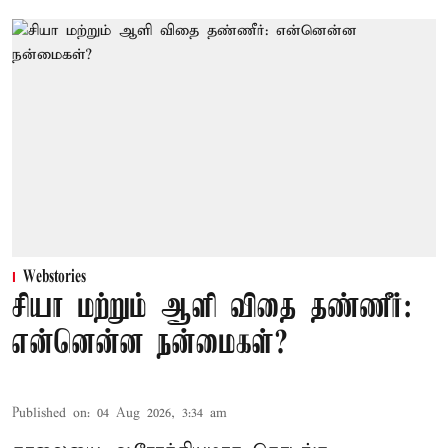
Webstories
சியா மற்றும் ஆளி விதை தண்ணீர்:
என்னென்ன நன்மைகள்?
Published on
:
04 Aug 2026, 3:34 am