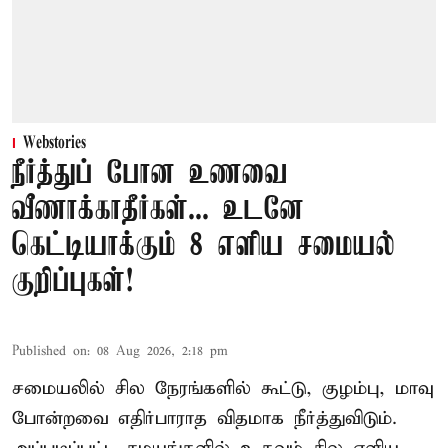
Webstories
நீர்த்துப் போன உணவை
வீணாக்காதீர்கள்... உடனே
கெட்டியாக்கும் 8 எளிய சமையல்
குறிப்புகள்!
Published on
:
08 Aug 2026, 2:18 pm
சமையலில் சில நேரங்களில் கூட்டு, குழம்பு, மாவு
போன்றவை எதிர்பாராத விதமாக நீர்த்துவிடும்.