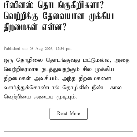
பிஸினஸ் தொடங்குகிறீர்களா?
வெற்றிக்கு தேவையான முக்கிய
திறமைகள் என்ன?
Published on
:
08 Aug 2026, 12:54 pm
ஒரு தொழிலை தொடங்குவது மட்டுமல்ல, அதை
வெற்றிகரமாக நடத்துவதற்கும் சில முக்கிய
திறமைகள் அவசியம். அந்த திறமைகளை
வளர்த்துக்கொண்டால் தொழிலில் நீண்ட கால
வெற்றியை அடைய முடியும்.
Read More