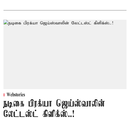
Webstories
நடிகை பிரக்யா ஜெய்ஸ்வாலின்
லேட்டஸ்ட் கிளிக்ஸ்..!