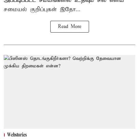
அப்படிப்பட்ட சமயங்களில் உதவும் சில எளிய
சமையல் குறிப்புகள் இதோ...
Read More
Webstories