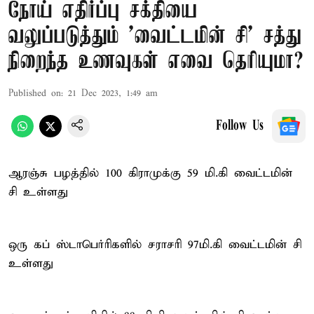
நோய் எதிர்ப்பு சக்தியை
வலுப்படுத்தும் 'வைட்டமின் சி' சத்து
நிறைந்த உணவுகள் எவை தெரியுமா?
Published on
:
21 Dec 2023, 1:49 am
Follow Us
ஆரஞ்சு பழத்தில் 100 கிராமுக்கு 59 மி.கி வைட்டமின்
சி உள்ளது
ஒரு கப் ஸ்டாபெர்ரிகளில் சராசரி 97மி.கி வைட்டமின் சி
உள்ளது