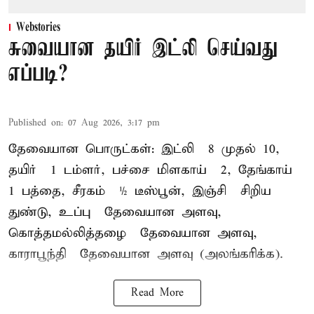
Webstories
சுவையான தயிர் இட்லி செய்வது
எப்படி?
Published on
:
07 Aug 2026, 3:17 pm
தேவையான பொருட்கள்: இட்லி – 8 முதல் 10,
தயிர் – 1 டம்ளர், பச்சை மிளகாய் – 2, தேங்காய் –
1 பத்தை, சீரகம் – ½ டீஸ்பூன், இஞ்சி – சிறிய
துண்டு, உப்பு – தேவையான அளவு,
கொத்தமல்லித்தழை – தேவையான அளவு,
காராபூந்தி – தேவையான அளவு (அலங்கரிக்க).
Read More