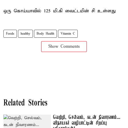
ஒரு கொய்யாவில் 125 மி.கி வைட்டமின் சி உள்ளது
Foods
healthy
Body Health
Vitamin C
Show Comments
Related Stories
வெற்றி, செல்வம், கடன் நிவாரணம்...
விநாயகர் வழிபாட்டின் சிறப்பு