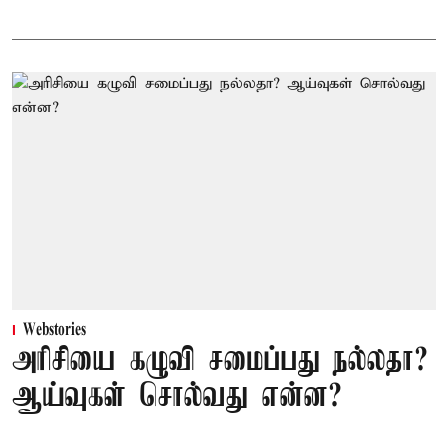
Webstories
அரிசியை கழுவி சமைப்பது நல்லதா?
ஆய்வுகள் சொல்வது என்ன?