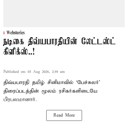
Webstories
நடிகை திவ்யபாரதியின் லேட்டஸ்ட்
கிளிக்ஸ்..!
Published on
:
03 Aug 2026, 2:59 am
திவ்யபாரதி தமிழ் சினிமாவில் ‘பேச்சுலர்’
திரைப்படத்தின் மூலம் ரசிகர்களிடையே
பிரபலமானார்.
Read More