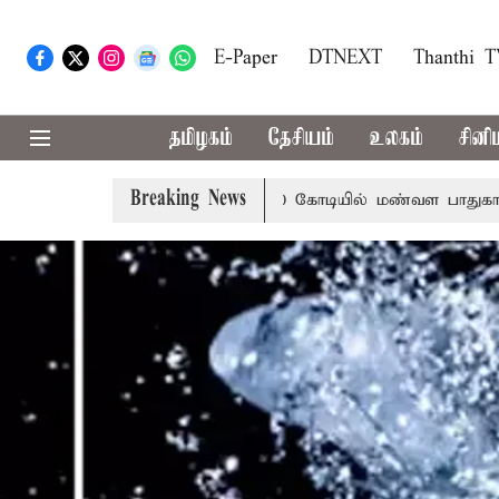
E-Paper
DTNEXT
Thanthi 
தமிழகம்
தேசியம்
உலகம்
சினி
Breaking News
5 ஆண்டுகளுக்கு ரூ.600 கோடியில் மண்வள பாதுகாப்பு இயக்கம்