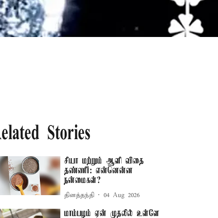
elated Stories
சியா மற்றும் ஆளி விதை
தண்ணீர்: என்னென்ன
நன்மைகள்?
தினத்தந்தி
04 Aug 2026
மாம்பழம் ஏன் முதலில் உள்ளே