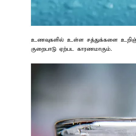
உணவுகளில் உள்ள சத்துக்களை உறிஞ்ச
குறைபாடு ஏற்பட காரணமாகும்.