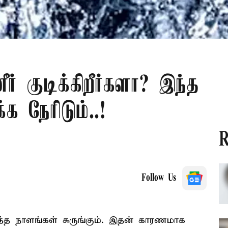
் குடிக்கிறீர்களா? இந்த
க நேரிடும்..!
R
Follow Us
ரத்த நாளங்கள் சுருங்கும். இதன் காரணமாக