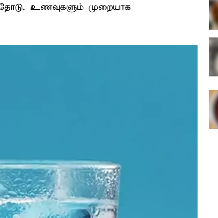
ுவதோடு, உணவுகளும் முறையாக