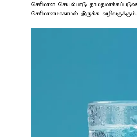
செரிமான செயல்பாடு தாமதமாக்கப்பட
செரிமானமாகாமல் இருக்க வழிவகுக்கும்.