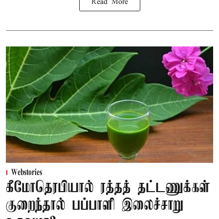
Read More
Webstories
கீமோதெரபியால் ரத்தத் தட்டணுக்கள்
குறைந்தால் பப்பாளி இலைச்சாறு