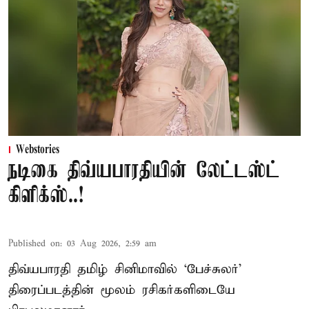
Webstories
நடிகை திவ்யபாரதியின் லேட்டஸ்ட்
கிளிக்ஸ்..!
Published on
:
03 Aug 2026, 2:59 am
திவ்யபாரதி தமிழ் சினிமாவில் ‘பேச்சுலர்’
திரைப்படத்தின் மூலம் ரசிகர்களிடையே