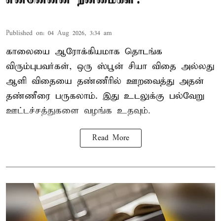
Published on
:
04 Aug 2026, 3:34 am
காலையை ஆரோக்கியமாக தொடங்க
விரும்புபவர்கள், ஒரு ஸ்பூன் சியா விதை அல்லது
ஆளி விதையை தண்ணீரில் ஊறவைத்து அதன்
தண்ணீரை பருகலாம். இது உடலுக்கு பல்வேறு
ஊட்டச்சத்துகளை வழங்க உதவும்.
Read More