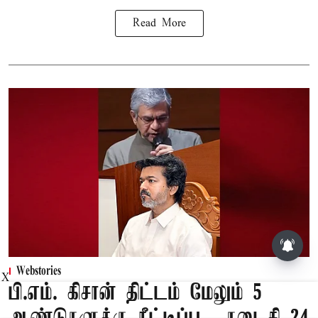
Read More
Webstories
X
பி.எம். கிசான் திட்டம் மேலும் 5