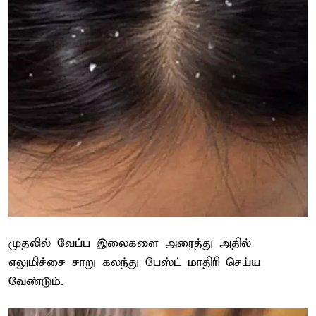
முதலில் வேப்ப இலைகளை அரைத்து அதில்
எலுமிச்சை சாறு கலந்து பேஸ்ட் மாதிரி செய்ய
வேண்டும்.