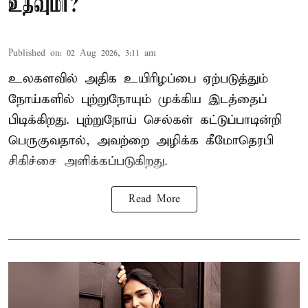
உதவுமா?
Published on
:
02 Aug 2026, 3:11 am
உலகளவில் அதிக உயிரிழப்பை ஏற்படுத்தும்
நோய்களில் புற்றுநோயும் முக்கிய இடத்தைப்
பிடிக்கிறது. புற்றுநோய் செல்கள் கட்டுப்பாடின்றி
பெருகுவதால், அவற்றை அழிக்க கீமோதெரபி
சிகிச்சை அளிக்கப்படுகிறது.
Read More