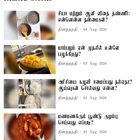
சியா மற்றும் ஆளி விதை தண்ணீர்:
என்னென்ன நன்மைகள்?
தினத்தந்தி
04 Aug 2026
மாம்பழம் ஏன் முதலில் உள்ளே
பழுக்கிறது?
தினத்தந்தி
03 Aug 2026
அரிசியை கழுவி சமைப்பது நல்லதா?
ஆய்வுகள் சொல்வது என்ன?
தினத்தந்தி
03 Aug 2026
மணமணக்கும் பூண்டு குழம்பு
செய்வது எப்படி?
தினத்தந்தி
03 Aug 2026