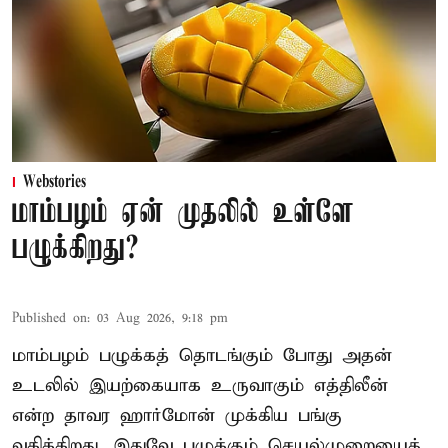
Webstories
மாம்பழம் ஏன் முதலில் உள்ளே
பழுக்கிறது?
Published on
:
03 Aug 2026, 9:18 pm
மாம்பழம் பழுக்கத் தொடங்கும் போது அதன்
உடலில் இயற்கையாக உருவாகும் எத்திலீன்
என்ற தாவர ஹார்மோன் முக்கிய பங்கு
வகிக்கிறது. இதுவே பழுக்கும் செயல்முறையைத்