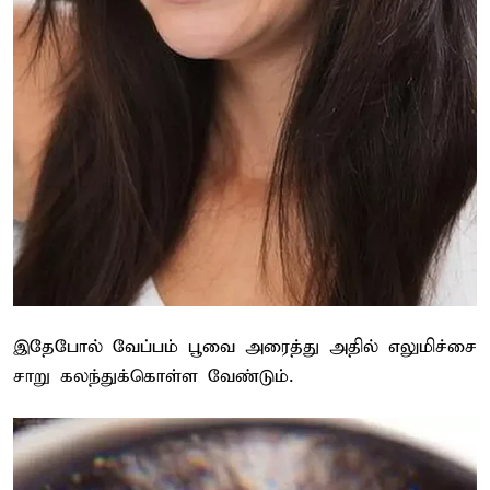
இதேபோல் வேப்பம் பூவை அரைத்து அதில் எலுமிச்சை
சாறு கலந்துக்கொள்ள வேண்டும்.