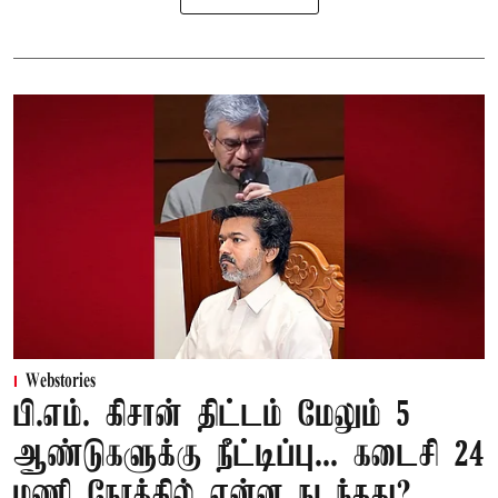
Webstories
பி.எம். கிசான் திட்டம் மேலும் 5
ஆண்டுகளுக்கு நீட்டிப்பு... கடைசி 24
மணி நேரத்தில் என்ன நடந்தது?