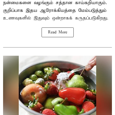
நன்மைகளை வழங்கும் சத்தான காய்கறியாகும்.
குறிப்பாக இதய ஆரோக்கியத்தை மேம்படுத்தும்
உணவுகளில் இதுவும் ஒன்றாகக் கருதப்படுகிறது.
Read More