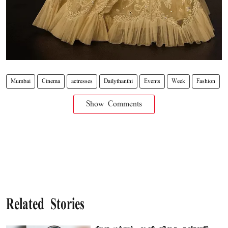
Mumbai
Cinema
actresses
Dailythanthi
Events
Week
Fashion
Show Comments
Related Stories