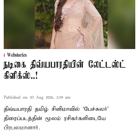
Webstories
நடிகை திவ்யபாரதியின் லேட்டஸ்ட்
கிளிக்ஸ்..!
Published on
:
03 Aug 2026, 2:59 am
திவ்யபாரதி தமிழ் சினிமாவில் ‘பேச்சுலர்’
திரைப்படத்தின் மூலம் ரசிகர்களிடையே
பிரபலமானார்.