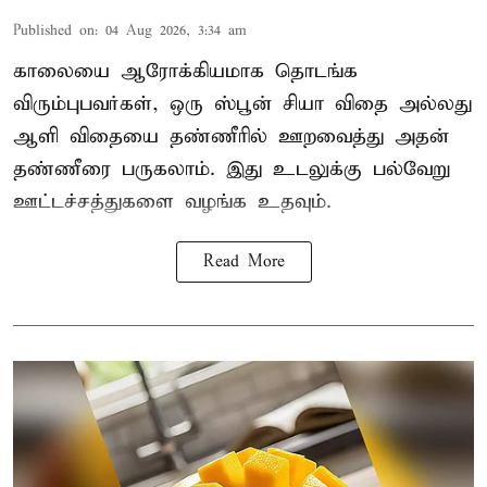
Published on
:
04 Aug 2026, 3:34 am
காலையை ஆரோக்கியமாக தொடங்க
விரும்புபவர்கள், ஒரு ஸ்பூன் சியா விதை அல்லது
ஆளி விதையை தண்ணீரில் ஊறவைத்து அதன்
தண்ணீரை பருகலாம். இது உடலுக்கு பல்வேறு
ஊட்டச்சத்துகளை வழங்க உதவும்.
Read More