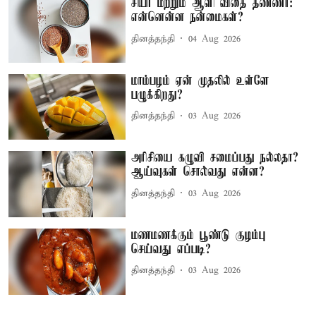
சியா மற்றும் ஆளி விதை தண்ணீர்:
என்னென்ன நன்மைகள்?
தினத்தந்தி
04 Aug 2026
மாம்பழம் ஏன் முதலில் உள்ளே
பழுக்கிறது?
தினத்தந்தி
03 Aug 2026
அரிசியை கழுவி சமைப்பது நல்லதா?
ஆய்வுகள் சொல்வது என்ன?
தினத்தந்தி
03 Aug 2026
மணமணக்கும் பூண்டு குழம்பு
செய்வது எப்படி?
தினத்தந்தி
03 Aug 2026