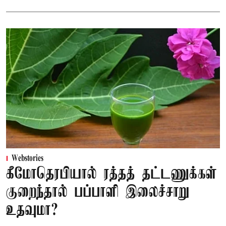
Webstories
கீமோதெரபியால் ரத்தத் தட்டணுக்கள்
குறைந்தால் பப்பாளி இலைச்சாறு
உதவுமா?