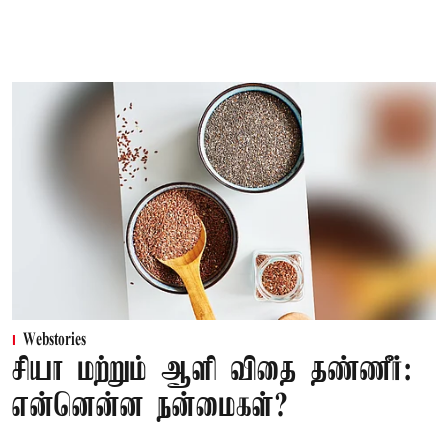
Webstories
சியா மற்றும் ஆளி விதை தண்ணீர்:
என்னென்ன நன்மைகள்?