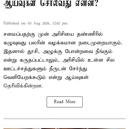
ஆய்வுகள் சொல்வது என்ன?
Published on
:
03 Aug 2026, 12:02 pm
சமைப்பதற்கு முன் அரிசியை தண்ணீரில்
கழுவுவது பலரின் வழக்கமான நடைமுறையாகும்.
இதனால் தூசி, அழுக்கு போன்றவை நீங்கும்
என்று கருதப்பட்டாலும், அரிசியில் உள்ள சில
ஊட்டச்சத்துகளும் நீருடன் சேர்ந்து
வெளியேறக்கூடும் என்று ஆய்வுகள்
தெரிவிக்கின்றன.
Read More