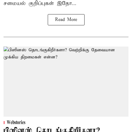
சமையல் குறிப்புகள் இதோ...
Read More
Webstories
பிஸினஸ் தொடங்குகிறீர்களா?