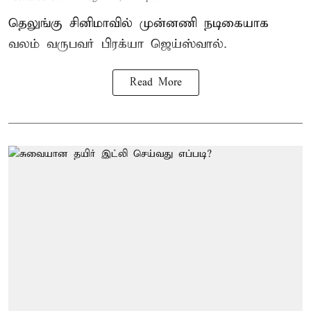
தெலுங்கு சினிமாவில் முன்னணி நடிகையாக
வலம் வருபவர் பிரக்யா ஜெய்ஸ்வால்.
Read More