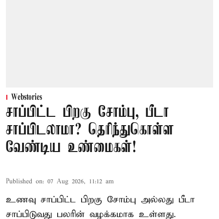
Webstories
சாப்பிட்ட பிறகு சோம்பு, பீடா
சாப்பிடலாமா? தெரிந்துகொள்ள
வேண்டிய உண்மைகள்!
Published on
:
07 Aug 2026, 11:12 am
உணவு சாப்பிட்ட பிறகு சோம்பு அல்லது பீடா
சாப்பிடுவது பலரின் வழக்கமாக உள்ளது.