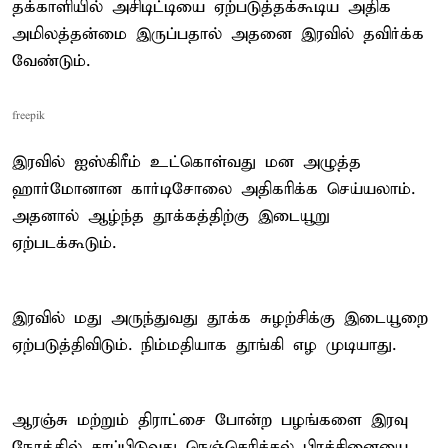
தக்காளியில் அசிடிட்டியை ஏற்படுத்தக்கூடிய அதிக
அமிலத்தன்மை இருப்பதால் அதனை இரவில் தவிர்க்க
வேண்டும்.
freepik
இரவில் ஐஸ்கிரீம் உட்கொள்வது மன அழுத்த
ஹார்மோனான கார்டிசோலை அதிகரிக்க செய்யலாம்.
அதனால் ஆழ்ந்த தூக்கத்திற்கு இடையூறு
ஏற்படக்கூடும்.
இரவில் மது அருந்துவது தூக்க சுழற்சிக்கு இடையூறை
ஏற்படுத்திவிடும். நிம்மதியாக தூங்கி எழ முடியாது.
ஆரஞ்சு மற்றும் திராட்சை போன்ற பழங்களை இரவு
நேரத்தில் சாப்பிடுவது நெஞ்செரிச்சல் பிரச்சினையை