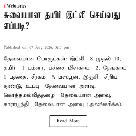
Webstories
சுவையான தயிர் இட்லி செய்வது
எப்படி?
Published on
:
07 Aug 2026, 3:17 pm
தேவையான பொருட்கள்: இட்லி – 8 முதல் 10,
தயிர் – 1 டம்ளர், பச்சை மிளகாய் – 2, தேங்காய் –
1 பத்தை, சீரகம் – ½ டீஸ்பூன், இஞ்சி – சிறிய
துண்டு, உப்பு – தேவையான அளவு,
கொத்தமல்லித்தழை – தேவையான அளவு,
காராபூந்தி – தேவையான அளவு (அலங்கரிக்க).
Read More