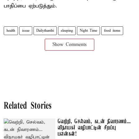
பாதிப்பை ஏற்படுத்தும்.
health
issue
Dailythanthi
sleeping
Night Time
food items
Show Comments
Related Stories
வெற்றி, செல்வம், கடன் நிவாரணம்...
விநாயகர் வழிபாட்டின் சிறப்பு
பலன்கள்!