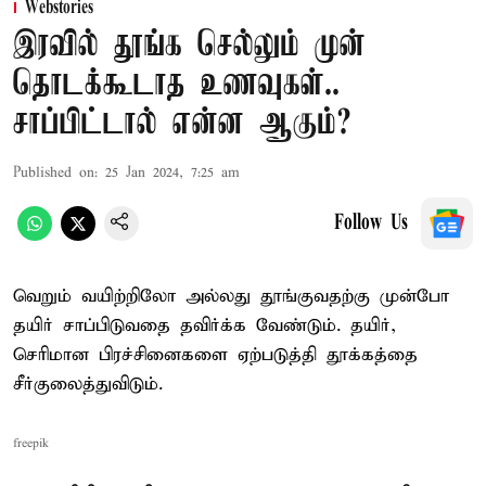
Webstories
இரவில் தூங்க செல்லும் முன்
தொடக்கூடாத உணவுகள்..
சாப்பிட்டால் என்ன ஆகும்?
Published on
:
25 Jan 2024, 7:25 am
Follow Us
வெறும் வயிற்றிலோ அல்லது தூங்குவதற்கு முன்போ
தயிர் சாப்பிடுவதை தவிர்க்க வேண்டும். தயிர்,
செரிமான பிரச்சினைகளை ஏற்படுத்தி தூக்கத்தை
சீர்குலைத்துவிடும்.
freepik