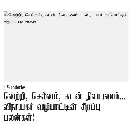
Webstories
வெற்றி, செல்வம், கடன் நிவாரணம்...
விநாயகர் வழிபாட்டின் சிறப்பு
பலன்கள்!