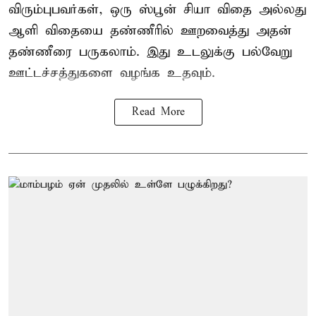
விரும்புபவர்கள், ஒரு ஸ்பூன் சியா விதை அல்லது
ஆளி விதையை தண்ணீரில் ஊறவைத்து அதன்
தண்ணீரை பருகலாம். இது உடலுக்கு பல்வேறு
ஊட்டச்சத்துகளை வழங்க உதவும்.
Read More