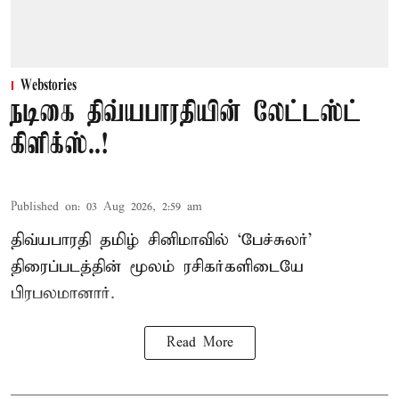
Webstories
நடிகை திவ்யபாரதியின் லேட்டஸ்ட்
கிளிக்ஸ்..!
Published on
:
03 Aug 2026, 2:59 am
திவ்யபாரதி தமிழ் சினிமாவில் ‘பேச்சுலர்’
திரைப்படத்தின் மூலம் ரசிகர்களிடையே
பிரபலமானார்.
Read More