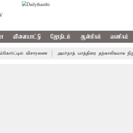
TV
மா
விளையாட்டு
ஜோதிடம்
ஆன்மிகம்
வணிகம்
ோர்ட்டில் விசாரணை
அமர்நாத் யாத்திரை தற்காலிகமாக நிறுத்தம்