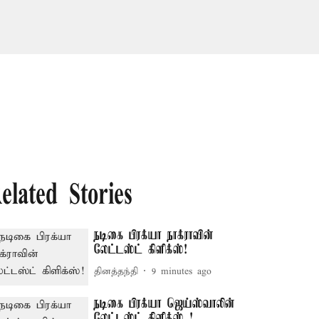
elated Stories
நடிகை பிரக்யா நாக்ராவின்
லேட்டஸ்ட் கிளிக்ஸ்!
தினத்தந்தி
9 minutes ago
நடிகை பிரக்யா ஜெய்ஸ்வாலின்
லேட்டஸ்ட் கிளிக்ஸ்..!