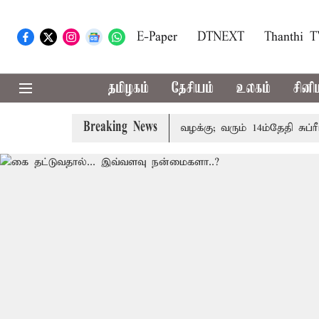
E-Paper
DTNEXT
Thanthi 
தமிழகம்
தேசியம்
உலகம்
சினி
Breaking News
குடும்பத்தினருக்கு அரசுப்பணி வழக்கு; வரும் 14ம்தேதி சுப்ரீம்க