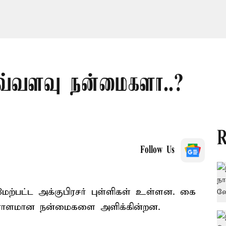
இவ்வளவு நன்மைகளா..?
R
Follow Us
மேற்பட்ட அக்குபிரசர் புள்ளிகள் உள்ளன. கை
 ஏராளமான நன்மைகளை அளிக்கின்றன.