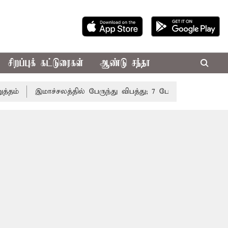
சிறப்புக் கட்டுரைகள்
ஆண்டு சந்தா
இமாச்சலத்தில் பேருந்து விபத்து; 7 பேர் பலி - பிரதமர் மோ