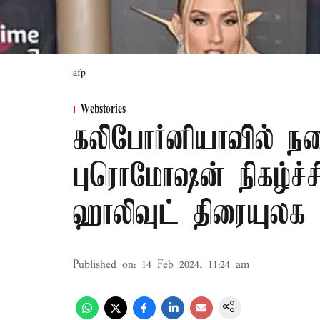
afp
Webstories
கலிபோர்னியாவில் ந
புரொமோஷன் நிகழ்ச்
ஹாலிவுட் திரையுலக ப
Published on
:
14 Feb 2024, 11:24 am