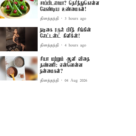
சாப்பிடலாமா? தெரிந்துகொள்ள
வேண்டிய உண்மைகள்!
தினத்தந்தி
3 hours ago
நடிகை ரகுல் பிரீத் சிங்கின்
லேட்டஸ்ட் கிளிக்ஸ்!
தினத்தந்தி
4 hours ago
சியா மற்றும் ஆளி விதை
தண்ணீர்: என்னென்ன
நன்மைகள்?
தினத்தந்தி
04 Aug 2026