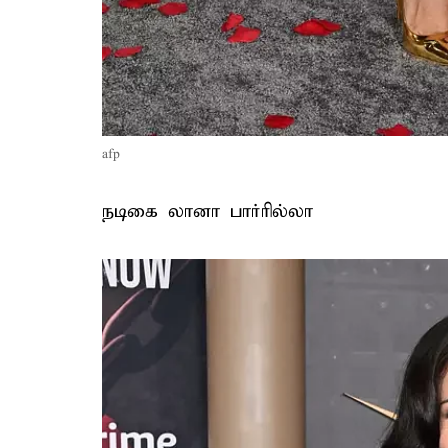
afp
நடிகை லானா பார்ரில்லா