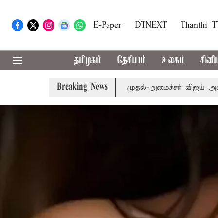
E-Paper
DTNEXT
Thanthi 
தமிழகம்
தேசியம்
உலகம்
சினி
Breaking News
.க்கள் கூட்டத்துக்கு முதல்-அமைச்சர் விஜய் அழைப்பு
முன்