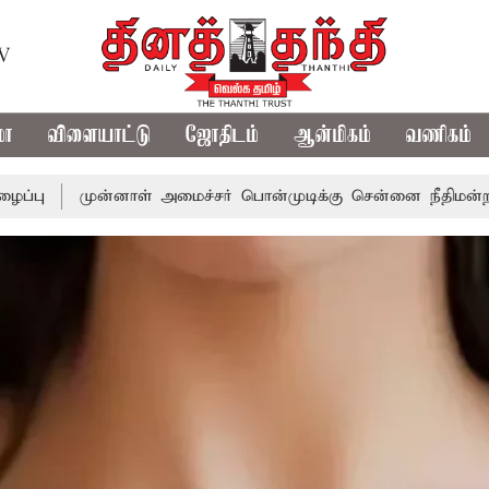
TV
மா
விளையாட்டு
ஜோதிடம்
ஆன்மிகம்
வணிகம்
னாள் அமைச்சர் பொன்முடிக்கு சென்னை நீதிமன்றம் பிடிவாராண்ட்