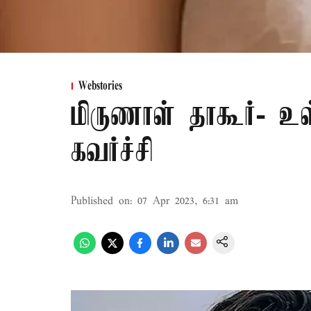
Webstories
மிருணாள் தாகூர்- உ
கவர்ச்சி
Published on
:
07 Apr 2023, 6:31 am