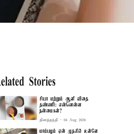
elated Stories
சியா மற்றும் ஆளி விதை
தண்ணீர்: என்னென்ன
நன்மைகள்?
தினத்தந்தி
04 Aug 2026
மாம்பழம் ஏன் முதலில் உள்ளே