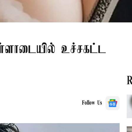
ள்ளாடையில் உச்சகட்ட
R
Follow Us