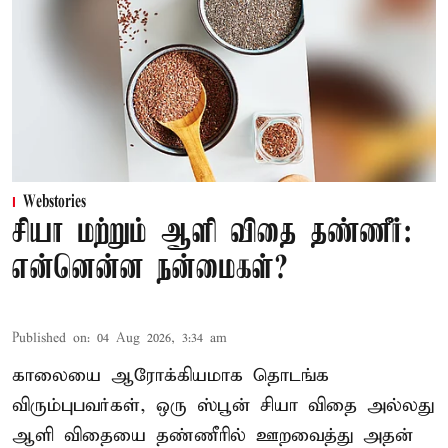
Webstories
சியா மற்றும் ஆளி விதை தண்ணீர்:
என்னென்ன நன்மைகள்?
Published on
:
04 Aug 2026, 3:34 am
காலையை ஆரோக்கியமாக தொடங்க
விரும்புபவர்கள், ஒரு ஸ்பூன் சியா விதை அல்லது
ஆளி விதையை தண்ணீரில் ஊறவைத்து அதன்