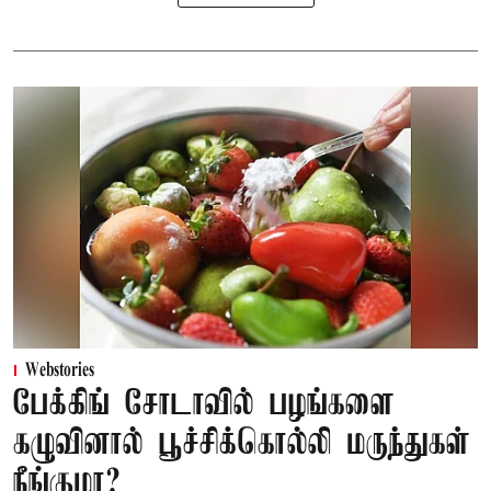
Webstories
பேக்கிங் சோடாவில் பழங்களை
கழுவினால் பூச்சிக்கொல்லி மருந்துகள்
நீங்குமா?