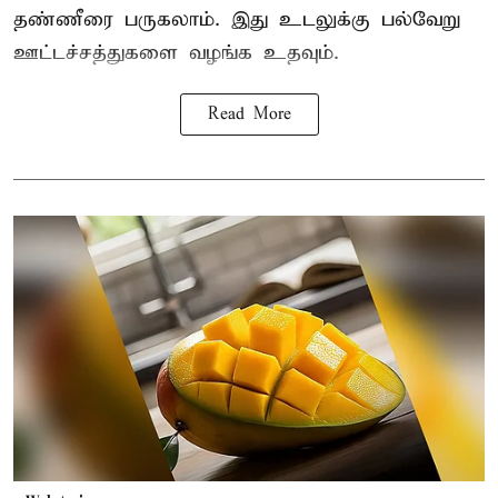
தண்ணீரை பருகலாம். இது உடலுக்கு பல்வேறு
ஊட்டச்சத்துகளை வழங்க உதவும்.
Read More