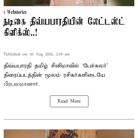
Webstories
நடிகை திவ்யபாரதியின் லேட்டஸ்ட்
கிளிக்ஸ்..!
Published on
:
03 Aug 2026, 2:59 am
திவ்யபாரதி தமிழ் சினிமாவில் ‘பேச்சுலர்’
திரைப்படத்தின் மூலம் ரசிகர்களிடையே
பிரபலமானார்.
Read More