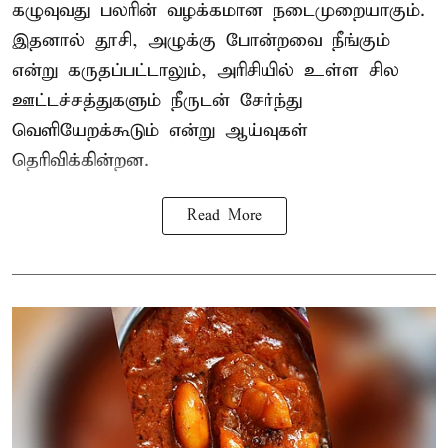
கழுவுவது பலரின் வழக்கமான நடைமுறையாகும்.
இதனால் தூசி, அழுக்கு போன்றவை நீங்கும்
என்று கருதப்பட்டாலும், அரிசியில் உள்ள சில
ஊட்டச்சத்துகளும் நீருடன் சேர்ந்து
வெளியேறக்கூடும் என்று ஆய்வுகள்
தெரிவிக்கின்றன.
Read More