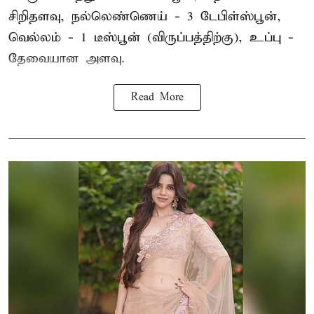
சிறிதளவு, நல்லெண்ணெய் - 3 டேபிள்ஸ்பூன்,
வெல்லம் - 1 டீஸ்பூன் (விருப்பத்திற்கு), உப்பு -
தேவையான அளவு.
Read More