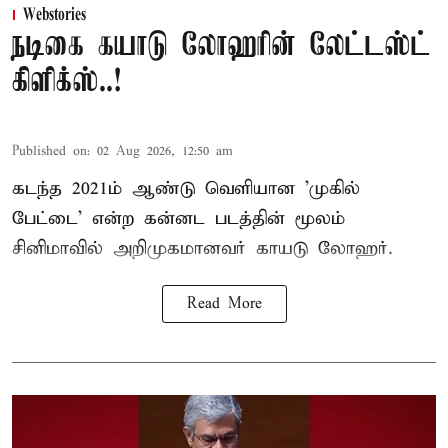
Webstories
நடிகை கயாடு லோஹரின் லேட்டஸ்ட்
கிளிக்ஸ்..!
Published on
:
02 Aug 2026, 12:50 am
கடந்த 2021ம் ஆண்டு வெளியான 'முகில்
பேட்டை' என்ற கன்னட படத்தின் மூலம்
சினிமாவில் அறிமுகமானவர் காயடு லோஹர்.
Read More