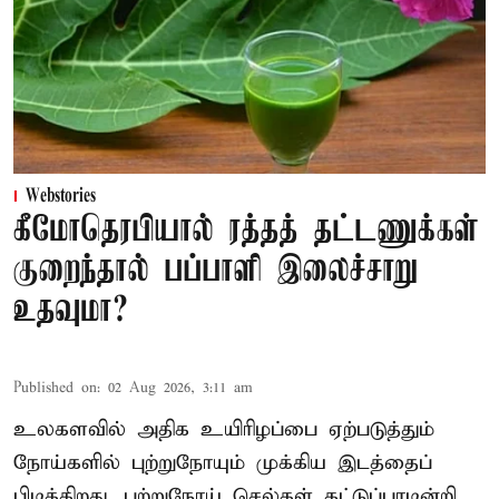
Webstories
கீமோதெரபியால் ரத்தத் தட்டணுக்கள்
குறைந்தால் பப்பாளி இலைச்சாறு
உதவுமா?
Published on
:
02 Aug 2026, 3:11 am
உலகளவில் அதிக உயிரிழப்பை ஏற்படுத்தும்
நோய்களில் புற்றுநோயும் முக்கிய இடத்தைப்
பிடிக்கிறது. புற்றுநோய் செல்கள் கட்டுப்பாடின்றி