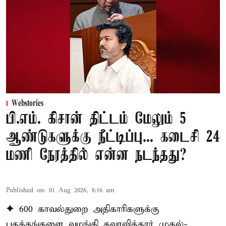
Webstories
பி.எம். கிசான் திட்டம் மேலும் 5
ஆண்டுகளுக்கு நீட்டிப்பு... கடைசி 24
மணி நேரத்தில் என்ன நடந்தது?
Published on
:
01 Aug 2026, 8:16 am
✦ 600 காவல்துறை அதிகாரிகளுக்கு
பதக்கங்களை வழங்கி கவுரவித்தார் முதல்-