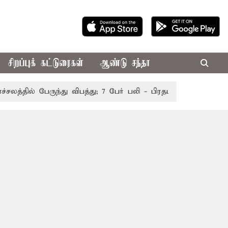
சிறப்புக் கட்டுரைகள்
ஆண்டு சந்தா
தில் பேருந்து விபத்து; 7 பேர் பலி - பிரதமர் மோடி இரங்கல்