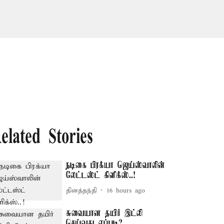
elated Stories
நடிகை பிரக்யா ஜெய்ஸ்வாலின்
லேட்டஸ்ட் கிளிக்ஸ்..!
தினத்தந்தி
16 hours ago
சுவையான தயிர் இட்லி
செய்வது எப்படி?