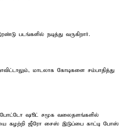
ண்டு படங்களில் நடித்து வருகிறார்.
விட்டாலும், மாடலாக கோடிகளை சம்பாதித்து
ட் போட்டோ ஷூட் சமூக வலைதளங்களில்
ையை கழற்றி ஜீரோ சைஸ் இடுப்பை காட்டி போஸ்