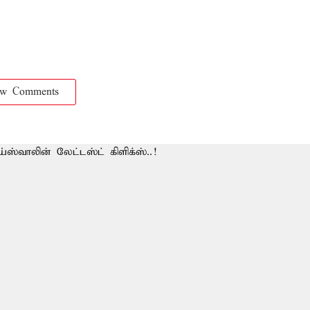
ow Comments