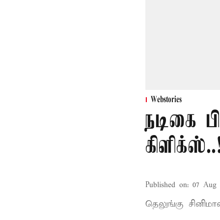
Webstories
நடிகை ப
கிளிக்ஸ்..
Published on
:
07 Aug 
தெலுங்கு சினிம