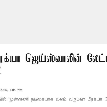
ிரக்யா ஜெய்ஸ்வாலின் லேட்
!
2026, 4:06 pm
ாவில் முன்னணி நடிகையாக வலம் வருபவர் பிரக்யா ஜ