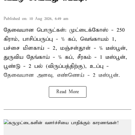
Published on
:
10 Aug 2026, 6:49 am
தேவையான பொருட்கள்: முட்டைக்கோஸ் - 250
கிராம், பாசிப்பருப்பு - ½ கப், வெங்காயம் 1,
பச்சை மிளகாய் - 2, மஞ்சள்தூள் - ¼ டீஸ்பூன்,
துருவிய தேங்காய் - ¼ கப், சீரகம் - 1 டீஸ்பூன்,
பூண்டு - 2 பல் (விருப்பத்திற்கு), உப்பு -
தேவையான அளவு, எண்ணெய் - 2 டீஸ்பூன்.
Read More