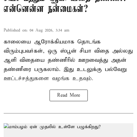
என்னென்ன நன்மைகள்?
Published on
:
04 Aug 2026, 3:34 am
காலையை ஆரோக்கியமாக தொடங்க
விரும்புபவர்கள், ஒரு ஸ்பூன் சியா விதை அல்லது
ஆளி விதையை தண்ணீரில் ஊறவைத்து அதன்
தண்ணீரை பருகலாம். இது உடலுக்கு பல்வேறு
ஊட்டச்சத்துகளை வழங்க உதவும்.
Read More