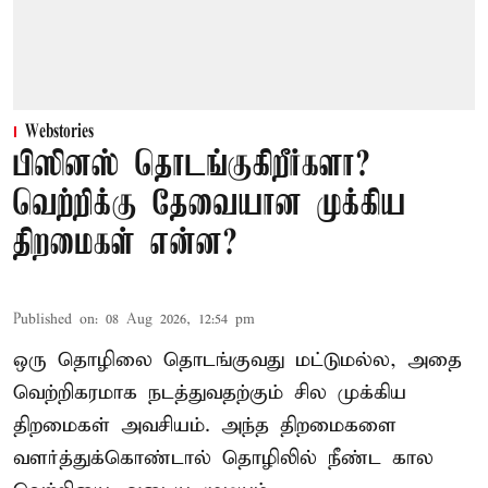
Webstories
பிஸினஸ் தொடங்குகிறீர்களா?
வெற்றிக்கு தேவையான முக்கிய
திறமைகள் என்ன?
Published on
:
08 Aug 2026, 12:54 pm
ஒரு தொழிலை தொடங்குவது மட்டுமல்ல, அதை
வெற்றிகரமாக நடத்துவதற்கும் சில முக்கிய
திறமைகள் அவசியம். அந்த திறமைகளை
வளர்த்துக்கொண்டால் தொழிலில் நீண்ட கால