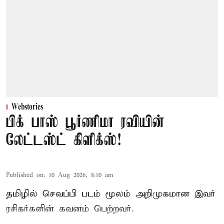
Webstories
பிக் பாஸ் பூர்ணிமா ரவியின்
லேட்டஸ்ட் கிளிக்ஸ்!
Published on
:
10 Aug 2026, 8:10 am
தமிழில் செவப்பி படம் மூலம் அறிமுகமான இவர்
ரசிகர்களின் கவனம் பெற்றவர்.