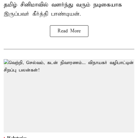
தமிழ் சினிமாவில் வளர்ந்து வரும் நடிகையாக
இருப்பவர் கீர்த்தி பாண்டியன்.
Read More