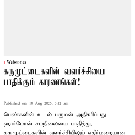
Webstories
கருமுட்டைகளின் வளர்ச்சியை
பாதிக்கும் காரணங்கள்!
Published on
:
10 Aug 2026, 5:12 am
பெண்களின் உடல் பருமன் அதிகரிப்பது
ஹார்மோன் சமநிலையை பாதித்து,
கருமுட்டைகளின் வளர்ச்சியிலும் எதிர்மறையான