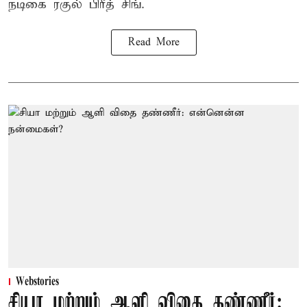
நடிகை ரகுல் பிரீத் சிங்.
Read More
Webstories
சியா மற்றும் ஆளி விதை தண்ணீர்: