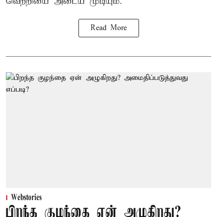
வெற்றியை அடைய முடியும்.
Read More
Webstories
பிறந்த குழந்தை ஏன் அழுகிறது?