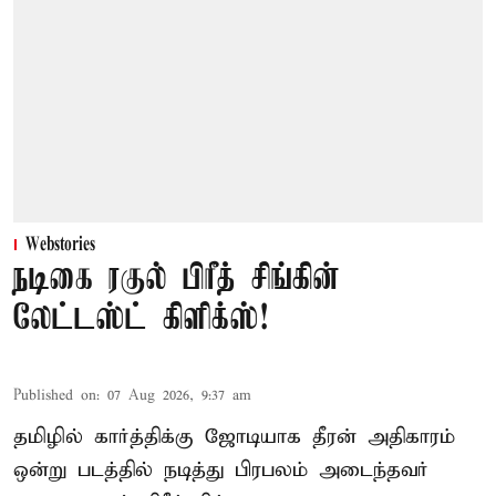
Webstories
நடிகை ரகுல் பிரீத் சிங்கின்
லேட்டஸ்ட் கிளிக்ஸ்!
Published on
:
07 Aug 2026, 9:37 am
தமிழில் கார்த்திக்கு ஜோடியாக தீரன் அதிகாரம்
ஒன்று படத்தில் நடித்து பிரபலம் அடைந்தவர்