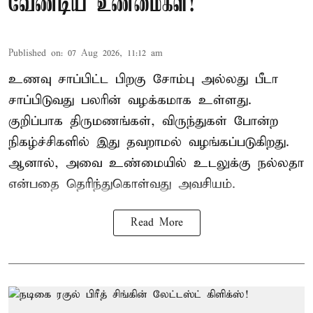
வேண்டிய உண்மைகள்!
Published on
:
07 Aug 2026, 11:12 am
உணவு சாப்பிட்ட பிறகு சோம்பு அல்லது பீடா
சாப்பிடுவது பலரின் வழக்கமாக உள்ளது.
குறிப்பாக திருமணங்கள், விருந்துகள் போன்ற
நிகழ்ச்சிகளில் இது தவறாமல் வழங்கப்படுகிறது.
ஆனால், அவை உண்மையில் உடலுக்கு நல்லதா
என்பதை தெரிந்துகொள்வது அவசியம்.
Read More