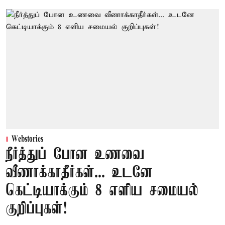
Webstories
நீர்த்துப் போன உணவை
வீணாக்காதீர்கள்... உடனே
கெட்டியாக்கும் 8 எளிய சமையல்
குறிப்புகள்!