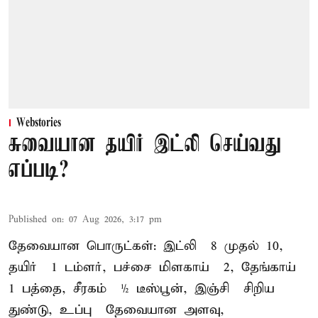
Webstories
சுவையான தயிர் இட்லி செய்வது
எப்படி?
Published on
:
07 Aug 2026, 3:17 pm
தேவையான பொருட்கள்: இட்லி – 8 முதல் 10,
தயிர் – 1 டம்ளர், பச்சை மிளகாய் – 2, தேங்காய் –
1 பத்தை, சீரகம் – ½ டீஸ்பூன், இஞ்சி – சிறிய
துண்டு, உப்பு – தேவையான அளவு,