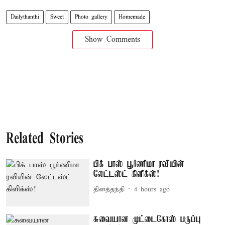
Dailythanthi
Sweet
Photo gallery
Homemade
Show Comments
Related Stories
பிக் பாஸ் பூர்ணிமா ரவியின்
லேட்டஸ்ட் கிளிக்ஸ்!
தினத்தந்தி
4 hours ago
சுவையான முட்டைகோஸ் பருப்பு