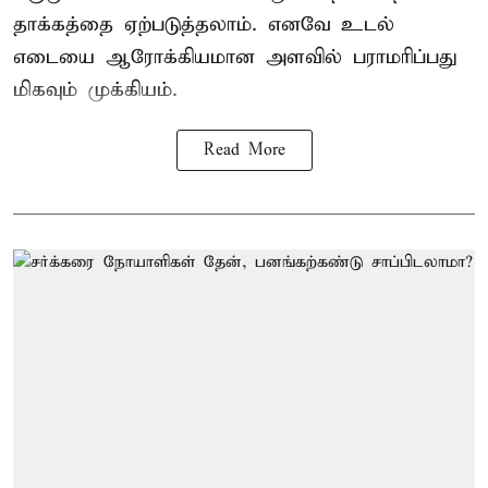
தாக்கத்தை ஏற்படுத்தலாம். எனவே உடல்
எடையை ஆரோக்கியமான அளவில் பராமரிப்பது
மிகவும் முக்கியம்.
Read More