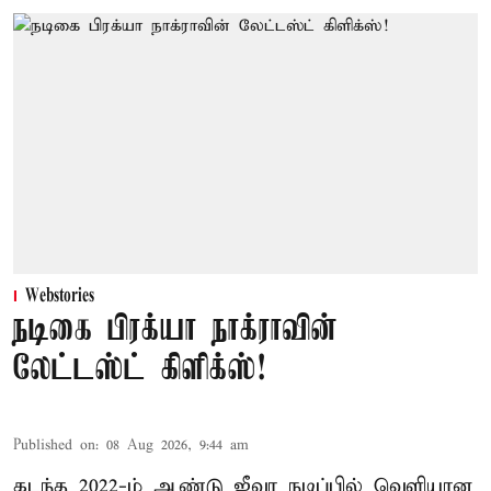
Webstories
நடிகை பிரக்யா நாக்ராவின்
லேட்டஸ்ட் கிளிக்ஸ்!
Published on
:
08 Aug 2026, 9:44 am
கடந்த 2022-ம் ஆண்டு ஜீவா நடிப்பில் வெளியான