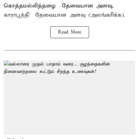
கொத்தமல்லித்தழை – தேவையான அளவு,
காராபூந்தி – தேவையான அளவு (அலங்கரிக்க).
Read More