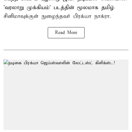
'வரலாறு முக்கியம்' படத்தின் மூலமாக தமிழ்
சினிமாவுக்குள் நுழைந்தவர் பிரக்யா நாக்ரா.
Read More