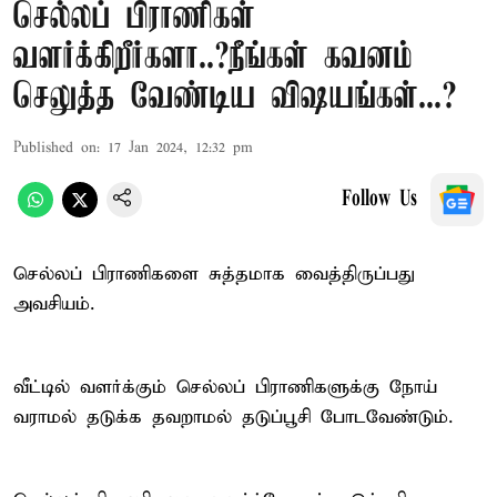
செல்லப் பிராணிகள்
வளர்க்கிறீர்களா..?நீங்கள் கவனம்
செலுத்த வேண்டிய விஷயங்கள்...?
Published on
:
17 Jan 2024, 12:32 pm
Follow Us
செல்லப் பிராணிகளை சுத்தமாக வைத்திருப்பது
அவசியம்.
வீட்டில் வளர்க்கும் செல்லப் பிராணிகளுக்கு நோய்
வராமல் தடுக்க தவறாமல் தடுப்பூசி போடவேண்டும்.