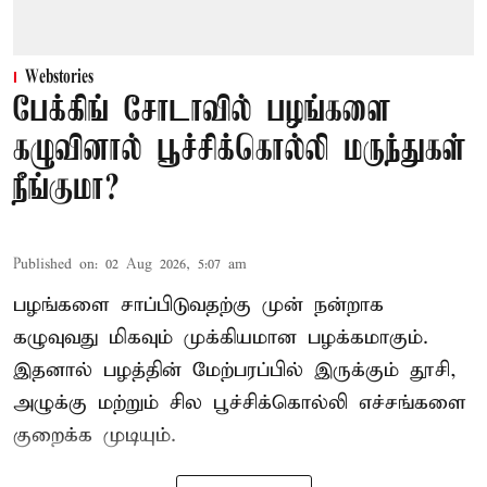
Webstories
பேக்கிங் சோடாவில் பழங்களை
கழுவினால் பூச்சிக்கொல்லி மருந்துகள்
நீங்குமா?
Published on
:
02 Aug 2026, 5:07 am
பழங்களை சாப்பிடுவதற்கு முன் நன்றாக
கழுவுவது மிகவும் முக்கியமான பழக்கமாகும்.
இதனால் பழத்தின் மேற்பரப்பில் இருக்கும் தூசி,
அழுக்கு மற்றும் சில பூச்சிக்கொல்லி எச்சங்களை
குறைக்க முடியும்.