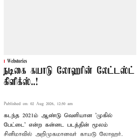
Webstories
நடிகை கயாடு லோஹரின் லேட்டஸ்ட்
கிளிக்ஸ்..!
Published on
:
02 Aug 2026, 12:50 am
கடந்த 2021ம் ஆண்டு வெளியான 'முகில்
பேட்டை' என்ற கன்னட படத்தின் மூலம்
சினிமாவில் அறிமுகமானவர் காயடு லோஹர்.