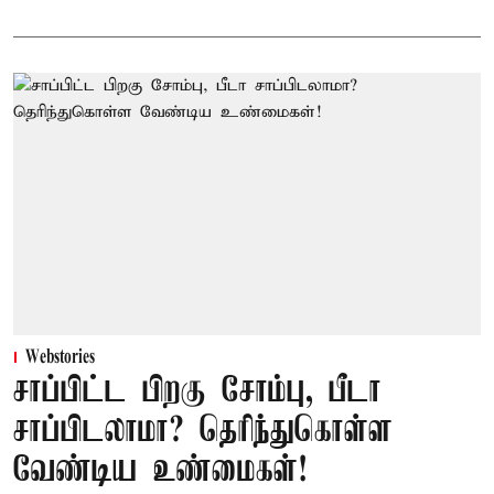
Webstories
சாப்பிட்ட பிறகு சோம்பு, பீடா
சாப்பிடலாமா? தெரிந்துகொள்ள
வேண்டிய உண்மைகள்!