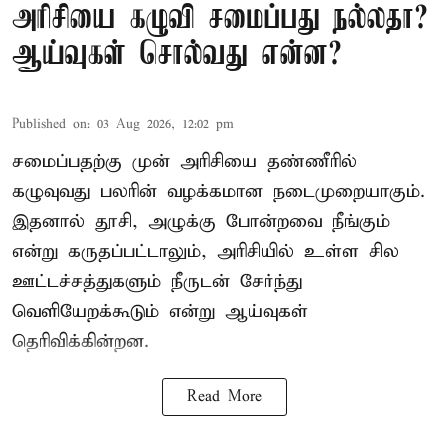
அரிசியை கழுவி சமைப்பது நல்லதா?
ஆய்வுகள் சொல்வது என்ன?
Published on
:
03 Aug 2026, 12:02 pm
சமைப்பதற்கு முன் அரிசியை தண்ணீரில்
கழுவுவது பலரின் வழக்கமான நடைமுறையாகும்.
இதனால் தூசி, அழுக்கு போன்றவை நீங்கும்
என்று கருதப்பட்டாலும், அரிசியில் உள்ள சில
ஊட்டச்சத்துகளும் நீருடன் சேர்ந்து
வெளியேறக்கூடும் என்று ஆய்வுகள்
தெரிவிக்கின்றன.
Read More