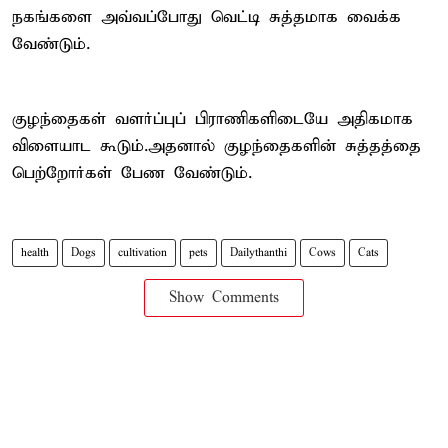
நகங்களை அவ்வப்போது வெட்டி சுத்தமாக வைக்க
வேண்டும்.
குழந்தைகள் வளர்ப்புப் பிராணிகளிடையே அதிகமாக
விளையாட கூடும்.அதனால் குழந்தைகளின் சுத்தத்தை
பெற்றோர்கள் பேண வேண்டும்.
health
Dogs
cultivation
pets
Dailythanthi
Cows
Cats
Show Comments