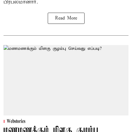
பிரபலமானார்.
Read More
Webstories
மணமணக்கும் மிளகு குழம்பு