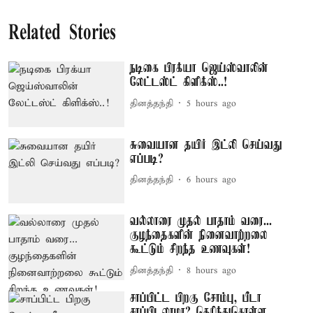
Related Stories
நடிகை பிரக்யா ஜெய்ஸ்வாலின்
லேட்டஸ்ட் கிளிக்ஸ்..!
தினத்தந்தி
5 hours ago
சுவையான தயிர் இட்லி செய்வது
எப்படி?
தினத்தந்தி
6 hours ago
வல்லாரை முதல் பாதாம் வரை...
குழந்தைகளின் நினைவாற்றலை
கூட்டும் சிறந்த உணவுகள்!
தினத்தந்தி
8 hours ago
சாப்பிட்ட பிறகு சோம்பு, பீடா
சாப்பிடலாமா? தெரிந்துகொள்ள