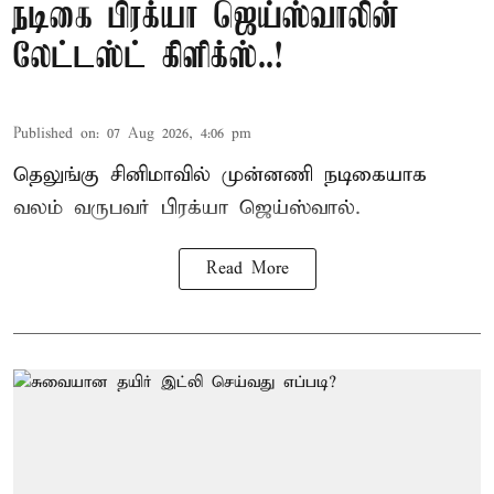
நடிகை பிரக்யா ஜெய்ஸ்வாலின்
லேட்டஸ்ட் கிளிக்ஸ்..!
Published on
:
07 Aug 2026, 4:06 pm
தெலுங்கு சினிமாவில் முன்னணி நடிகையாக
வலம் வருபவர் பிரக்யா ஜெய்ஸ்வால்.
Read More