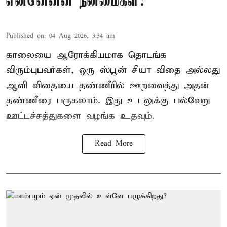
என்னென்ன நன்மைகள்?
Published on
:
04 Aug 2026, 3:34 am
காலையை ஆரோக்கியமாக தொடங்க
விரும்புபவர்கள், ஒரு ஸ்பூன் சியா விதை அல்லது
ஆளி விதையை தண்ணீரில் ஊறவைத்து அதன்
தண்ணீரை பருகலாம். இது உடலுக்கு பல்வேறு
ஊட்டச்சத்துகளை வழங்க உதவும்.
Read More