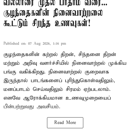
வல்லாரை முதல் பாதாம் வரை...
குழந்தைகளின் நினைவாற்றலை
கூட்டும் சிறந்த உணவுகள்!
Published on
:
07 Aug 2026, 1:16 pm
குழந்தைகளின் கற்றல் திறன், சிந்தனை திறன்
மற்றும் அறிவு வளர்ச்சியில் நினைவாற்றல் முக்கிய
பங்கு வகிக்கிறது. நினைவாற்றல் குறைவாக
இருந்தால் பாடங்களைப் புரிந்துகொள்வதிலும்,
மனப்பாடம் செய்வதிலும் சிரமம் ஏற்படலாம்.
எனவே ஆரோக்கியமான உணவுமுறையைப்
பின்பற்றுவது அவசியம்.
Read More