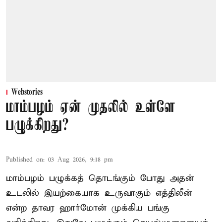
Webstories
மாம்பழம் ஏன் முதலில் உள்ளே
பழுக்கிறது?
Published on
:
03 Aug 2026, 9:18 pm
மாம்பழம் பழுக்கத் தொடங்கும் போது அதன்
உடலில் இயற்கையாக உருவாகும் எத்திலீன்
என்ற தாவர ஹார்மோன் முக்கிய பங்கு