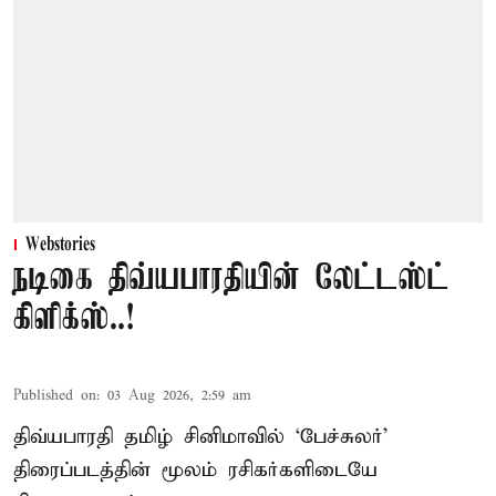
Webstories
நடிகை திவ்யபாரதியின் லேட்டஸ்ட்
கிளிக்ஸ்..!
Published on
:
03 Aug 2026, 2:59 am
திவ்யபாரதி தமிழ் சினிமாவில் ‘பேச்சுலர்’
திரைப்படத்தின் மூலம் ரசிகர்களிடையே