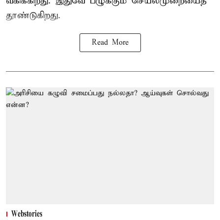
வகிக்கிறது. இதுவே பழுக்கும் செயல்முறையைத்
தூண்டுகிறது.
Read More
Webstories