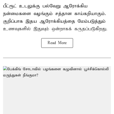
பீட்ரூட் உடலுக்கு பல்வேறு ஆரோக்கிய
நன்மைகளை வழங்கும் சத்தான காய்கறியாகும்.
குறிப்பாக இதய ஆரோக்கியத்தை மேம்படுத்தும்
உணவுகளில் இதுவும் ஒன்றாகக் கருதப்படுகிறது.
Read More