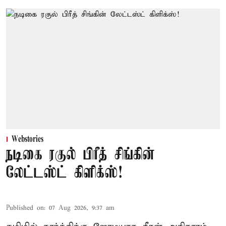
Webstories
நடிகை ரகுல் பிரீத் சிங்கின்
லேட்டஸ்ட் கிளிக்ஸ்!
Published on
:
07 Aug 2026, 9:37 am