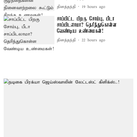
தினத்தந்தி
19 hours ago
சாப்பிட்ட பிறகு சோம்பு, பீடா
சாப்பிடலாமா? தெரிந்துகொள்ள
வேண்டிய உண்மைகள்!
தினத்தந்தி
22 hours ago