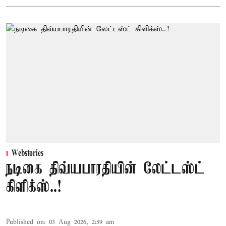
Webstories
நடிகை திவ்யபாரதியின் லேட்டஸ்ட்
கிளிக்ஸ்..!
Published on
:
03 Aug 2026, 2:59 am