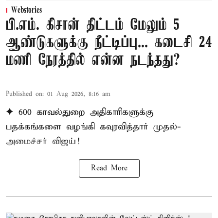
Webstories
பி.எம். கிசான் திட்டம் மேலும் 5
ஆண்டுகளுக்கு நீட்டிப்பு... கடைசி 24
மணி நேரத்தில் என்ன நடந்தது?
Published on
:
01 Aug 2026, 8:16 am
✦ 600 காவல்துறை அதிகாரிகளுக்கு
பதக்கங்களை வழங்கி கவுரவித்தார் முதல்-
அமைச்சர் விஜய்!
Read More