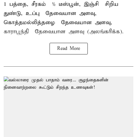
1 பத்தை, சீரகம் – ½ டீஸ்பூன், இஞ்சி – சிறிய
துண்டு, உப்பு – தேவையான அளவு,
கொத்தமல்லித்தழை – தேவையான அளவு,
காராபூந்தி – தேவையான அளவு (அலங்கரிக்க).
Read More