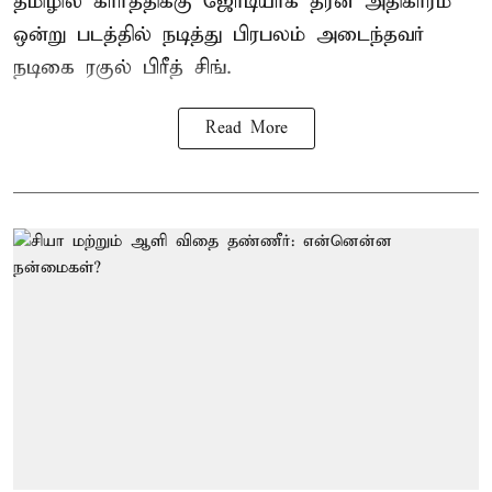
தமிழில் கார்த்திக்கு ஜோடியாக தீரன் அதிகாரம்
ஒன்று படத்தில் நடித்து பிரபலம் அடைந்தவர்
நடிகை ரகுல் பிரீத் சிங்.
Read More