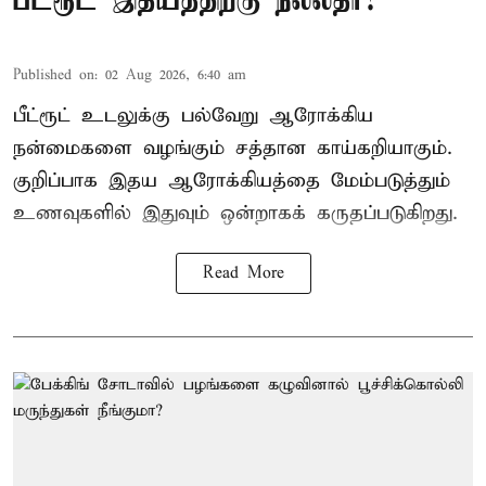
பீட்ரூட் இதயத்திற்கு நல்லதா?
Published on
:
02 Aug 2026, 6:40 am
பீட்ரூட் உடலுக்கு பல்வேறு ஆரோக்கிய
நன்மைகளை வழங்கும் சத்தான காய்கறியாகும்.
குறிப்பாக இதய ஆரோக்கியத்தை மேம்படுத்தும்
உணவுகளில் இதுவும் ஒன்றாகக் கருதப்படுகிறது.
Read More