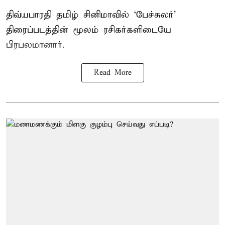
திவ்யபாரதி தமிழ் சினிமாவில் ‘பேச்சுலர்’
திரைப்படத்தின் மூலம் ரசிகர்களிடையே
பிரபலமானார்.
Read More