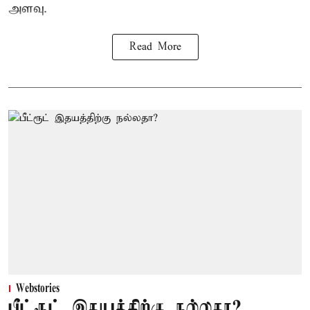
அளவு.
Read More
Webstories