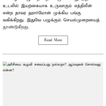
உடலில் இயற்கையாக உருவாகும் எத்திலீன்
என்ற தாவர ஹார்மோன் முக்கிய பங்கு
வகிக்கிறது. இதுவே பழுக்கும் செயல்முறையைத்
தூண்டுகிறது.
Read More