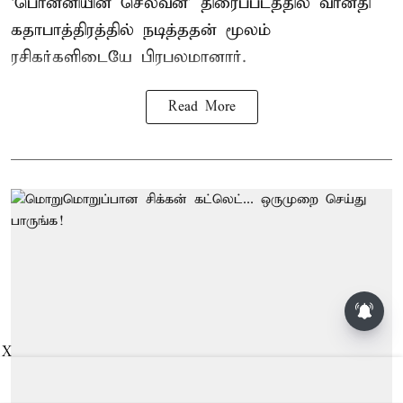
‘பொன்னியின் செல்வன்’ திரைப்படத்தில் வானதி
கதாபாத்திரத்தில் நடித்ததன் மூலம்
ரசிகர்களிடையே பிரபலமானார்.
Read More
X