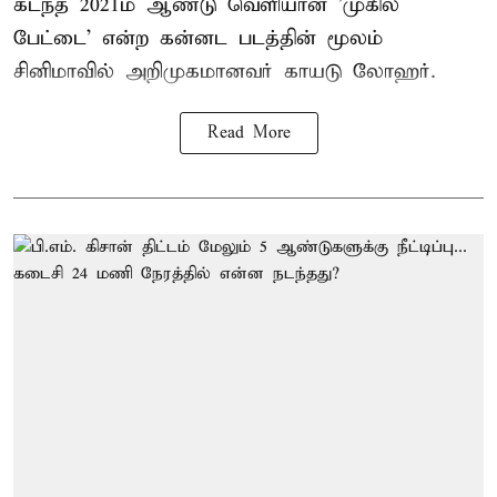
கடந்த 2021ம் ஆண்டு வெளியான 'முகில்
பேட்டை' என்ற கன்னட படத்தின் மூலம்
சினிமாவில் அறிமுகமானவர் காயடு லோஹர்.
Read More