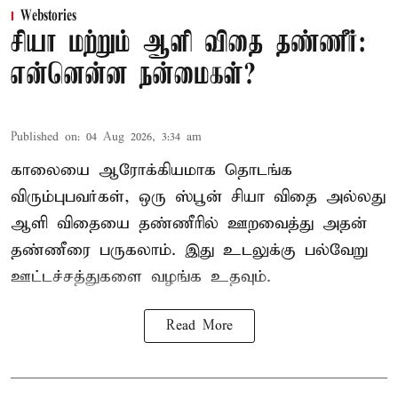
Webstories
சியா மற்றும் ஆளி விதை தண்ணீர்:
என்னென்ன நன்மைகள்?
Published on
:
04 Aug 2026, 3:34 am
காலையை ஆரோக்கியமாக தொடங்க
விரும்புபவர்கள், ஒரு ஸ்பூன் சியா விதை அல்லது
ஆளி விதையை தண்ணீரில் ஊறவைத்து அதன்
தண்ணீரை பருகலாம். இது உடலுக்கு பல்வேறு
ஊட்டச்சத்துகளை வழங்க உதவும்.
Read More