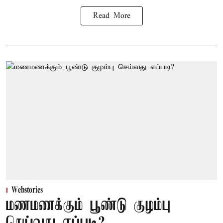
Read More
Webstories
மணமணக்கும் பூண்டு குழம்பு