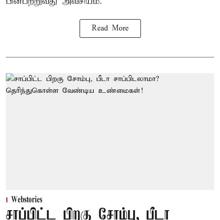
பின்பற்றுவது அவசியம்.
Read More
Webstories
சாப்பிட்ட பிறகு சோம்பு, பீடா