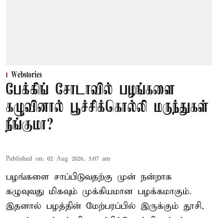
Webstories
பேக்கிங் சோடாவில் பழங்களை
கழுவினால் பூச்சிக்கொல்லி மருந்துகள்
நீங்குமா?
Published on
:
02 Aug 2026, 5:07 am
பழங்களை சாப்பிடுவதற்கு முன் நன்றாக
கழுவுவது மிகவும் முக்கியமான பழக்கமாகும்.
இதனால் பழத்தின் மேற்பரப்பில் இருக்கும் தூசி,