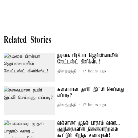
Related Stories
நடிகை பிரக்யா ஜெய்ஸ்வாலின்
லேட்டஸ்ட் கிளிக்ஸ்..!
தினத்தந்தி
17 hours ago
சுவையான தயிர் இட்லி செய்வது
எப்படி?
தினத்தந்தி
17 hours ago
வல்லாரை முதல் பாதாம் வரை...
குழந்தைகளின் நினைவாற்றலை
கூட்டும் சிறந்த உணவுகள்!