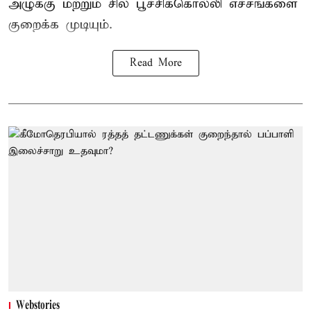
அழுக்கு மற்றும் சில பூச்சிக்கொல்லி எச்சங்களை
குறைக்க முடியும்.
Read More
Webstories